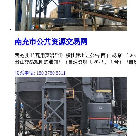
南充市公共资源交易网
西充县 砖瓦用页岩采矿 权挂牌出让公告 西 自规 矿 〔
出让交易规则的通知》（自然资规〔 2023 〕 1 号）《
联系电话: 180 3780 8511