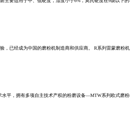
磨主要适用于中、低硬度，湿度小于6%，莫氏硬度在9级以下的
经验，已经成为中国的磨粉机制造商和供应商。 R系列雷蒙磨粉
术水平，拥有多项自主技术产权的粉磨设备—MTW系列欧式磨粉机