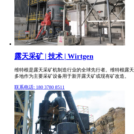
露天采矿 | 技术 | Wirtgen
维特根是露天采矿机制造行业的全球先行者。维特根露天
多地作为主要采矿设备用于新开露天矿或现有矿改造。
联系电话: 180 3780 8511