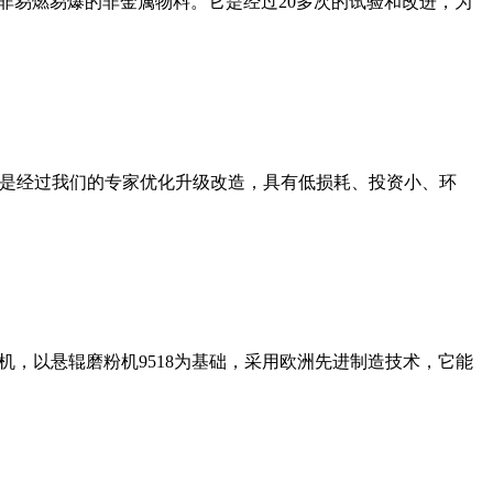
非易燃易爆的非金属物料。它是经过20多次的试验和改进，为
机是经过我们的专家优化升级改造，具有低损耗、投资小、环
，以悬辊磨粉机9518为基础，采用欧洲先进制造技术，它能