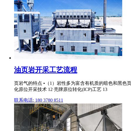
油页岩开采工艺流程
页岩气的特点 •（1）岩性多为富含有机质的暗色和黑色页岩
化原位开采技术 12 壳牌原位转化(ICP)工艺 13
联系电话: 180 3780 8511