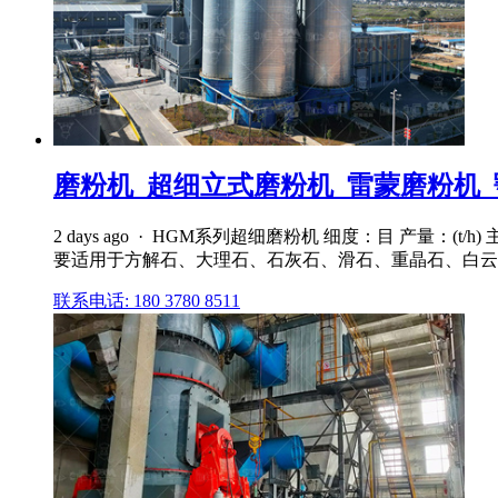
磨粉机_超细立式磨粉机_雷蒙磨粉机_颚
2 days ago · HGM系列超细磨粉机 细度：目 产量：
要适用于方解石、大理石、石灰石、滑石、重晶石、白云石、
联系电话: 180 3780 8511