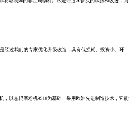
非易燃易爆的非金属物料。它是经过20多次的试验和改进，为
机是经过我们的专家优化升级改造，具有低损耗、投资小、环
，以悬辊磨粉机9518为基础，采用欧洲先进制造技术，它能