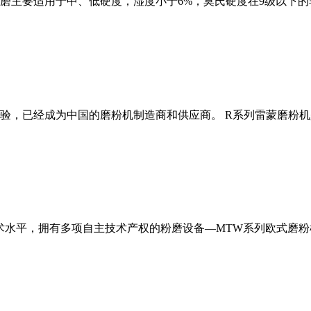
磨主要适用于中、低硬度，湿度小于6%，莫氏硬度在9级以下的
经验，已经成为中国的磨粉机制造商和供应商。 R系列雷蒙磨粉
术水平，拥有多项自主技术产权的粉磨设备—MTW系列欧式磨粉机