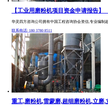
【工业用磨粉机项目资金申请报告】_【
华灵四方咨询公司拥有中国工程咨询协会资信,专业编制超
联系电话: 180 3780 8511
重工,磨粉机,雷蒙磨,超细磨粉机,立磨,立