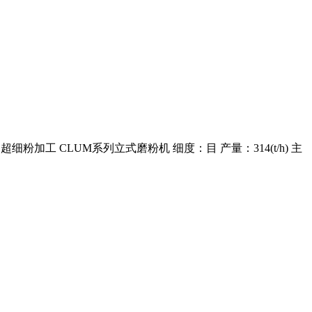
超细粉加工 CLUM系列立式磨粉机 细度：目 产量：314(t/h) 主