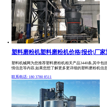
塑料磨粉机塑料磨粉机价格|报价|厂家塑料
塑料机械网为您推荐塑料磨粉机相关产品3440条,其
情信息等内容,如果您想了解更多更详细的塑料磨粉机信
联系电话: 180 3780 8511