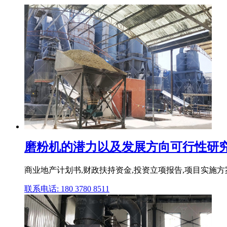
磨粉机的潜力以及发展方向可行性研究(立
商业地产计划书,财政扶持资金,投资立项报告,项目实施方案,
联系电话: 180 3780 8511