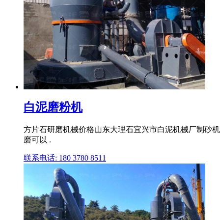
白泥磨粉机
方片石研磨机械价格山东大理石宜兴市白泥机械厂制砂机络
磨可以 .
联系电话: 180 3780 8511