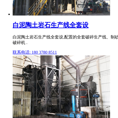
白泥陶土岩石生产线全套设
白泥陶土岩石生产线全套设,配置的全套破碎生产线、制
破碎机 .
联系电话: 180 3780 8511