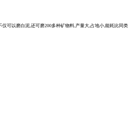
可以磨白泥,还可磨200多种矿物料,产量大,占地小,能耗比同类