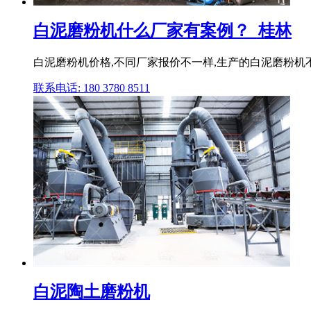
白泥磨粉机什么厂家有案例？_桂林
白泥磨粉机价格,不同厂家报价不一样,生产的白泥磨粉机不仅
联系电话: 180 3780 8511
白泥陶土磨粉机