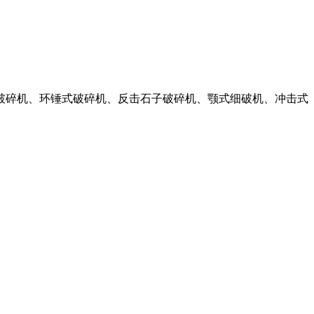
石破碎机、环锤式破碎机、反击石子破碎机、颚式细破机、冲击式