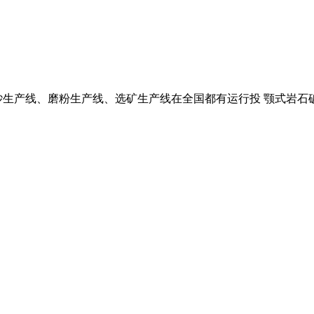
砂生产线、磨粉生产线、选矿生产线在全国都有运行投 颚式岩