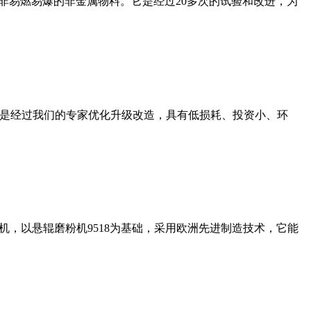
非易燃易爆的非金属物料。它是经过20多次的试验和改进，为
机是经过我们的专家优化升级改造，具有低损耗、投资小、环
，以悬辊磨粉机9518为基础，采用欧洲先进制造技术，它能