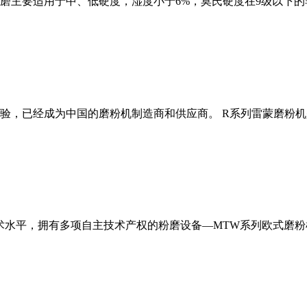
磨主要适用于中、低硬度，湿度小于6%，莫氏硬度在9级以下的
经验，已经成为中国的磨粉机制造商和供应商。 R系列雷蒙磨粉
术水平，拥有多项自主技术产权的粉磨设备—MTW系列欧式磨粉机