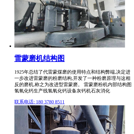
雷蒙磨机结构图
1925年总结了代雷蒙煤磨的使用特点和结构弊端,决定进
一步改进雷蒙磨的粉磨结构,开发了一种粉磨原理与这相
反的磨机,称之为改进型雷蒙磨。 雷蒙磨粉机内部结构图
氢氧化钙生产线氢氧化钙设备灰钙机石灰消化
联系电话: 180 3780 8511