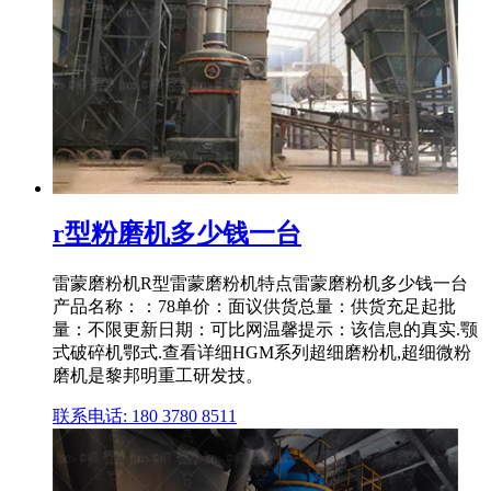
r型粉磨机多少钱一台
雷蒙磨粉机R型雷蒙磨粉机特点雷蒙磨粉机多少钱一台
产品名称：：78单价：面议供货总量：供货充足起批
量：不限更新日期：可比网温馨提示：该信息的真实.颚
式破碎机鄂式.查看详细HGM系列超细磨粉机,超细微粉
磨机是黎邦明重工研发技。
联系电话: 180 3780 8511