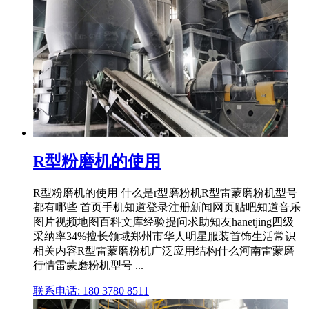
R型粉磨机的使用
R型粉磨机的使用 什么是r型磨粉机R型雷蒙磨粉机型号
都有哪些 首页手机知道登录注册新闻网页贴吧知道音乐
图片视频地图百科文库经验提问求助知友hanetjing四级
采纳率34%擅长领域郑州市华人明星服装首饰生活常识
相关内容R型雷蒙磨粉机广泛应用结构什么河南雷蒙磨
行情雷蒙磨粉机型号 ...
联系电话: 180 3780 8511