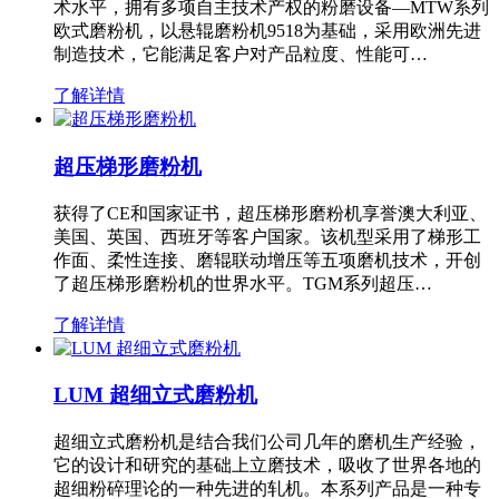
术水平，拥有多项自主技术产权的粉磨设备—MTW系列
欧式磨粉机，以悬辊磨粉机9518为基础，采用欧洲先进
制造技术，它能满足客户对产品粒度、性能可…
了解详情
超压梯形磨粉机
获得了CE和国家证书，超压梯形磨粉机享誉澳大利亚、
美国、英国、西班牙等客户国家。该机型采用了梯形工
作面、柔性连接、磨辊联动增压等五项磨机技术，开创
了超压梯形磨粉机的世界水平。TGM系列超压…
了解详情
LUM 超细立式磨粉机
超细立式磨粉机是结合我们公司几年的磨机生产经验，
它的设计和研究的基础上立磨技术，吸收了世界各地的
超细粉碎理论的一种先进的轧机。本系列产品是一种专