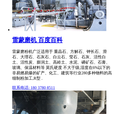
雷蒙磨机 百度百科
雷蒙磨粉机广泛适用于 重晶石、方解石、钾长石、滑
石、大理石、石灰石、白云石、莹石、石灰、活性白
土、活性炭、膨润土、高岭土、水泥、磷矿石、石膏、
玻璃、保温材料等 莫氏硬度 不大于级,湿度在6%以下的
非易燃易爆的矿产、化工、建筑等行业280多种物料的高
细制粉加工,R型 .
联系电话: 180 3780 8511