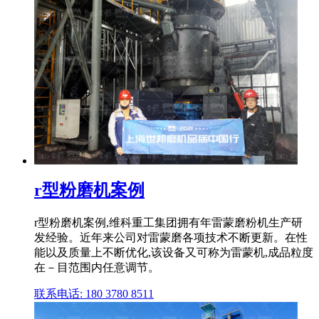
r型粉磨机案例
r型粉磨机案例,维科重工集团拥有年雷蒙磨粉机生产研
发经验。近年来公司对雷蒙磨各项技术不断更新。在性
能以及质量上不断优化,该设备又可称为雷蒙机,成品粒度
在－目范围内任意调节。
联系电话: 180 3780 8511