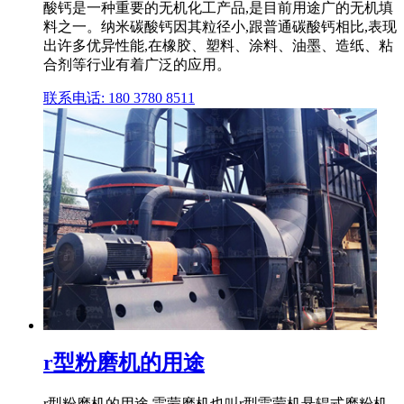
酸钙是一种重要的无机化工产品,是目前用途广的无机填
料之一。纳米碳酸钙因其粒径小,跟普通碳酸钙相比,表现
出许多优异性能,在橡胶、塑料、涂料、油墨、造纸、粘
合剂等行业有着广泛的应用。
联系电话: 180 3780 8511
r型粉磨机的用途
r型粉磨机的用途 雷蒙磨机也叫r型雷蒙机悬辊式磨粉机