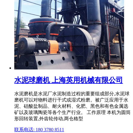
水泥球磨机 上海英用机械有限公司
水泥磨机是水泥厂水泥制造过程的重要组成部分,水泥球
磨机可以对物料进行干式或湿式粉磨。被广泛应用于水
泥、硅酸盐制品、耐火材料、化肥、黑色和有色金属选
矿以及玻璃陶瓷等各个生产行业。 工作原理 本机为圆筒
形回转装置,外齿轮传动,两仓格型
联系电话: 180 3780 8511