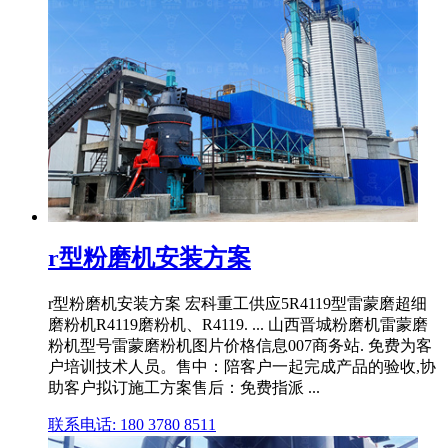
r型粉磨机安装方案
r型粉磨机安装方案 宏科重工供应5R4119型雷蒙磨超细
磨粉机R4119磨粉机、R4119. ... 山西晋城粉磨机雷蒙磨
粉机型号雷蒙磨粉机图片价格信息007商务站. 免费为客
户培训技术人员。售中：陪客户一起完成产品的验收,协
助客户拟订施工方案售后：免费指派 ...
联系电话: 180 3780 8511