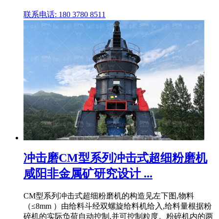
联系电话: 180 3780 8511
冲击磨CM型系列冲击式超细粉磨机
咸阳非金属矿研究设计 ...
CM型系列冲击式超细粉磨机的构造见左下图,物料
（≤8mm ）由给料斗经双螺旋给料机给入,给料量根据粉
碎机的实际负荷自动控制,并可控制粒度。粉碎机内的两