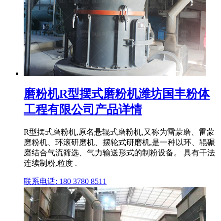
磨粉机R型摆式磨粉机潍坊国丰粉体
工程有限公司产品详情
R型摆式磨粉机,原名悬辊式磨粉机,又称为雷蒙磨、雷蒙
磨粉机、环滚研磨机、摆轮式研磨机,是一种以环、辊碾
磨结合气流筛选、气力输送形式的制粉设备。 具有干法
连续制粉,粒度 .
联系电话: 180 3780 8511