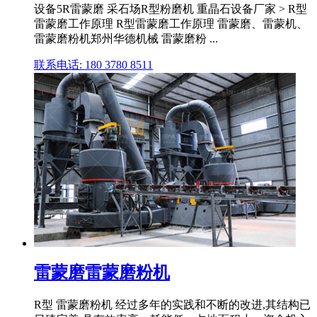
设备5R雷蒙磨 采石场R型粉磨机 重晶石设备厂家 > R型
雷蒙磨工作原理 R型雷蒙磨工作原理 雷蒙磨、雷蒙机、
雷蒙磨粉机郑州华德机械 雷蒙磨粉 ...
联系电话: 180 3780 8511
雷蒙磨雷蒙磨粉机
R型 雷蒙磨粉机 经过多年的实践和不断的改进,其结构已