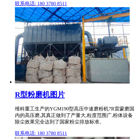
联系电话: 180 3780 8511
R型粉磨机图片
维科重工生产的YGM190型高压中速磨粉机7R雷蒙磨国
内的高压磨,其真正做到了产量大,粒度范围广,粉体设备
除尘效果完全达到了国家粉尘排放标准。
联系电话: 180 3780 8511