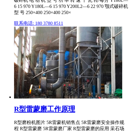
破碎机 电 动 机 型 号 功 率 转 速 千 瓦 转/每分 Y180L—
6 15 970 Y180L—6 15 970 Y200L2—6 22 970 颚式破碎机
型 号 250×400 250×400 250×
联系电话: 180 3780 8511
R型雷蒙磨工作原理
R型磨粉机图片 5R雷蒙机销售点 5R雷蒙磨安全操作规
程 R型雷蒙磨 5R雷蒙磨厂家 R型雷蒙磨的应用 采石场