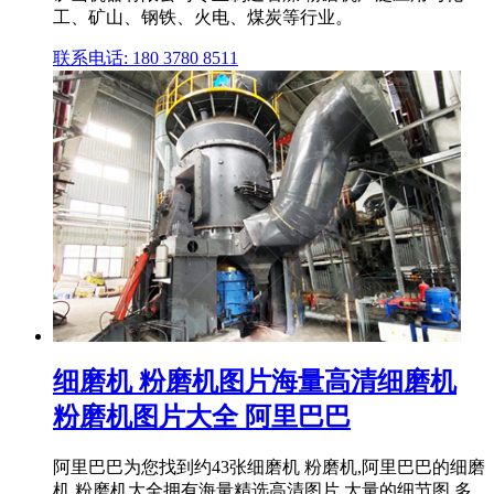
工、矿山、钢铁、火电、煤炭等行业。
联系电话: 180 3780 8511
细磨机 粉磨机图片海量高清细磨机
粉磨机图片大全 阿里巴巴
阿里巴巴为您找到约43张细磨机 粉磨机,阿里巴巴的细磨
机 粉磨机大全拥有海量精选高清图片,大量的细节图,多