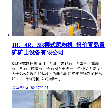
3R、4R、5R摆式磨粉机_报价青岛青
矿矿山设备有限公司
R型摆式磨粉机适用于石膏、方解石、石灰石、重晶
石、萤石、磷灰石、长石和石英等一百余种莫氏硬度不
大于9级,湿度在10%以下的非易燃易爆矿产物料的粉磨
加工。 结构特征 摆式磨粉机 .
联系电话: 180 3780 8511