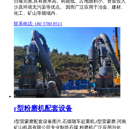
日臻完善,具有效率高、耗能低、占地面积小、资金投入
少及环境无污染等优点。 因而广泛应用于冶金、建材、
化工、矿山等领域内 .
联系电话: 180 3780 8511
r型粉磨机配套设备
r型雷蒙磨配套设备图片,石煤随车起重机,r型雷蒙磨.河南
矿山机器有限公司专业制造石煤 粉磨机广泛应用与化