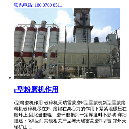
联系电话: 180 3780 8511
r型粉磨机作用
r型粉磨机作用 破碎机天瑞雷蒙磨R型雷蒙机新型雷蒙磨
粉机破碎机尽在郑. 磨辊在离心力的作用下紧紧地碾压在
磨环上,因此当磨辊、磨环磨损到一定厚度时不影响.详细
描述：3供应商其他相关产品与天瑞雷蒙磨R型雷.郑州天
瑞矿山 ...