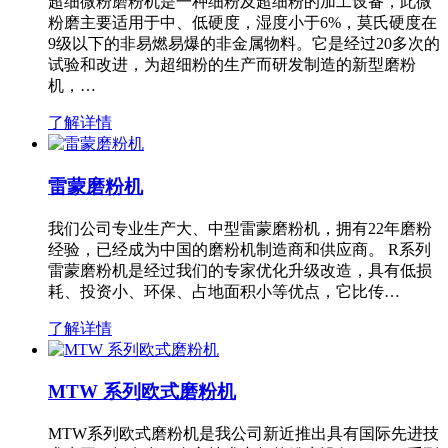
超细微粉磨粉机是一种细粉及超细粉的加工设备，此微
粉磨主要适用于中、低硬度，湿度小于6%，莫氏硬度在
9级以下的非易燃易爆的非金属物料。它是经过20多次的
试验和改进，为超细粉的生产而研发制造的新型磨粉
机，…
了解详情
雷蒙磨粉机
我们公司专业生产大、中型雷蒙磨粉机，拥有22年磨粉
经验，已经成为中国的磨粉机制造商和供应商。 R系列
雷蒙磨粉机是经过我们的专家优化升级改造，具有低损
耗、投资小、环保、占地面积小等优点，它比传…
了解详情
MTW 系列欧式磨粉机
MTW系列欧式磨粉机是我公司新近推出具有国际先进技