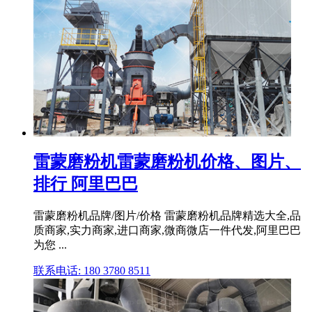
雷蒙磨粉机雷蒙磨粉机价格、图片、
排行 阿里巴巴
雷蒙磨粉机品牌/图片/价格 雷蒙磨粉机品牌精选大全,品
质商家,实力商家,进口商家,微商微店一件代发,阿里巴巴
为您 ...
联系电话: 180 3780 8511