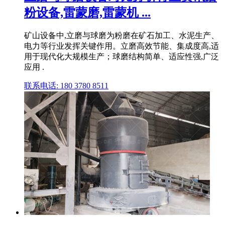
粉设备,雷蒙磨,雷蒙机 ...
矿山设备中,立磨与球磨为粉磨在矿石加工、水泥生产、
电力等行业发挥关键作用。立磨高效节能、集成度高,适
用于现代化大规模生产；球磨结构简单、适应性强,广泛
应用 .
联系电话: 180 3780 8511