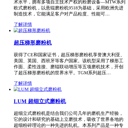
术水平，拥有多项自主技术产权的粉磨设备—MTW系列
欧式磨粉机，以悬辊磨粉机9518为基础，采用欧洲先进
制造技术，它能满足客户对产品粒度、性能可…
了解详情
超压梯形磨粉机
获得了CE和国家证书，超压梯形磨粉机享誉澳大利亚、
美国、英国、西班牙等客户国家。该机型采用了梯形工
作面、柔性连接、磨辊联动增压等五项磨机技术，开创
了超压梯形磨粉机的世界水平。TGM系列超压…
了解详情
LUM 超细立式磨粉机
超细立式磨粉机是结合我们公司几年的磨机生产经验，
它的设计和研究的基础上立磨技术，吸收了世界各地的
超细粉碎理论的一种先进的轧机。本系列产品是一种专