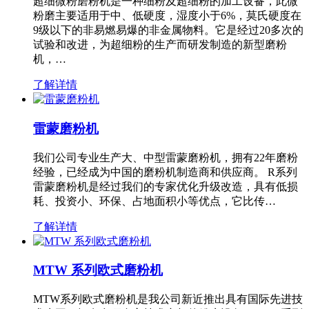
超细微粉磨粉机是一种细粉及超细粉的加工设备，此微
粉磨主要适用于中、低硬度，湿度小于6%，莫氏硬度在
9级以下的非易燃易爆的非金属物料。它是经过20多次的
试验和改进，为超细粉的生产而研发制造的新型磨粉
机，…
了解详情
雷蒙磨粉机
我们公司专业生产大、中型雷蒙磨粉机，拥有22年磨粉
经验，已经成为中国的磨粉机制造商和供应商。 R系列
雷蒙磨粉机是经过我们的专家优化升级改造，具有低损
耗、投资小、环保、占地面积小等优点，它比传…
了解详情
MTW 系列欧式磨粉机
MTW系列欧式磨粉机是我公司新近推出具有国际先进技