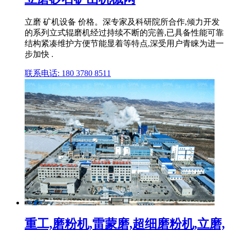
立磨 矿机设备 价格。深专家及科研院所合作,倾力开发
的系列立式辊磨机经过持续不断的完善,已具备性能可靠
结构紧凑维护方便节能显着等特点,深受用户青睐为进一
步加快 .
联系电话: 180 3780 8511
重工,磨粉机,雷蒙磨,超细磨粉机,立磨,