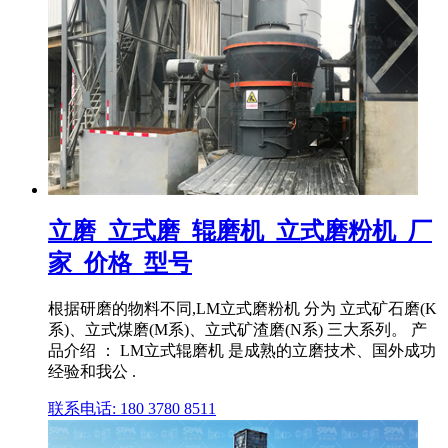
立磨_立式磨_辊磨机_立式磨粉机_厂
家_价格_型号
根据研磨的物料不同,LM立式磨粉机 分为 立式矿石磨(K
系)、立式煤磨(M系)、立式矿渣磨(N系) 三大系列。 产
品介绍 ： LM立式辊磨机 是成熟的立磨技术、国外成功
经验和我公 .
联系电话: 180 3780 8511