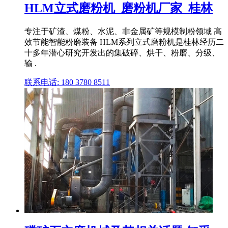
HLM立式磨粉机_磨粉机厂家_桂林
专注于矿渣、煤粉、水泥、非金属矿等规模制粉领域 高
效节能智能粉磨装备 HLM系列立式磨粉机是桂林经历二
十多年潜心研究开发出的集破碎、烘干、粉磨、分级、
输 .
联系电话: 180 3780 8511