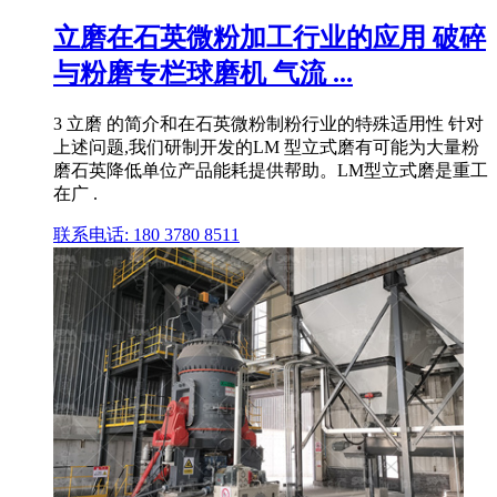
立磨在石英微粉加工行业的应用 破碎
与粉磨专栏球磨机 气流 ...
3 立磨 的简介和在石英微粉制粉行业的特殊适用性 针对
上述问题,我们研制开发的LM 型立式磨有可能为大量粉
磨石英降低单位产品能耗提供帮助。LM型立式磨是重工
在广 .
联系电话: 180 3780 8511