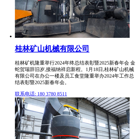
桂林矿山机械有限公司
桂林矿机隆重举行2024年终总结表彰暨2025新春年会 金
蛇贺瑞辞旧岁,接福纳祥启新程。1月18日,桂林矿山机械
有限公司在办公一楼及员工食堂隆重举办2024年工作总
结表彰暨2025新春年会。
联系电话: 180 3780 8511