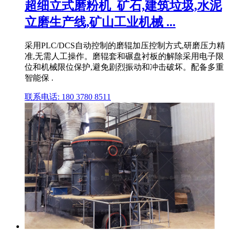
超细立式磨粉机_矿石,建筑垃圾,水泥
立磨生产线,矿山工业机械 ...
采用PLC/DCS自动控制的磨辊加压控制方式,研磨压力精
准,无需人工操作。磨辊套和碾盘衬板的解除采用电子限
位和机械限位保护,避免剧烈振动和冲击破坏。配备多重
智能保 .
联系电话: 180 3780 8511