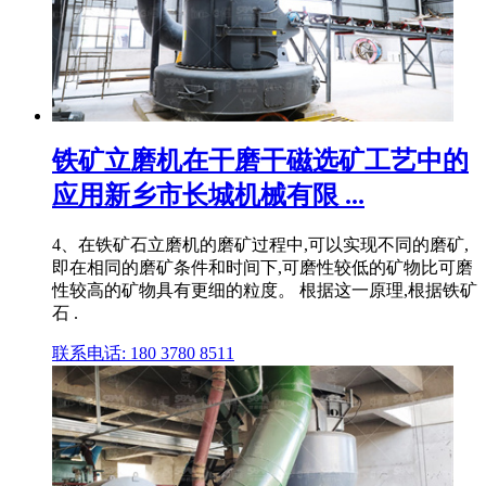
铁矿立磨机在干磨干磁选矿工艺中的
应用新乡市长城机械有限 ...
4、在铁矿石立磨机的磨矿过程中,可以实现不同的磨矿,
即在相同的磨矿条件和时间下,可磨性较低的矿物比可磨
性较高的矿物具有更细的粒度。 根据这一原理,根据铁矿
石 .
联系电话: 180 3780 8511