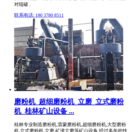
对辊破 .
联系电话: 180 3780 8511
磨粉机_超细磨粉机_立磨_立式磨粉
机_桂林矿山设备 ...
桂林专业制造磨粉机,雷蒙磨粉机,超细磨粉机,大型磨粉
机,立式磨粉机,立磨,矿渣立磨等矿山设备,经过多年的技