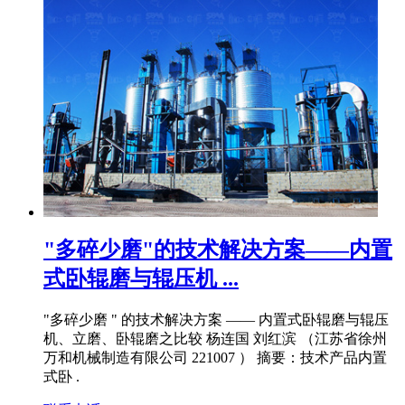
"多碎少磨"的技术解决方案——内置
式卧辊磨与辊压机 ...
"多碎少磨 " 的技术解决方案 —— 内置式卧辊磨与辊压
机、立磨、卧辊磨之比较 杨连国 刘红滨 （江苏省徐州
万和机械制造有限公司 221007 ） 摘要：技术产品内置
式卧 .