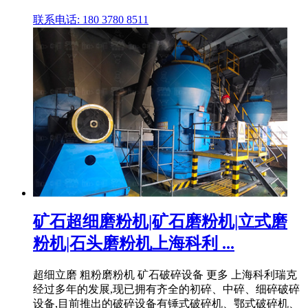
联系电话: 180 3780 8511
矿石超细磨粉机|矿石磨粉机|立式磨
粉机|石头磨粉机上海科利 ...
超细立磨 粗粉磨粉机 矿石破碎设备 更多 上海科利瑞克
经过多年的发展,现已拥有齐全的初碎、中碎、细碎破碎
设备,目前推出的破碎设备有锤式破碎机、鄂式破碎机、