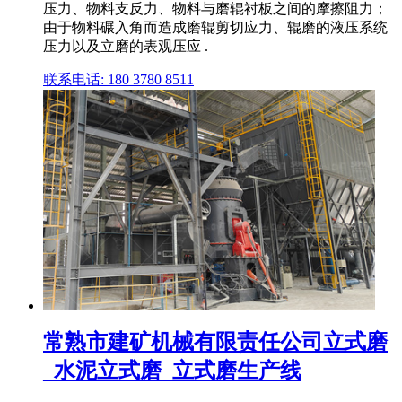
压力、物料支反力、物料与磨辊衬板之间的摩擦阻力；
由于物料碾入角而造成磨辊剪切应力、辊磨的液压系统
压力以及立磨的表观压应 .
联系电话: 180 3780 8511
常熟市建矿机械有限责任公司立式磨
_水泥立式磨_立式磨生产线