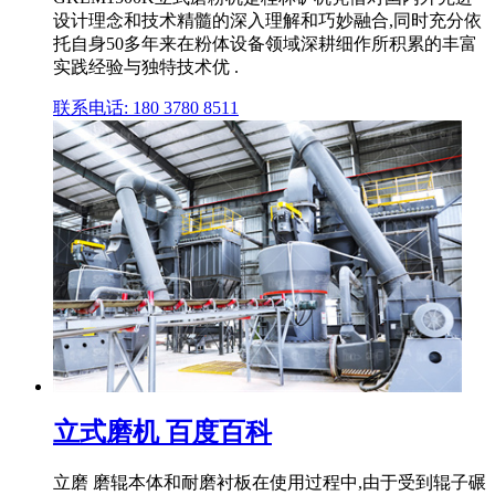
设计理念和技术精髓的深入理解和巧妙融合,同时充分依
托自身50多年来在粉体设备领域深耕细作所积累的丰富
实践经验与独特技术优 .
联系电话: 180 3780 8511
立式磨机 百度百科
立磨 磨辊本体和耐磨衬板在使用过程中,由于受到辊子碾