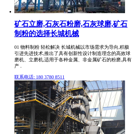
矿石立磨,石灰石粉磨,石灰球磨,矿石
制粉的选择长城机械
01 物料制粉 轻松解决 长城机械以市场需求为导向,积极
引进先进技术,推出了具有创新性设计制造理念的高效球
磨机、立磨机,适用于各种金属、非金属矿石的粉磨,具有
产 .
联系电话: 180 3780 8511