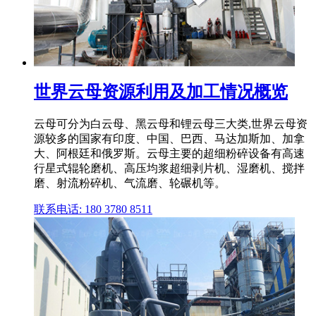
世界云母资源利用及加工情况概览
云母可分为白云母、黑云母和锂云母三大类,世界云母资
源较多的国家有印度、中国、巴西、马达加斯加、加拿
大、阿根廷和俄罗斯。云母主要的超细粉碎设备有高速
行星式辊轮磨机、高压均浆超细剥片机、湿磨机、搅拌
磨、射流粉碎机、气流磨、轮碾机等。
联系电话: 180 3780 8511