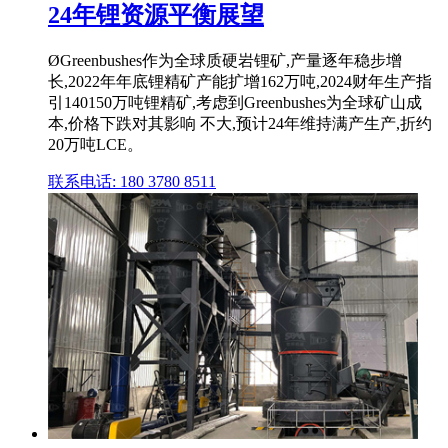
24年锂资源平衡展望
ØGreenbushes作为全球质硬岩锂矿,产量逐年稳步增
长,2022年年底锂精矿产能扩增162万吨,2024财年生产指
引140150万吨锂精矿,考虑到Greenbushes为全球矿山成
本,价格下跌对其影响 不大,预计24年维持满产生产,折约
20万吨LCE。
联系电话: 180 3780 8511