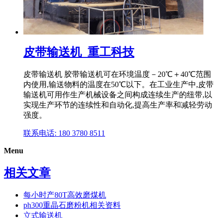
皮带输送机_重工科技
皮带输送机 胶带输送机可在环境温度－20℃＋40℃范围
内使用,输送物料的温度在50℃以下。在工业生产中,皮带
输送机可用作生产机械设备之间构成连续生产的纽带,以
实现生产环节的连续性和自动化,提高生产率和减轻劳动
强度。
联系电话: 180 3780 8511
Menu
相关文章
每小时产80T高效磨煤机
ph300重晶石磨粉机相关资料
立式输送机