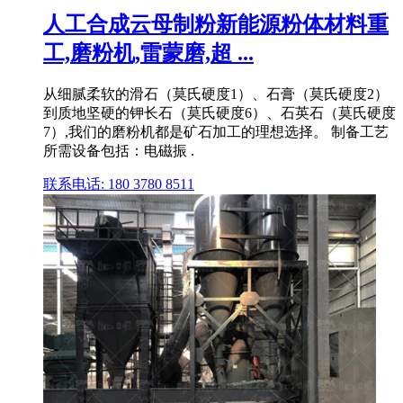
人工合成云母制粉新能源粉体材料重
工,磨粉机,雷蒙磨,超 ...
从细腻柔软的滑石（莫氏硬度1）、石膏（莫氏硬度2）
到质地坚硬的钾长石（莫氏硬度6）、石英石（莫氏硬度
7）,我们的磨粉机都是矿石加工的理想选择。 制备工艺
所需设备包括：电磁振 .
联系电话: 180 3780 8511