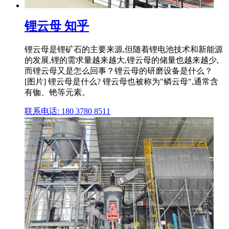
锂云母 知乎
锂云母是锂矿石的主要来源,但随着锂电池技术和新能源
的发展,锂的需求量越来越大,锂云母的储量也越来越少,
而锂云母又是怎么回事？锂云母的研磨设备是什么？
[图片] 锂云母是什么? 锂云母也被称为"鳞云母",通常含
有铷、铯等元素。
联系电话: 180 3780 8511