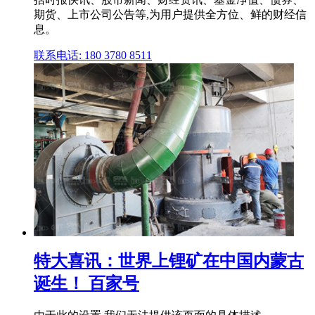
期货、上市公司公告等,为用户提供全方位、鲜的财经信
息。
联系电话: 180 3780 8511
特大喜讯：世界上锂矿在中国内蒙古
诞生！ 百家号