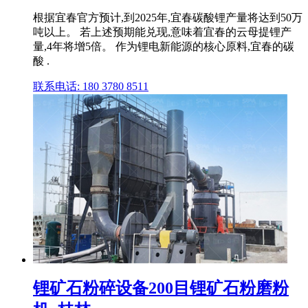
根据宜春官方预计,到2025年,宜春碳酸锂产量将达到50万
吨以上。 若上述预期能兑现,意味着宜春的云母提锂产
量,4年将增5倍。 作为锂电新能源的核心原料,宜春的碳
酸 .
联系电话: 180 3780 8511
锂矿石粉碎设备200目锂矿石粉磨粉