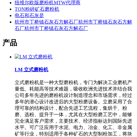
纽维尔欧版磨粉机MTW代理商
TON粉碎矿石磨粉机
电石和石灰是
杭州市丁桥镇石灰石方解石厂杭州市丁桥镇石灰石方解
石厂杭州市丁桥镇石灰石方解石厂
产品
LM 立式磨粉机
立式磨粉机是一种大型磨粉机，专门为解决工业磨机产
量低、耗能高等技术难题，吸收欧洲先进技术并结合我
公司多年先进的磨粉机设计制造理念和市场需求，经过
多年的潜心设计改进后的大型粉磨设备。立磨采用了合
理可靠的结构设计，配合先进工艺流程，集烘干、粉
磨、选粉、提升于一体，尤其在大型粉磨工艺中，能够
完全满足客户需求，主要技术、经济指标达到国际先进
水平。可广泛应用于水泥、电力、冶金、化工、非金属
矿等行业，特别适用于各种矿石的大型制粉加工，将块