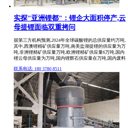
实探"亚洲锂都"：锂企大面积停产,云
母提锂面临双重拷问
据第三方机构预测,2024年全球碳酸锂的总供应量约万吨,
其中,西澳锂精矿供应量万吨,南美盐湖提锂的供应量为万
吨,非洲锂精矿供应量万吨,欧洲锂精矿供应量6万吨,国内
锂云母供应量为万吨,国内锂辉石供应量在万吨,国内废料
联系电话: 180 3780 8511