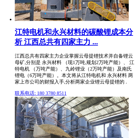
江特电机和永兴材料的碳酸锂成本分
析 江西总共有四家主力 ...
江西总共有四家主力企业掌握云母提锂技术并自备锂云
母矿,分别是 永兴材料 （现1万吨,规划2万吨产能）、 江
特电机 （万吨产能）、九岭锂业（2万吨产能）及南氏
锂电（6万吨产能）。本文将从江特电机和 永兴材料 两
家上市公司的财报入手,分析两家企业锂云母提锂的 .
联系电话: 180 3780 8511