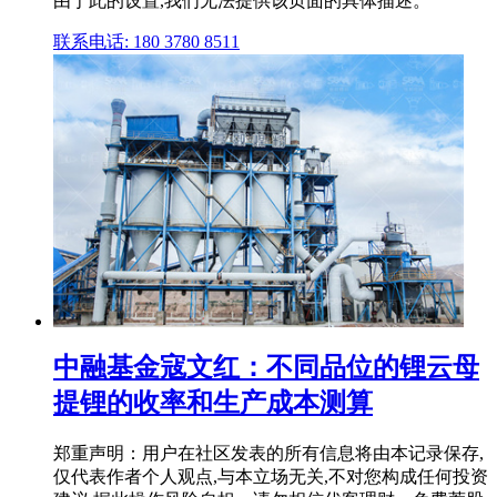
由于此的设置,我们无法提供该页面的具体描述。
联系电话: 180 3780 8511
中融基金寇文红：不同品位的锂云母
提锂的收率和生产成本测算
郑重声明：用户在社区发表的所有信息将由本记录保存,
仅代表作者个人观点,与本立场无关,不对您构成任何投资