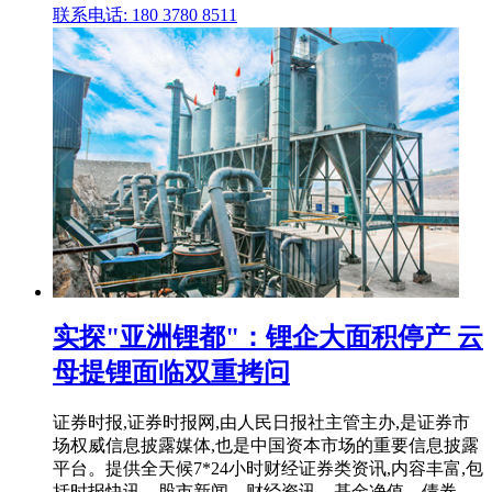
联系电话: 180 3780 8511
实探"亚洲锂都"：锂企大面积停产 云
母提锂面临双重拷问
证券时报,证券时报网,由人民日报社主管主办,是证券市
场权威信息披露媒体,也是中国资本市场的重要信息披露
平台。提供全天候7*24小时财经证券类资讯,内容丰富,包
括时报快讯、股市新闻、财经资讯、基金净值、债券、