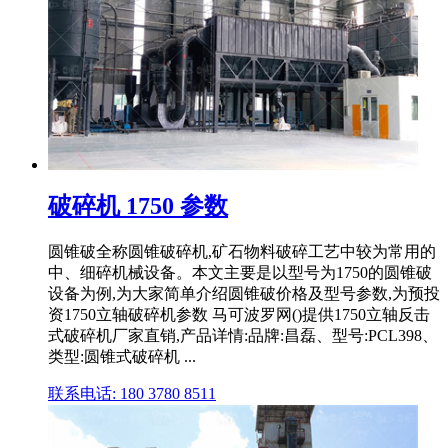
破碎机 1750 参数
圆锥破全称圆锥破碎机,矿石物料破碎工艺中较为常用的
中、细碎机械设备。本文主要是以型号为1750的圆锥破
设备为例,为大家简单介绍圆锥破价格及型号参数,为预投
资1750立轴破碎机参数 马可波罗网()提供1750立轴反击
式破碎机厂家直销,产品详情:品牌:昌磊、型号:PCL398、
类型:圆锥式破碎机 ...
联系电话: 180 3780 8511