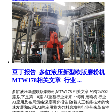
豆丁报告_多缸液压新型欧版磨粉机
MTW178相关文章_行业 ...
多缸液压新型欧版磨粉机MTW178 相关文章 约有24902
篇,以下是第110篇 AI重塑行业未来：饲料 磨粉机 行业
AI应用及布局策略深度研究报告 随着人工智能技术的快
速发展和应用,AI的应用将为饲料磨粉机行业带来革命性