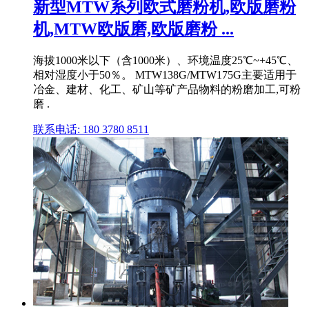
新型MTW系列欧式磨粉机,欧版磨粉
机,MTW欧版磨,欧版磨粉 ...
海拔1000米以下（含1000米）、环境温度25℃~+45℃、
相对湿度小于50％。 MTW138G/MTW175G主要适用于
冶金、建材、化工、矿山等矿产品物料的粉磨加工,可粉
磨 .
联系电话: 180 3780 8511