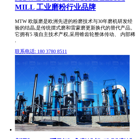
MILL 工业磨粉行业品牌
MTW 欧版磨是欧洲先进的粉磨技术与30年磨机研发经
验的结晶,是传统摆式磨和雷蒙磨更新换代的替代产品。
它拥有5 项自主技术产权,采用锥齿轮整体传动、 内部稀
.
联系电话: 180 3780 8511