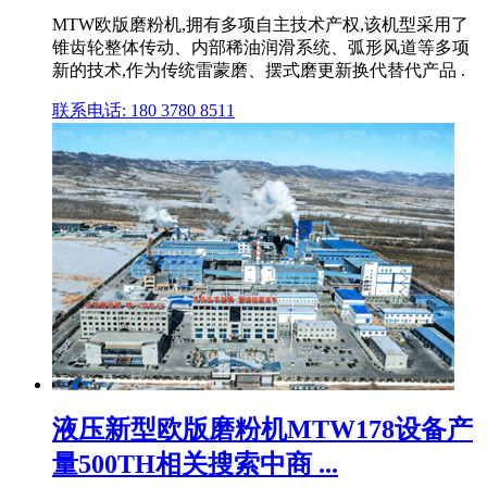
MTW欧版磨粉机,拥有多项自主技术产权,该机型采用了
锥齿轮整体传动、内部稀油润滑系统、弧形风道等多项
新的技术,作为传统雷蒙磨、摆式磨更新换代替代产品 .
联系电话: 180 3780 8511
液压新型欧版磨粉机MTW178设备产
量500TH相关搜索中商 ...