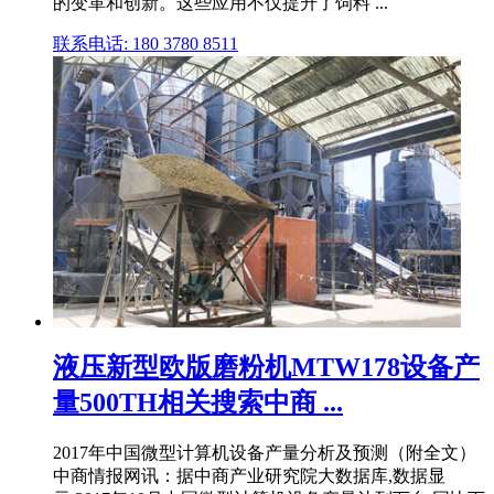
的变革和创新。这些应用不仅提升了饲料 ...
联系电话: 180 3780 8511
液压新型欧版磨粉机MTW178设备产
量500TH相关搜索中商 ...
2017年中国微型计算机设备产量分析及预测（附全文）
中商情报网讯：据中商产业研究院大数据库,数据显