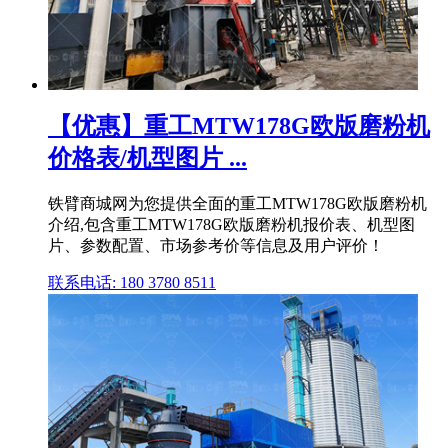
【优惠】重工MTW178G欧版磨粉机
价格表/机型图片 ...
铁臂商城网为您提供全面的重工MTW178G欧版磨粉机
介绍,包含重工MTW178G欧版磨粉机报价表、机型图
片、参数配置、市场参考价等信息及用户评价！
联系电话: 180 3780 8511