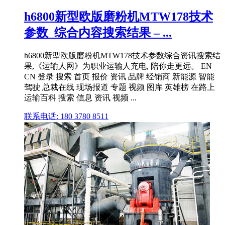
h6800新型欧版磨粉机MTW178技术
参数_综合内容搜索结果 – ...
h6800新型欧版磨粉机MTW178技术参数综合资讯搜索结
果,《运输人网》为职业运输人充电, 陪你走更远。 EN
CN 登录 搜索 首页 报价 资讯 品牌 经销商 新能源 智能
驾驶 总裁在线 现场报道 专题 视频 图库 英雄榜 在路上
运输百科 搜索 信息 资讯 视频 ...
联系电话: 180 3780 8511