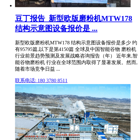
豆丁报告_新型欧版磨粉机MTW178
结构示意图设备报价是 ...
新型欧版磨粉机MTW178 结构示意图设备报价是多少 约
有95795篇,以下是第4150篇 全球及中国智能谷物 磨粉机
行业前景趋势预测及发展战略咨询报告（年） 近年来,智
能谷物磨粉机 行业在全球范围内取得了显著发展。然而,
随着市场竞争日益 ...
联系电话: 180 3780 8511