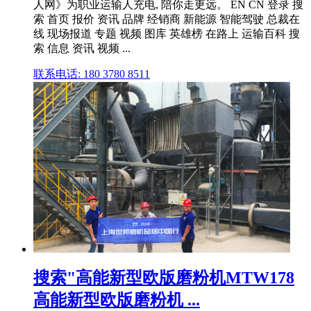
人网》为职业运输人充电, 陪你走更远。 EN CN 登录 搜
索 首页 报价 资讯 品牌 经销商 新能源 智能驾驶 总裁在
线 现场报道 专题 视频 图库 英雄榜 在路上 运输百科 搜
索 信息 资讯 视频 ...
联系电话: 180 3780 8511
搜索"高能新型欧版磨粉机MTW178
高能新型欧版磨粉机 ...