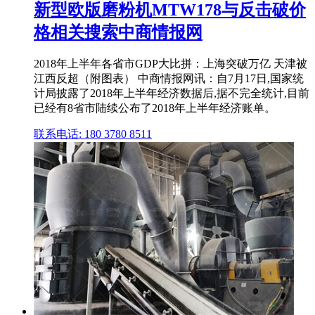
新型欧版磨粉机MTW178与反击破价
格相关搜索中商情报网
2018年上半年各省市GDP大比拼：上海突破万亿 天津被
江西反超（附图表） 中商情报网讯：自7月17日,国家统
计局披露了2018年上半年经济数据后,据不完全统计,目前
已经有8省市陆续公布了2018年上半年经济账单。
联系电话: 180 3780 8511