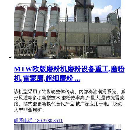
MTW欧版磨粉机磨粉设备重工,磨粉
机,雷蒙磨,超细磨粉 ...
该机型采用了锥齿轮整体传动、内部稀油润滑系统、弧
形风道等多项新型技术,磨粉效率高,产量大,是传统雷蒙
磨、摆式磨更新换代替代产品,被广泛应用于电厂脱硫、
大型非金属矿 .
联系电话: 180 3780 8511