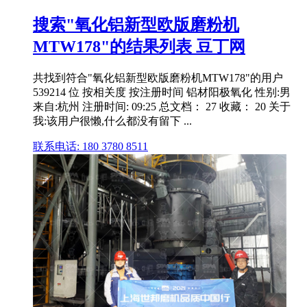
搜索"氧化铝新型欧版磨粉机
MTW178"的结果列表 豆丁网
共找到符合"氧化铝新型欧版磨粉机MTW178"的用户
539214 位 按相关度 按注册时间 铝材阳极氧化 性别:男
来自:杭州 注册时间: 09:25 总文档： 27 收藏： 20 关于
我:该用户很懒,什么都没有留下 ...
联系电话: 180 3780 8511