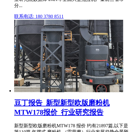
分...
联系电话: 180 3780 8511
豆丁报告_新型新型欧版磨粉机
MTW178报价_行业研究报告
新型新型欧版磨粉机MTW178 报价 约有21897篇,以下是
第110篇 年摆式 磨粉机 （雷蒙磨）行业发展趋势全景预