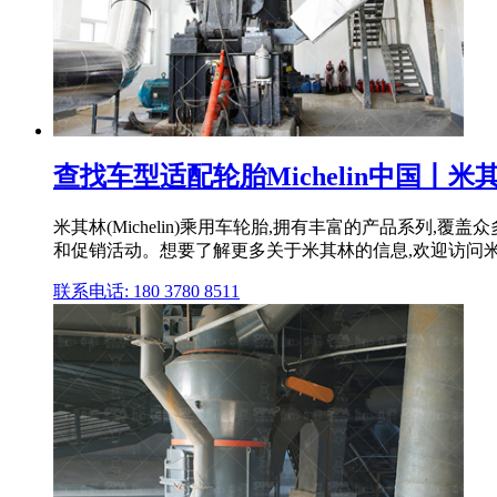
查找车型适配轮胎Michelin中国丨米
米其林(Michelin)乘用车轮胎,拥有丰富的产品系
和促销活动。想要了解更多关于米其林的信息,欢迎访问
联系电话: 180 3780 8511