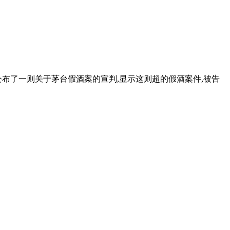
法院公布了一则关于茅台假酒案的宣判,显示这则超的假酒案件,被告