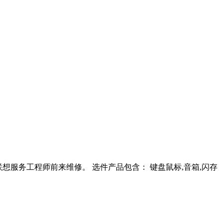
系联想服务工程师前来维修。 选件产品包含： 键盘鼠标,音箱,闪存