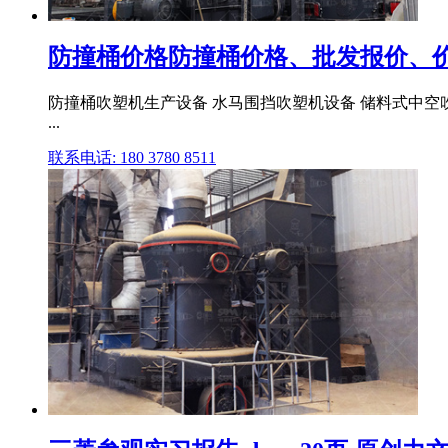
防撞桶价格防撞桶价格、批发报价、价
防撞桶吹塑机生产设备 水马围挡吹塑机设备 储料式中空吹
...
联系电话: 180 3780 8511