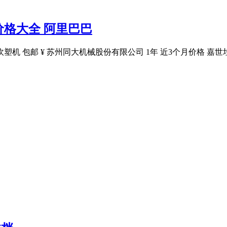
格大全 阿里巴巴
塑机 包邮 ¥ 苏州同大机械股份有限公司 1年 近3个月价格