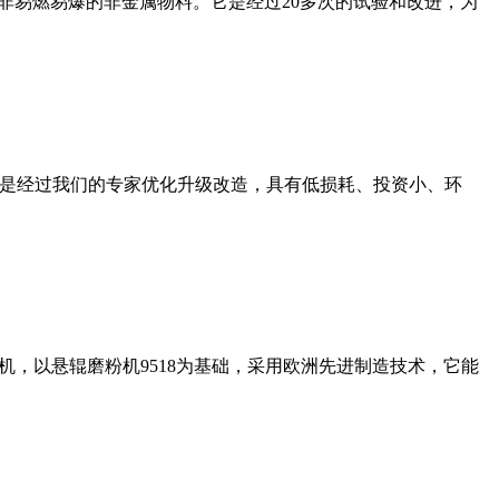
非易燃易爆的非金属物料。它是经过20多次的试验和改进，为
机是经过我们的专家优化升级改造，具有低损耗、投资小、环
，以悬辊磨粉机9518为基础，采用欧洲先进制造技术，它能