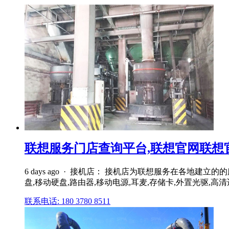
联想服务门店查询平台,联想官网联想官方
6 days ago · 接机店： 接机店为联想服务在各
盘,移动硬盘,路由器,移动电源,耳麦,存储卡,外置光驱,
联系电话: 180 3780 8511