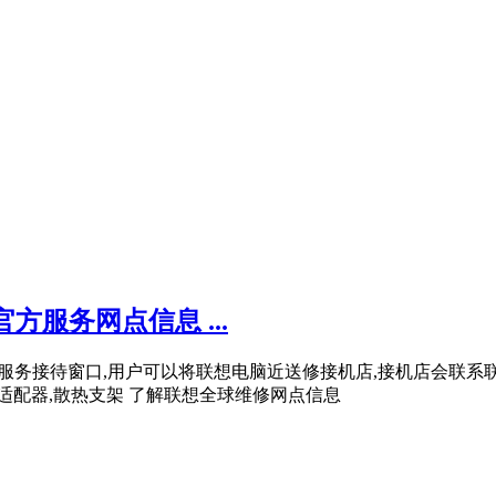
服务网点信息 ...
地建立的的服务接待窗口,用户可以将联想电脑近送修接机店,接机店会联
高清适配器,散热支架 了解联想全球维修网点信息