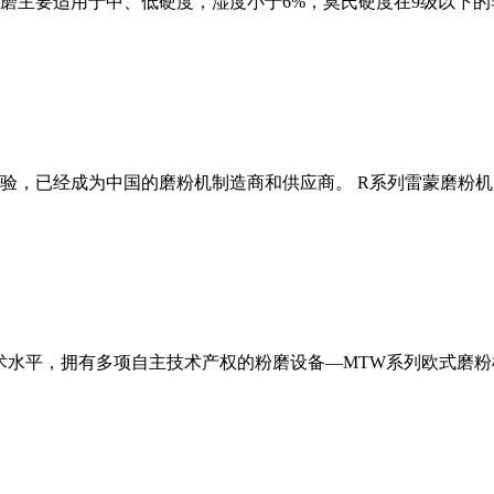
磨主要适用于中、低硬度，湿度小于6%，莫氏硬度在9级以下的
经验，已经成为中国的磨粉机制造商和供应商。 R系列雷蒙磨粉
术水平，拥有多项自主技术产权的粉磨设备—MTW系列欧式磨粉机