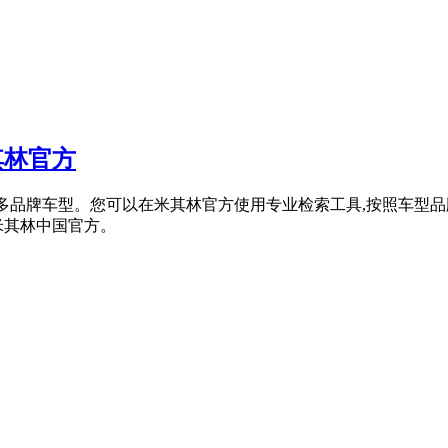
其林官方
列,覆盖众多品牌车型。您可以在米其林官方使用专业检索工具,按照
米其林中国官方。