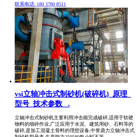
联系电话: 180 3780 8511
vsi立轴冲击式制砂机(破碎机)_原理_
型号_技术参数_ .
立轴冲击式制砂机主要利用冲击能完成破碎,适用于软硬
物料的细碎作业,广泛应用于水泥、建筑用砂、石料等的
破碎,是加工混凝土骨料的理想设备,中誉鼎力立轴冲击式
制砂机型号齐,生产能力250580每小时不等。