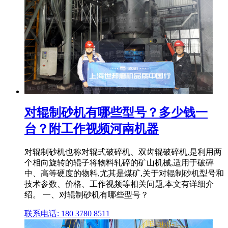
对辊制砂机有哪些型号？多少钱一
台？附工作视频河南机器
对辊制砂机也称对辊式破碎机、双齿辊破碎机,是利用两
个相向旋转的辊子将物料轧碎的矿山机械,适用于破碎
中、高等硬度的物料,尤其是煤矿,关于对辊制砂机型号和
技术参数、价格、工作视频等相关问题,本文有详细介
绍。 一、对辊制砂机有哪些型号？
联系电话: 180 3780 8511