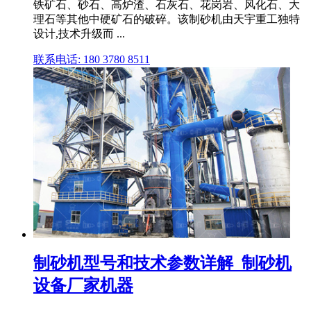
铁矿石、砂石、高炉渣、石灰石、花岗岩、风化石、大
理石等其他中硬矿石的破碎。该制砂机由天宇重工独特
设计,技术升级而 ...
联系电话: 180 3780 8511
制砂机型号和技术参数详解_制砂机
设备厂家机器