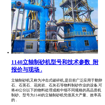
1140立轴制砂机型号和技术参数_附
报价与现场 .
立轴制砂机又称为冲击式破碎机,是目前广泛应用于鹅卵
石、石英石、花岗岩、石灰石等物料制砂作业的设备,可
将40公分以下的物料处理成粗中细不同规格的高品质机
制砂。型号为1140的立轴制砂机凭借其大产量、效率高
的 .