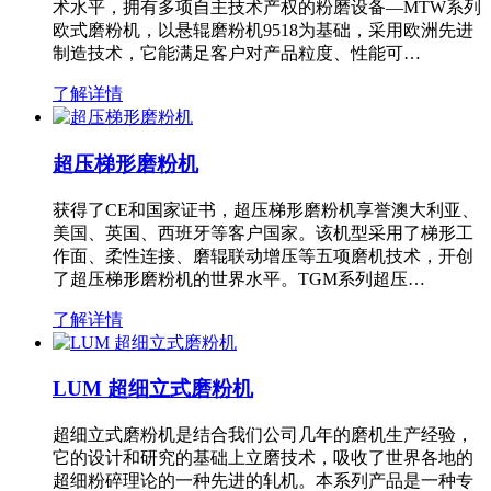
术水平，拥有多项自主技术产权的粉磨设备—MTW系列
欧式磨粉机，以悬辊磨粉机9518为基础，采用欧洲先进
制造技术，它能满足客户对产品粒度、性能可…
了解详情
超压梯形磨粉机
获得了CE和国家证书，超压梯形磨粉机享誉澳大利亚、
美国、英国、西班牙等客户国家。该机型采用了梯形工
作面、柔性连接、磨辊联动增压等五项磨机技术，开创
了超压梯形磨粉机的世界水平。TGM系列超压…
了解详情
LUM 超细立式磨粉机
超细立式磨粉机是结合我们公司几年的磨机生产经验，
它的设计和研究的基础上立磨技术，吸收了世界各地的
超细粉碎理论的一种先进的轧机。本系列产品是一种专