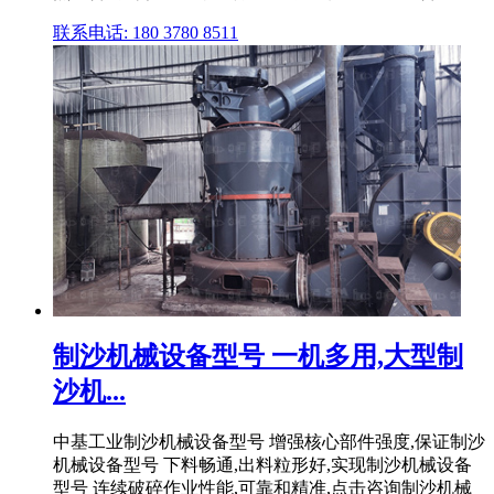
联系电话: 180 3780 8511
制沙机械设备型号 一机多用,大型制
沙机...
中基工业制沙机械设备型号 增强核心部件强度,保证制沙
机械设备型号 下料畅通,出料粒形好,实现制沙机械设备
型号 连续破碎作业性能,可靠和精准,点击咨询制沙机械