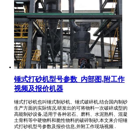
锤式打砂机型号参数_内部图,附工作
视频及报价机器
锤式打砂机也叫锤式制砂机、锤式破碎机,结合国内制砂
生产方面的实际情况,研发出的可将物料一次破碎成型的
高能制砂设备,适用于各种岩石、磨料、水泥熟料、混凝
土骨料等中硬物料和脆性物料的破碎制砂,本文来介绍锤
式打砂机型号参数及报价信息,并附工作现场视频 .