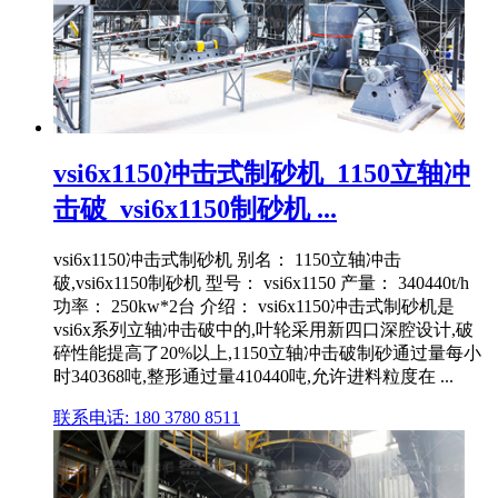
vsi6x1150冲击式制砂机_1150立轴冲
击破_vsi6x1150制砂机 ...
vsi6x1150冲击式制砂机 别名： 1150立轴冲击
破,vsi6x1150制砂机 型号： vsi6x1150 产量： 340440t/h
功率： 250kw*2台 介绍： vsi6x1150冲击式制砂机是
vsi6x系列立轴冲击破中的,叶轮采用新四口深腔设计,破
碎性能提高了20%以上,1150立轴冲击破制砂通过量每小
时340368吨,整形通过量410440吨,允许进料粒度在 ...
联系电话: 180 3780 8511