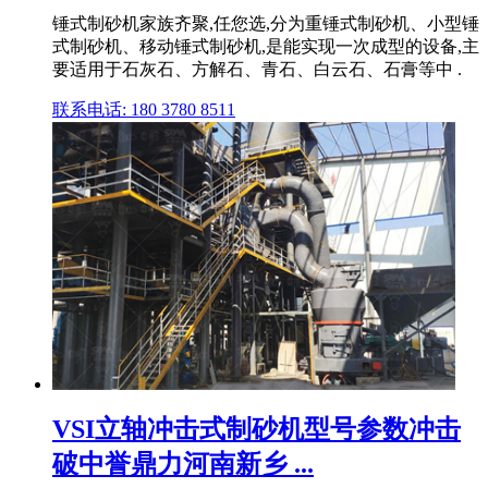
锤式制砂机家族齐聚,任您选,分为重锤式制砂机、小型锤
式制砂机、移动锤式制砂机,是能实现一次成型的设备,主
要适用于石灰石、方解石、青石、白云石、石膏等中 .
联系电话: 180 3780 8511
VSI立轴冲击式制砂机型号参数冲击
破中誉鼎力河南新乡 ...