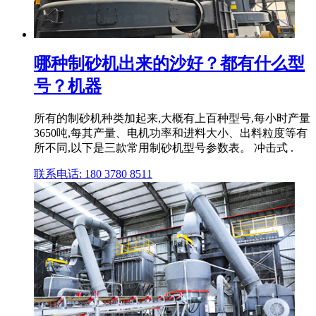
哪种制砂机出来的沙好？都有什么型
号？机器
所有的制砂机种类加起来,大概有上百种型号,每小时产量
3650吨,每其产量、电机功率和进料大小、出料粒度等有
所不同,以下是三款常用制砂机型号参数表。 冲击式 .
联系电话: 180 3780 8511