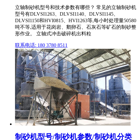
立轴制砂机型号和技术参数有哪些？ 常见的立轴制砂机
型号有DLVSI1263、DLVSI1140、DLVSI1145、
DLVSI1150和HVI0815、HVI1263等,每小时处理量50580
吨不等,适用于花岗岩、鹅卵石、石灰石等矿石的制砂整
形作业。 立轴式冲击破碎机出料粒
联系电话: 180 3780 8511
制砂机型号/制砂机参数/制砂机分类