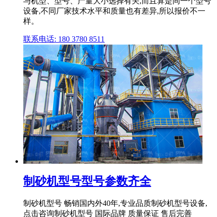
与机型、型号、产量大小选择有关,而且算是同一个型号
设备,不同厂家技术水平和质量也有差异,所以报价不一
样。
联系电话: 180 3780 8511
制砂机型号型号参数齐全
制砂机型号 畅销国内外40年,专业品质制砂机型号设备,
点击咨询制砂机型号 国际品牌 质量保证 售后完善