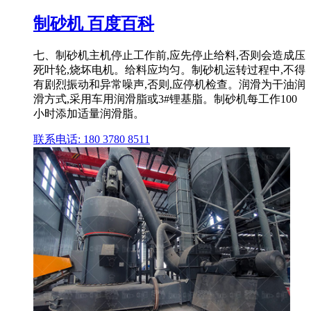
制砂机 百度百科
七、制砂机主机停止工作前,应先停止给料,否则会造成压
死叶轮,烧坏电机。给料应均匀。制砂机运转过程中,不得
有剧烈振动和异常噪声,否则,应停机检查。润滑为干油润
滑方式,采用车用润滑脂或3#锂基脂。制砂机每工作100
小时添加适量润滑脂。
联系电话: 180 3780 8511