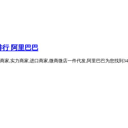
行 阿里巴巴
商家,实力商家,进口商家,微商微店一件代发,阿里巴巴为您找到34,