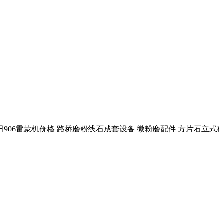
906雷蒙机价格 路桥磨粉线石成套设备 微粉磨配件 方片石立式