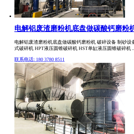
电解铝废渣磨粉机底盘做碳酸钙磨粉
电解铝废渣磨粉机底盘做碳酸钙磨粉机 破碎设备 制砂设备 磨
式破碎机 HPT液压圆锥破碎机 HST单缸液压圆锥破碎机 ..
联系电话: 180 3780 8511