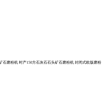
矿石磨粉机 时产150方石灰石石头矿石磨粉机 封闭式欧版磨粉