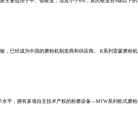
磨主要适用于中、低硬度，湿度小于6%，莫氏硬度在9级以下的
经验，已经成为中国的磨粉机制造商和供应商。 R系列雷蒙磨粉
术水平，拥有多项自主技术产权的粉磨设备—MTW系列欧式磨粉机