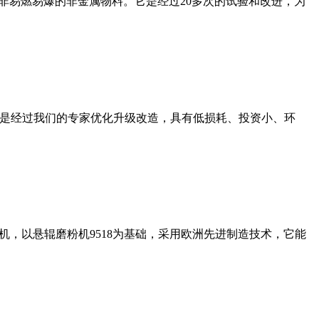
非易燃易爆的非金属物料。它是经过20多次的试验和改进，为
机是经过我们的专家优化升级改造，具有低损耗、投资小、环
，以悬辊磨粉机9518为基础，采用欧洲先进制造技术，它能