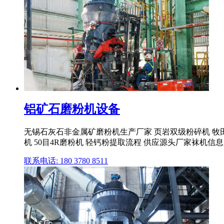
铝矿石磨粉机设备
无锡石灰石非金属矿磨粉机生产厂家 页岩双级粉碎机 牧田
机 50目4R磨粉机 轻钙粉提取流程 供应源头厂家袜机信息
联系电话: 180 3780 8511