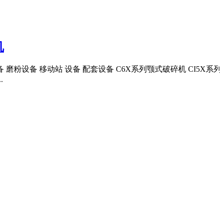
机
粉设备 移动站 设备 配套设备 C6X系列颚式破碎机 CI5X系
.