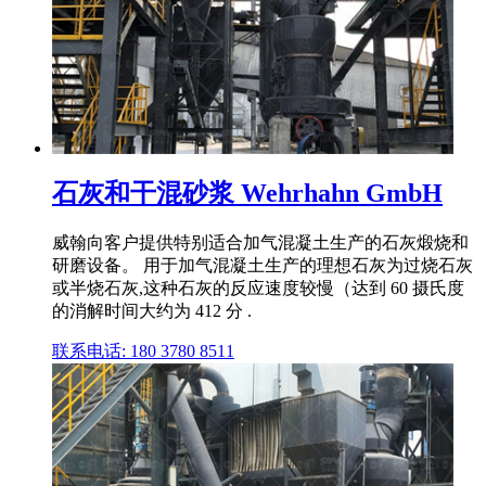
石灰和干混砂浆 Wehrhahn GmbH
威翰向客户提供特别适合加气混凝土生产的石灰煅烧和
研磨设备。 用于加气混凝土生产的理想石灰为过烧石灰
或半烧石灰,这种石灰的反应速度较慢（达到 60 摄氏度
的消解时间大约为 412 分 .
联系电话: 180 3780 8511