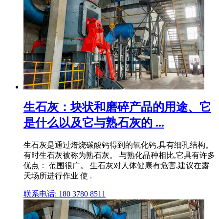
生石灰：块状和磨碎产品的用途、它
是什么以及它与熟石灰的 ...
生石灰是通过焙烧碳酸钙得到的氧化钙,具有细孔结构。
有时生石灰被称为熟石灰。 与熟化品种相比,它具有许多
优点： 范围很广。 生石灰对人体健康有危害,建议在露
天场所进行作业 使 .
联系电话: 180 3780 8511