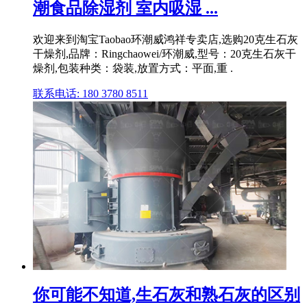
潮食品除湿剂 室内吸湿 ...
欢迎来到淘宝Taobao环潮威鸿祥专卖店,选购20克生石灰
干燥剂,品牌：Ringchaowei/环潮威,型号：20克生石灰干
燥剂,包装种类：袋装,放置方式：平面,重 .
联系电话: 180 3780 8511
你可能不知道,生石灰和熟石灰的区别