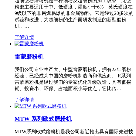
超细微粉磨粉机是一种细粉及超细粉的加工设备，此微
粉磨主要适用于中、低硬度，湿度小于6%，莫氏硬度在
9级以下的非易燃易爆的非金属物料。它是经过20多次的
试验和改进，为超细粉的生产而研发制造的新型磨粉
机，…
了解详情
雷蒙磨粉机
我们公司专业生产大、中型雷蒙磨粉机，拥有22年磨粉
经验，已经成为中国的磨粉机制造商和供应商。 R系列
雷蒙磨粉机是经过我们的专家优化升级改造，具有低损
耗、投资小、环保、占地面积小等优点，它比传…
了解详情
MTW 系列欧式磨粉机
MTW系列欧式磨粉机是我公司新近推出具有国际先进技