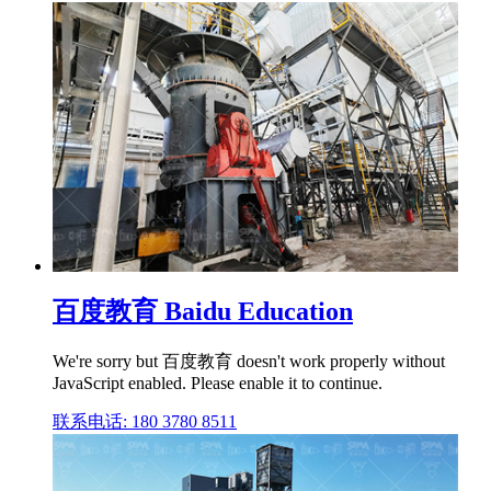
百度教育 Baidu Education
We're sorry but 百度教育 doesn't work properly without
JavaScript enabled. Please enable it to continue.
联系电话: 180 3780 8511