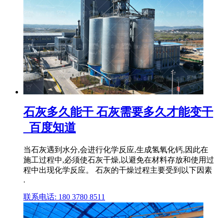
石灰多久能干 石灰需要多久才能变干
_百度知道
当石灰遇到水分,会进行化学反应,生成氢氧化钙,因此在
施工过程中,必须使石灰干燥,以避免在材料存放和使用过
程中出现化学反应。 石灰的干燥过程主要受到以下因素
.
联系电话: 180 3780 8511