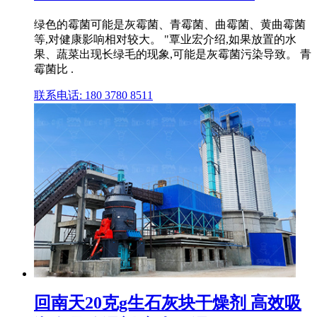
绿色的霉菌可能是灰霉菌、青霉菌、曲霉菌、黄曲霉菌
等,对健康影响相对较大。 "覃业宏介绍,如果放置的水
果、蔬菜出现长绿毛的现象,可能是灰霉菌污染导致。 青
霉菌比 .
联系电话: 180 3780 8511
回南天20克g生石灰块干燥剂 高效吸