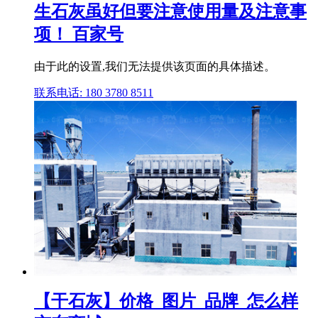
生石灰虽好但要注意使用量及注意事
项！ 百家号
由于此的设置,我们无法提供该页面的具体描述。
联系电话: 180 3780 8511
【干石灰】价格_图片_品牌_怎么样