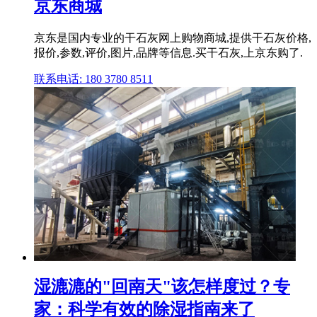
京东商城
京东是国内专业的干石灰网上购物商城,提供干石灰价格,
报价,参数,评价,图片,品牌等信息.买干石灰,上京东购了.
联系电话: 180 3780 8511
湿漉漉的"回南天"该怎样度过？专
家：科学有效的除湿指南来了