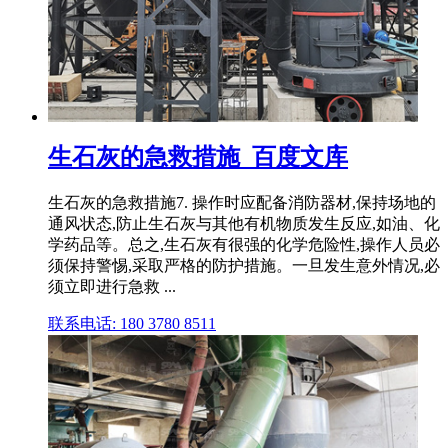
生石灰的急救措施_百度文库
生石灰的急救措施7. 操作时应配备消防器材,保持场地的
通风状态,防止生石灰与其他有机物质发生反应,如油、化
学药品等。总之,生石灰有很强的化学危险性,操作人员必
须保持警惕,采取严格的防护措施。一旦发生意外情况,必
须立即进行急救 ...
联系电话: 180 3780 8511