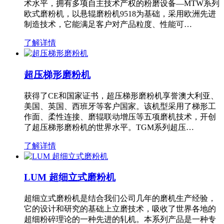
术水平，拥有多项自主技术产权的粉磨设备—MTW系列
欧式磨粉机，以悬辊磨粉机9518为基础，采用欧洲先进
制造技术，它能满足客户对产品粒度、性能可…
了解详情
超压梯形磨粉机
获得了CE和国家证书，超压梯形磨粉机享誉澳大利亚、
美国、英国、西班牙等客户国家。该机型采用了梯形工
作面、柔性连接、磨辊联动增压等五项磨机技术，开创
了超压梯形磨粉机的世界水平。TGM系列超压…
了解详情
LUM 超细立式磨粉机
超细立式磨粉机是结合我们公司几年的磨机生产经验，
它的设计和研究的基础上立磨技术，吸收了世界各地的
超细粉碎理论的一种先进的轧机。本系列产品是一种专