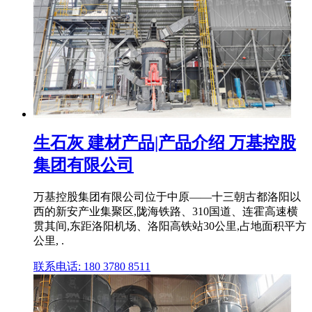
生石灰 建材产品|产品介绍 万基控股
集团有限公司
万基控股集团有限公司位于中原——十三朝古都洛阳以
西的新安产业集聚区,陇海铁路、310国道、连霍高速横
贯其间,东距洛阳机场、洛阳高铁站30公里,占地面积平方
公里, .
联系电话: 180 3780 8511