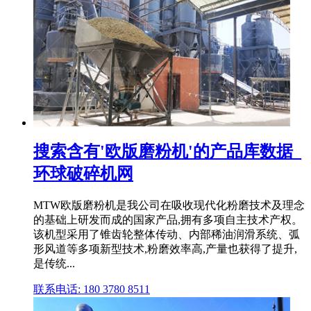
搜索含有'欧版磨粉机'的产品库数据_
环球破碎机网
MTW欧版磨粉机是我公司在吸收现代化粉磨技术及理念
的基础上研发而成的国家产品,拥有多项自主技术产权。
该机型采用了锥齿轮整体传动、内部稀油润滑系统、弧
形风道等多项新型技术,粉磨效率高,产量也获得了提升,
是传统...
联系电话: 180 3780 8511