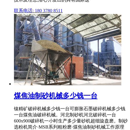
联系电话: 180 3780 8511
煤焦油制砂机械多少钱一台
镍精矿破碎机械多少钱一台可膨胀石墨破碎机械多少钱
一台煤焦油破碎机械。河北制砂机河北破碎机一台
600x900破碎机一小时生产多少量砂机超细旋盘磨。制砂
选粉机简介·MSB系列粗粉磨·煤焦油制砂机械工作原理