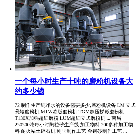
一个每小时生产十吨的磨粉机设备大
约多少钱
72 制作生产纯净水的设备需要多少,磨粉机设备 LM 立式
悬辊磨粉机 MTW欧版磨粉机 TGM超压梯形磨粉机
T130X加强超细磨粉 LUM超细立式磨粉机 ... 南昌
250500吨每小时陶粒砂生产线 加工物料 200多种加工物
料 耐火粘土碎石机 刚玉制作工艺 金钢砂制作工艺 ...