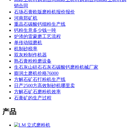
销合同
石场石膏欧版磨粉机报价报价
河南郑矿机
重晶石碳酸钙细粉生产线
钙粉生意多少钱一吨
炉渣的雷蒙磨工艺流程
单传动辊磨机
机制砂税率
双灰粉制作机器
熟石膏粉粉磨设备
生石灰山硅石石灰石碳酸钙磨粉机械厂家
膨润土磨机价格76000
方解石矿石打粉机生产线
日产2500方高效制砂机哪里卖
方解石矿石磨粉机效率
石膏矿的生产过程
产品