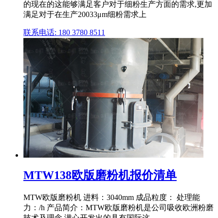
的现在的这能够满足客户对于细粉生产方面的需求,更加
满足对于在生产20033μm细粉需求上
联系电话: 180 3780 8511
MTW138欧版磨粉机报价清单
MTW欧版磨粉机 进料：3040mm 成品粒度： 处理能
力：/h 产品简介：MTW欧版磨粉机是公司吸收欧洲粉磨
技术及理念,潜心开发出的具有国际这