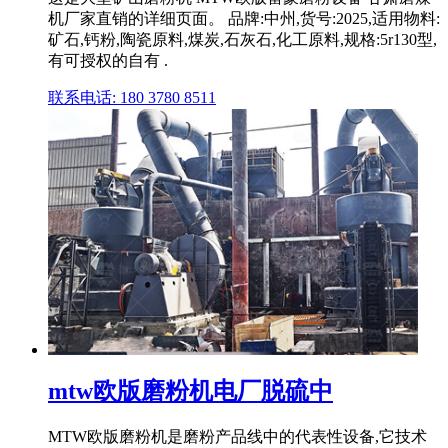
机厂家直销的详细页面。 品牌:中州,货号:2025,适用物料:
矿石,钙粉,陶瓷原料,煤炭,石灰石,化工原料,规格:5r130型,
有可授权的自有 .
联系电话: 180 3780 8511
mtw欧版磨粉机电厂脱硫中
MTW欧版磨粉机是磨粉产品线中的代表性设备,它技术