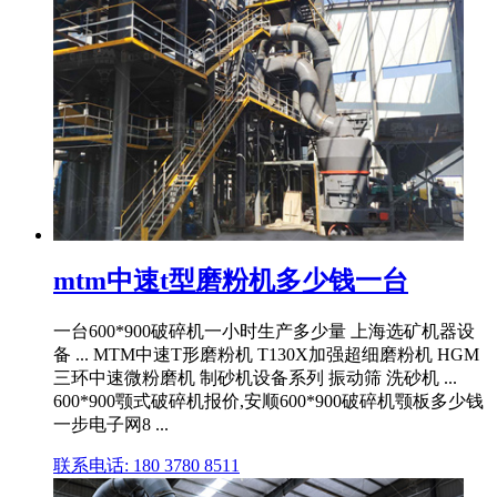
mtm中速t型磨粉机多少钱一台
一台600*900破碎机一小时生产多少量 上海选矿机器设
备 ... MTM中速T形磨粉机 T130X加强超细磨粉机 HGM
三环中速微粉磨机 制砂机设备系列 振动筛 洗砂机 ...
600*900颚式破碎机报价,安顺600*900破碎机颚板多少钱
一步电子网8 ...
联系电话: 180 3780 8511