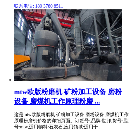
联系电话: 180 3780 8511
mtw欧版粉磨机 矿粉加工设备 磨粉
设备 磨煤机工作原理粉磨 ...
这是mtw欧版粉磨机 矿粉加工设备 磨粉设备 磨煤机工作
原理粉磨机价格的详细页面。订货号:,品牌:世邦,货号:,型
号:mtw,适用物料:石灰石,应用领域:适用于 .