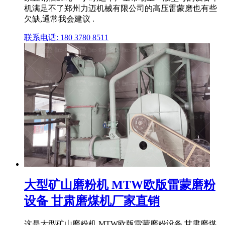
机满足不了郑州力迈机械有限公司的高压雷蒙磨也有些
欠缺,通常我会建议 .
联系电话: 180 3780 8511
大型矿山磨粉机 MTW欧版雷蒙磨粉
设备 甘肃磨煤机厂家直销
这是大型矿山磨粉机 MTW欧版雷蒙磨粉设备 甘肃磨煤