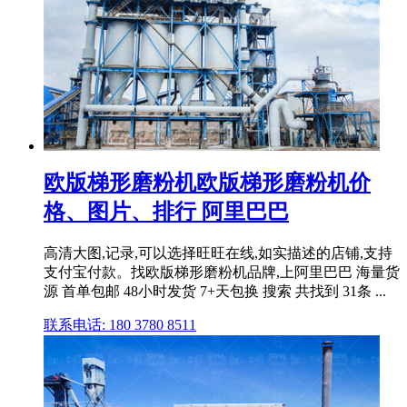
欧版梯形磨粉机欧版梯形磨粉机价
格、图片、排行 阿里巴巴
高清大图,记录,可以选择旺旺在线,如实描述的店铺,支持
支付宝付款。找欧版梯形磨粉机品牌,上阿里巴巴 海量货
源 首单包邮 48小时发货 7+天包换 搜索 共找到 31条 ...
联系电话: 180 3780 8511