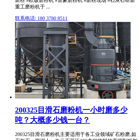
磨粉 #欧版磨粉机 #雷蒙磨粉机 #磨粉现场 #石灰石研磨
重工磨粉机于 ...
联系电话: 180 3780 8511
200325目滑石磨粉机一小时磨多少
吨？大概多少钱一台？
200325目滑石磨粉机主要适用于各工业领域矿石粉磨,如