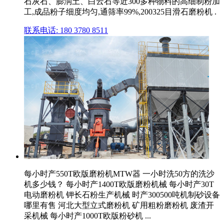
石灰石、膨润土、白云石等近300多种物料的高细制粉加
工,成品粉子细度均匀,通筛率99%,200325目滑石磨粉机 .
联系电话: 180 3780 8511
每小时产550T欧版磨粉机MTW器 一小时洗50方的洗沙
机多少钱？ 每小时产1400T欧版磨粉机械 每小时产30T
电动磨粉机 钾长石粉生产机械 时产300500吨机制砂设备
哪里有售 河北大型立式磨粉机 矿用粗粉磨粉机 废渣开
采机械 每小时产1000T欧版粉砂机 ...