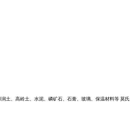
膨润土、高岭土、水泥、磷矿石、石膏、玻璃、保温材料等 莫氏