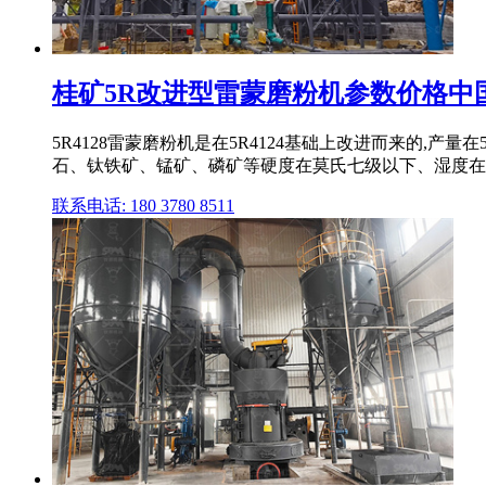
桂矿5R改进型雷蒙磨粉机参数价格中
5R4128雷蒙磨粉机是在5R4124基础上改进而来的,
石、钛铁矿、锰矿、磷矿等硬度在莫氏七级以下、湿度在6%以
联系电话: 180 3780 8511