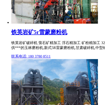
铁英岩矿5r雷蒙磨粉机
铁英岩矿破碎机 萤石矿精加工 浮石精加工 矿粉精加工
供***的玉林磨粉机,新式5R雷蒙磨粉机,甘肃破碎机,中
联系电话: 180 3780 8511