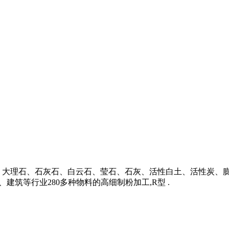
、大理石、石灰石、白云石、莹石、石灰、活性白土、活性炭、
建筑等行业280多种物料的高细制粉加工,R型 .