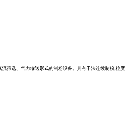
气流筛选、气力输送形式的制粉设备。具有干法连续制粉,粒度