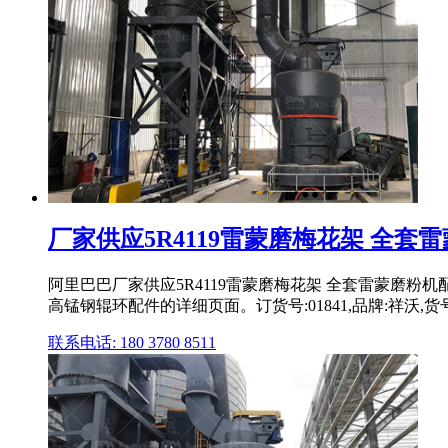
厂家供应5R4119雷蒙磨梅花架 全套雷蒙
阿里巴巴厂家供应5R4119雷蒙磨梅花架 全套雷蒙磨粉机
高锰钢辊环配件的详细页面。订货号:01841,品牌:祥沃,货号:01
联系电话: 180 3780 8511