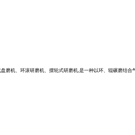
式盘磨机、环滚研磨机、摆轮式研磨机,是一种以环、辊碾磨结合