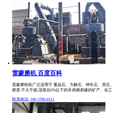
雷蒙磨机 百度百科
雷蒙磨粉机广泛适用于 重晶石、方解石、钾长石、滑石
硬度 不大于级,湿度在6%以下的非易燃易爆的矿产、化工、
联系电话: 180 3780 8511