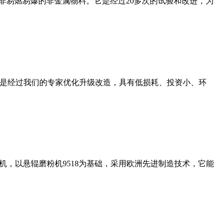
非易燃易爆的非金属物料。它是经过20多次的试验和改进，为
机是经过我们的专家优化升级改造，具有低损耗、投资小、环
，以悬辊磨粉机9518为基础，采用欧洲先进制造技术，它能