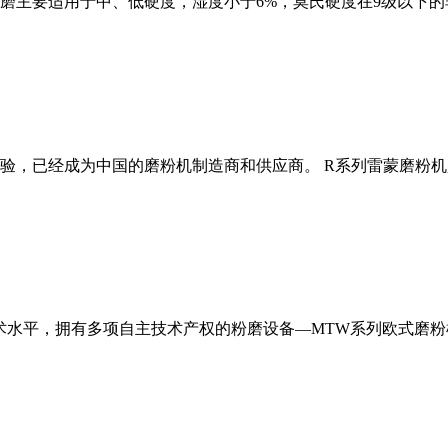
磨主要适用于中、低硬度，湿度小于6%，莫氏硬度在9级以下的
经验，已经成为中国的磨粉机制造商和供应商。 R系列雷蒙磨粉
术水平，拥有多项自主技术产权的粉磨设备—MTW系列欧式磨粉机