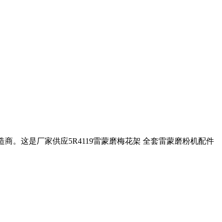
造商。这是厂家供应5R4119雷蒙磨梅花架 全套雷蒙磨粉机配件