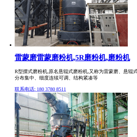
雷蒙磨雷蒙磨粉机,5R磨粉机,磨粉机
R型摆式磨粉机,原名悬辊式磨粉机,又称为雷蒙磨、悬辊
分布集中、细度连续可调、结构紧凑等
联系电话: 180 3780 8511