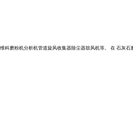
科磨粉机分析机管道旋风收集器除尘器鼓风机等。 在 石灰石磨粉