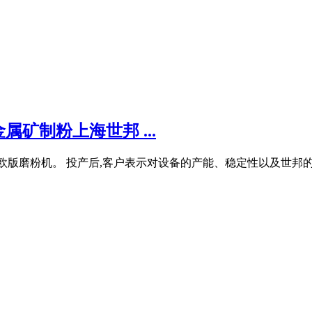
矿制粉上海世邦 ...
欧版磨粉机。 投产后,客户表示对设备的产能、稳定性以及世邦的