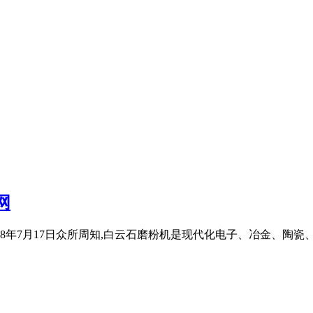
网
18年7月17日众所周知,白云石磨粉机是现代化电子、冶金、陶瓷、