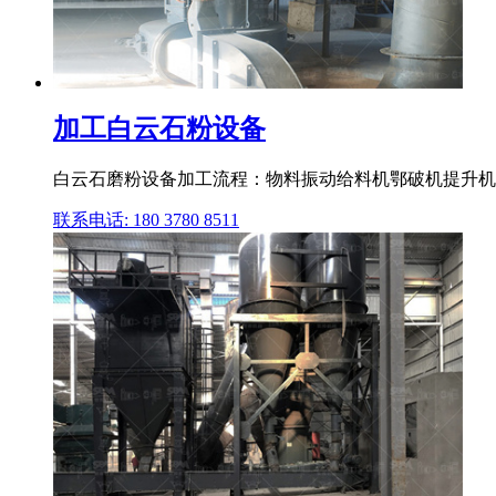
加工白云石粉设备
白云石磨粉设备加工流程：物料振动给料机鄂破机提升机维
联系电话: 180 3780 8511