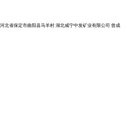
曲阳县 河北省保定市曲阳县马羊村 湖北咸宁中发矿业有限公司 曾成