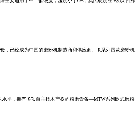
磨主要适用于中、低硬度，湿度小于6%，莫氏硬度在9级以下的
经验，已经成为中国的磨粉机制造商和供应商。 R系列雷蒙磨粉
术水平，拥有多项自主技术产权的粉磨设备—MTW系列欧式磨粉机