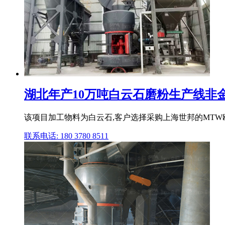
湖北年产10万吨白云石磨粉生产线非金属
该项目加工物料为白云石,客户选择采购上海世邦的MTW
联系电话: 180 3780 8511