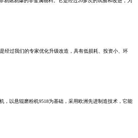
非易燃易爆的非金属物料。它是经过20多次的试验和改进，为
机是经过我们的专家优化升级改造，具有低损耗、投资小、环
，以悬辊磨粉机9518为基础，采用欧洲先进制造技术，它能