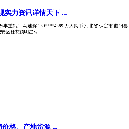
实力资讯详情天下 ...
重钙厂 马建辉 139****4389 万人民币 河北省 保定市 
宁市咸安区桂花镇明星村
格、产地货源 ...