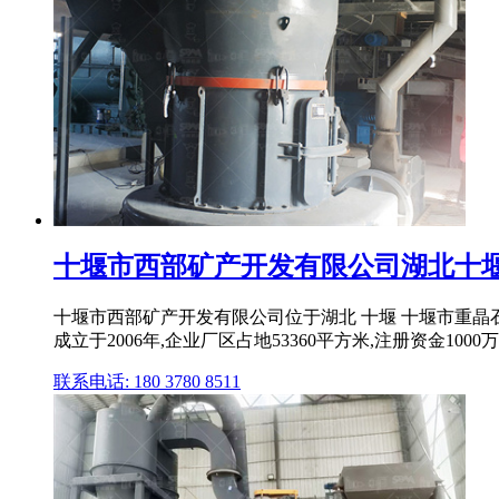
十堰市西部矿产开发有限公司湖北十堰十堰
十堰市西部矿产开发有限公司位于湖北 十堰 十堰市重晶石
成立于2006年,企业厂区占地53360平方米,注册资金100
联系电话: 180 3780 8511