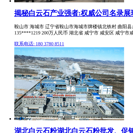
揭秘白云石产业强者:权威公司名录展现
鞍山市 海城市 辽宁省鞍山市海城市牌楼镇北铁村 曲阳县永丰
135****1219 200万人民币 湖北省 咸宁市 咸安区 咸
联系电话: 180 3780 8511
湖北白云石粉湖北白云石粉批发、促销价