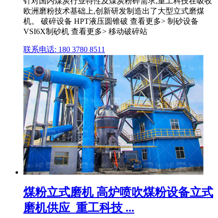
针对国内煤炭行业特性及煤炭粉碎需求,重工科技在吸收
欧洲磨粉技术基础上,创新研发制造出了大型立式磨煤
机。 破碎设备 HPT液压圆锥破 查看更多> 制砂设备
VSI6X制砂机 查看更多> 移动破碎站
联系电话: 180 3780 8511
煤粉立式磨机 高炉喷吹煤粉设备立式
磨机供应_重工科技 ...