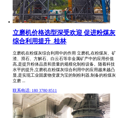
立磨机价格选型深受欢迎 促进粉煤灰
综合利用提升_桂林
立磨机在粉煤灰综合利用中的作用 立磨机,在粉煤灰、矿
渣、滑石、方解石、白云石等非金属矿产中的应用价值
高,是提升粉体品质和质量的规模化制粉设备。随着科技
水平的提升,立磨机在粉煤灰综合利用中的应用越来越凸
显,是实现工业固废物变废为宝的制粉利器,制备的粉煤灰
立磨 ...
联系电话: 180 3780 8511