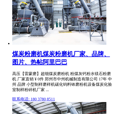
煤炭粉磨机煤炭粉磨机厂家、品牌、
图片、热帖阿里巴巴
高压【雷蒙磨】超细煤炭磨粉机 粉煤灰钙粉水镁石粉磨
机 厂家直销 ¥ 0件 郑州市中州机械制造有限公司 17年 中
州 品牌 小型制样磨样机碳化钨料钵磨粉机设备煤炭化验
室制样粉碎机厂家 ...
联系电话: 180 3780 8511