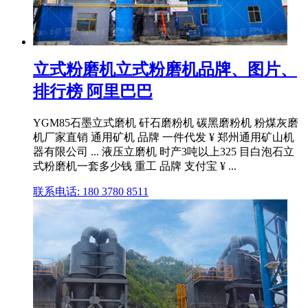
立式粉磨机立式粉磨机品牌、图片、
排行榜 阿里巴巴
YGM85石墨立式磨机 矸石磨粉机 碳黑磨粉机 粉煤灰磨
机厂家直销 通用矿机 品牌 一件代发 ¥ 郑州通用矿山机
器有限公司 ... 液压立磨机 时产3吨以上325 目白泡石立
式粉磨机一套多少钱 重工 品牌 支付宝 ¥ ...
联系电话: 180 3780 8511