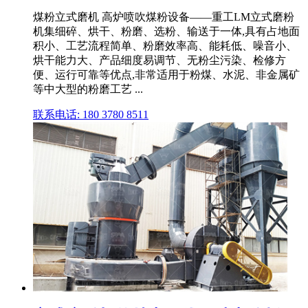
煤粉立式磨机 高炉喷吹煤粉设备——重工LM立式磨粉
机集细碎、烘干、粉磨、选粉、输送于一体,具有占地面
积小、工艺流程简单、粉磨效率高、能耗低、噪音小、
烘干能力大、产品细度易调节、无粉尘污染、检修方
便、运行可靠等优点,非常适用于粉煤、水泥、非金属矿
等中大型的粉磨工艺 ...
联系电话: 180 3780 8511