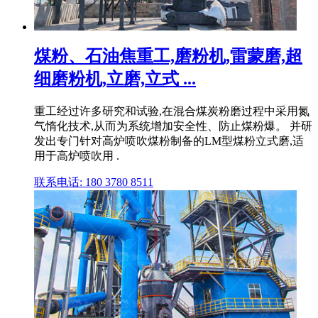
煤粉、石油焦重工,磨粉机,雷蒙磨,超
细磨粉机,立磨,立式 ...
重工经过许多研究和试验,在混合煤炭粉磨过程中采用氮
气惰化技术,从而为系统增加安全性、防止煤粉爆。 并研
发出专门针对高炉喷吹煤粉制备的LM型煤粉立式磨,适
用于高炉喷吹用 .
联系电话: 180 3780 8511