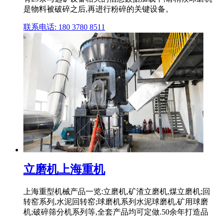
是物料被破碎之后,再进行粉碎的关键设备。
联系电话: 180 3780 8511
立磨机上海重机
上海重型机械产品一览:立磨机,矿渣立磨机,煤立磨机;回
转窑系列,水泥回转窑;球磨机系列水泥球磨机,矿用球磨
机;破碎筛分机系列等,全套产品均可定做.50余年打造品