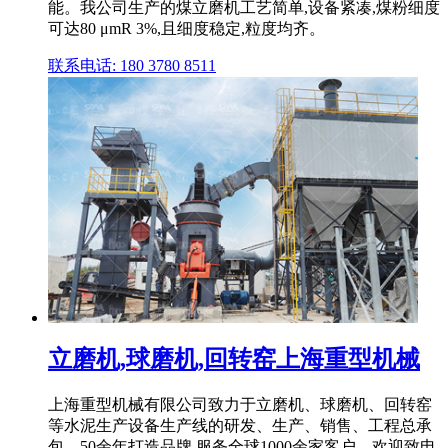
能。我公司生产的煤立磨机工艺简单,设备紧凑,煤粉细度
可达80 μmR 3%,且细度稳定,粒度均齐。
联系电话: 180 3780 8511
立磨机,球磨机,回转窑上海重型机械
上海重型机械有限公司致力于立磨机、球磨机、回转窑
等水泥生产设备生产线的研发、生产、销售、工程总承
包。50余年打造品牌,服务全球1000余家客户。欢迎致电,