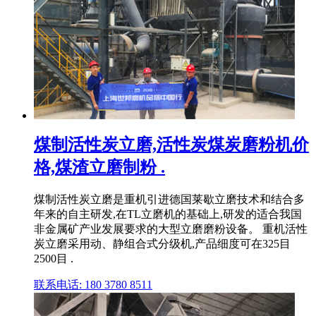
煤制活性炭立磨,活性炭煤炭磨粉机价
格,煤渣立磨制粉 .
煤制活性炭立磨是重机引进德国莱歇立磨技术和结合多
年来的自主研发,在TL立磨机的基础上,研发的适合我国
非金属矿产业发展要求的大型立磨磨粉设备。 重机活性
炭立磨采用动、静组合式分级机,产品细度可在325目
2500目 .
联系电话: 180 3780 8511