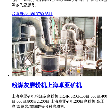
竭诚为您服务。
联系电话: 180 3780 8511
粉煤灰磨粉机上海卓亚矿机
上海卓亚矿机粉煤灰磨粉机,3R,4R,5R,6R,50目,300目,400
目,600目,800目,1200目,上海卓亚矿机200目磨粉机,高压
磨,雷蒙磨,超细磨等各种磨粉机,