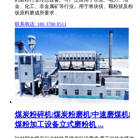
金、化工、非金属矿等行业。用于将块状、颗粒状及粉
状原料磨成所要求 .
联系电话: 180 3780 8511
煤炭粉碎机|煤炭粉磨机|中速磨煤机|
煤粉加工设备立式磨粉机 ...