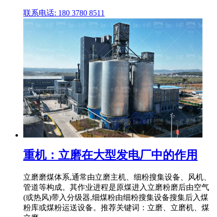
联系电话: 180 3780 8511
重机：立磨在大型发电厂中的作用
立磨磨煤体系,通常由立磨主机、细粉搜集设备、风机、
管道等构成。其作业进程是原煤进入立磨粉磨后由空气
(或热风)带入分级器,细煤粉由细粉搜集设备搜集后入煤
粉库或煤粉运送设备。推荐关键词：立磨、立磨机、煤