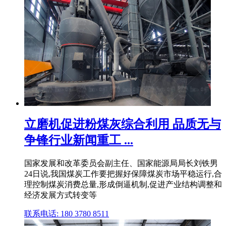
立磨机促进粉煤灰综合利用 品质无与
争锋行业新闻重工 ...
国家发展和改革委员会副主任、国家能源局局长刘铁男
24日说,我国煤炭工作要把握好保障煤炭市场平稳运行,合
理控制煤炭消费总量,形成倒逼机制,促进产业结构调整和
经济发展方式转变等
联系电话: 180 3780 8511