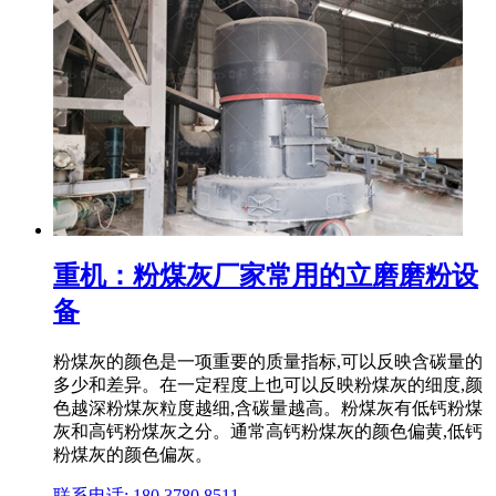
重机：粉煤灰厂家常用的立磨磨粉设
备
粉煤灰的颜色是一项重要的质量指标,可以反映含碳量的
多少和差异。在一定程度上也可以反映粉煤灰的细度,颜
色越深粉煤灰粒度越细,含碳量越高。粉煤灰有低钙粉煤
灰和高钙粉煤灰之分。通常高钙粉煤灰的颜色偏黄,低钙
粉煤灰的颜色偏灰。
联系电话: 180 3780 8511