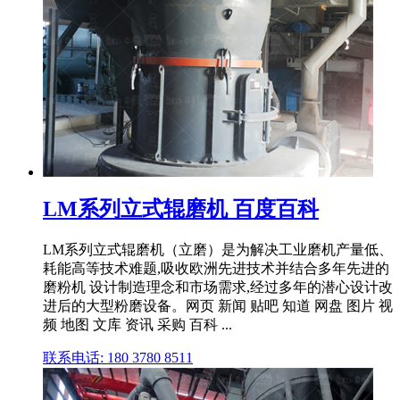
LM系列立式辊磨机 百度百科
LM系列立式辊磨机（立磨）是为解决工业磨机产量低、
耗能高等技术难题,吸收欧洲先进技术并结合多年先进的
磨粉机 设计制造理念和市场需求,经过多年的潜心设计改
进后的大型粉磨设备。网页 新闻 贴吧 知道 网盘 图片 视
频 地图 文库 资讯 采购 百科 ...
联系电话: 180 3780 8511