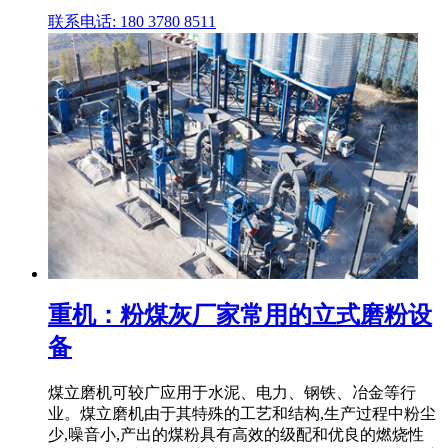
联系电话: 180 3780 8511
重机：粉煤灰厂家常用的立式磨粉设
备
煤立磨机可较广应用于水泥、电力、钢铁、冶金等行
业。煤立磨机由于其特殊的工艺和结构,生产过程中粉尘
少,噪音小,产出的煤粉具有高效的级配和优良的燃烧性