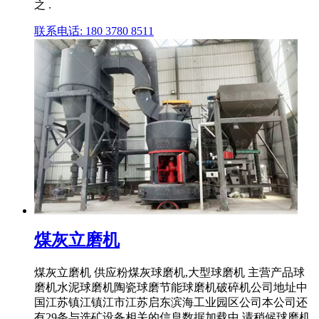
之 .
联系电话: 180 3780 8511
煤灰立磨机
煤灰立磨机 供应粉煤灰球磨机,大型球磨机 主营产品球
磨机水泥球磨机陶瓷球磨节能球磨机破碎机公司地址中
国江苏镇江镇江市江苏启东滨海工业园区公司本公司还
有29条与选矿设备相关的信息数据加载中,请稍候球磨机