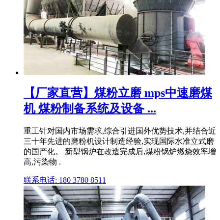
【厂家直营】煤粉立磨 mps中速磨煤
机 煤粉制备系统及设备 ...
重工针对国内市场需求,综合引进国外优势技术,并结合近
三十年先进的磨粉机设计制造经验,实现国际水准立式磨
的国产化。 新型锅炉在改造完成后,煤粉锅炉燃烧效率增
高,污染物 .
联系电话: 180 3780 8511