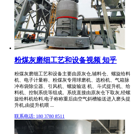
粉煤灰磨细工艺和设备视频 知乎
粉煤灰磨细工艺和设备主要由原灰仓,辅料仓、螺旋给料
机、电子计量称、粉煤灰专用球磨机、选粉机、气箱脉
冲布袋除尘器、引风机、螺旋输送 机、斗式提升机、给
料机、控制系统等组成。系统直接由原灰仓下取灰,经螺
旋给料机给料,电子称称重后由空气斜槽输送进入磨头提
升机,由提升机喂 ...
联系电话: 180 3780 8511