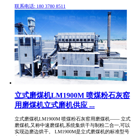
联系电话: 180 3780 8511
立式磨煤机LM1900M 喷煤粉石灰窑
用磨煤机立式磨机供应 ...
立式磨煤机LM1900M 喷煤粉石灰窑用磨煤机—— 立式
磨煤机,又称中速磨煤机,系统集烘干与制粉二合一,可以
实现边磨边烘干。 LM1900M是立式磨煤机的标准型号