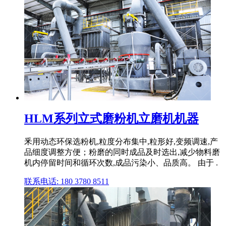
HLM系列立式磨粉机立磨机机器
釆用动态环保选粉机,粒度分布集中,粒形好,变频调速,产
品细度调整方便；粉磨的同时成品及时选出,减少物料磨
机内停留时间和循环次数,成品污染小、品质高。 由于 .
联系电话: 180 3780 8511