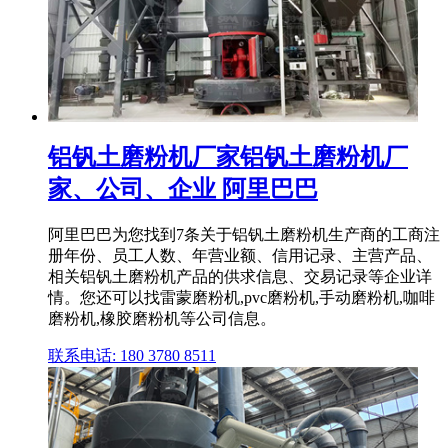
铝钒土磨粉机厂家铝钒土磨粉机厂
家、公司、企业 阿里巴巴
阿里巴巴为您找到7条关于铝钒土磨粉机生产商的工商注
册年份、员工人数、年营业额、信用记录、主营产品、
相关铝钒土磨粉机产品的供求信息、交易记录等企业详
情。您还可以找雷蒙磨粉机,pvc磨粉机,手动磨粉机,咖啡
磨粉机,橡胶磨粉机等公司信息。
联系电话: 180 3780 8511