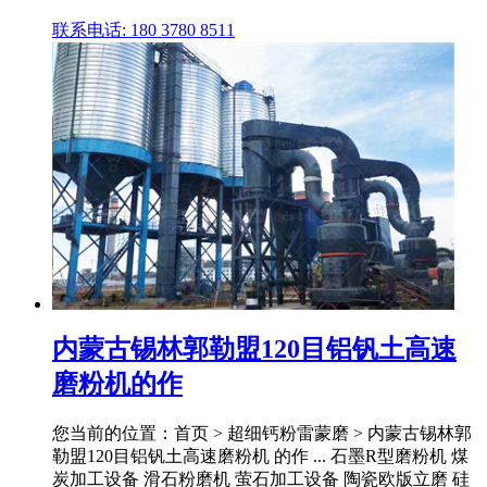
联系电话: 180 3780 8511
内蒙古锡林郭勒盟120目铝钒土高速
磨粉机的作
您当前的位置：首页 > 超细钙粉雷蒙磨 > 内蒙古锡林郭
勒盟120目铝钒土高速磨粉机 的作 ... 石墨R型磨粉机 煤
炭加工设备 滑石粉磨机 萤石加工设备 陶瓷欧版立磨 硅