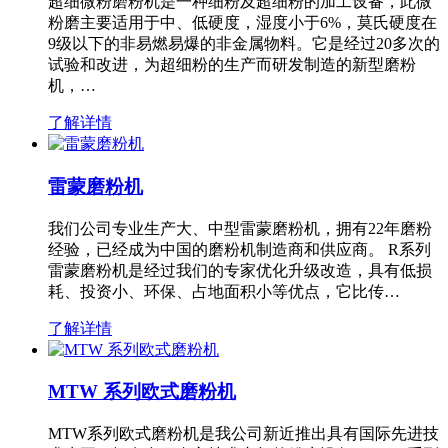
超细微粉磨粉机是一种细粉及超细粉的加工设备，此微
粉磨主要适用于中、低硬度，湿度小于6%，莫氏硬度在
9级以下的非易燃易爆的非金属物料。它是经过20多次的
试验和改进，为超细粉的生产而研发制造的新型磨粉
机，…
了解详情
雷蒙磨粉机
我们公司专业生产大、中型雷蒙磨粉机，拥有22年磨粉
经验，已经成为中国的磨粉机制造商和供应商。 R系列
雷蒙磨粉机是经过我们的专家优化升级改造，具有低损
耗、投资小、环保、占地面积小等优点，它比传…
了解详情
MTW 系列欧式磨粉机
MTW系列欧式磨粉机是我公司新近推出具有国际先进技