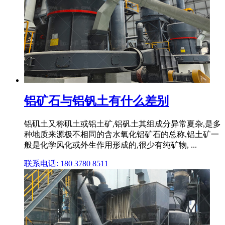
铝矿石与铝钒土有什么差别
铝矶土又称矶土或铝土矿,铝矾土其组成分异常夏杂,是多
种地质来源极不相同的含水氧化铝矿石的总称,铝土矿一
般是化学风化或外生作用形成的,很少有纯矿物, ...
联系电话: 180 3780 8511