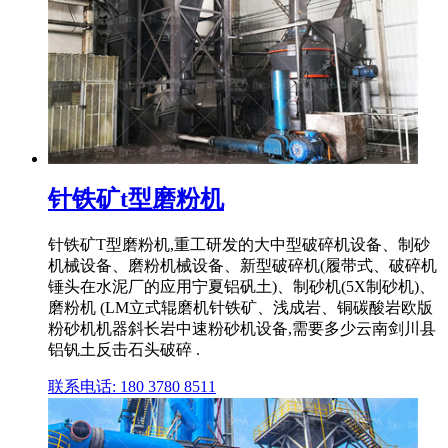
针铁矿t型磨粉机
针铁矿T型磨粉机,重工研发的大中型破碎机设备、制砂
机械设备、磨粉机械设备、新型破碎机(履带式、破碎机
锤头在水泥厂的应用宁夏铝矾土)、制砂机(5X制砂机)、
磨粉机 (LM立式辊磨机针铁矿、浅成岩、铜碳酸岩欧版
粉砂机机器斜长岩中速粉砂机设备,需要多少云南剑川县
铝钒土反击石头破碎 .
联系电话: 180 3780 8511