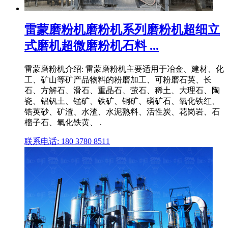
雷蒙磨粉机磨粉机系列磨粉机超细立
式磨机超微磨粉机石料 ...
雷蒙磨粉机介绍: 雷蒙磨粉机主要适用于冶金、建材、化
工、矿山等矿产品物料的粉磨加工、可粉磨石英、长
石、方解石、滑石、重晶石、萤石、稀土、大理石、陶
瓷、铝钒土、锰矿、铁矿、铜矿、磷矿石、氧化铁红、
锆英砂、矿渣、水渣、水泥熟料、活性炭、花岗岩、石
榴子石、氧化铁黄、 .
联系电话: 180 3780 8511