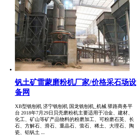
钒土矿雷蒙磨粉机厂家/价格采石场设
备网
XB型铣刨机 济宁铣刨机 国龙铣刨机_机械 驿路商务平
台 2018年7月29日贝壳磨粉机主要适用于冶金、建材、
化工、矿山等矿产品物料的粉磨加工、可粉磨石英、长
石、方解石、滑石、重晶石、萤石、稀土、大理石、陶
瓷、铝钒土 ...