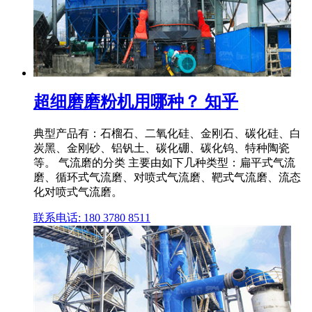
超细磨磨粉机用哪种？ 知乎
典型产品有：石榴石、二氧化硅、金刚石、碳化硅、白
炭黑、金刚砂、铝钒土、碳化硼、碳化钨、特种陶瓷
等。 气流磨的分类 主要由如下几种类型：扁平式气流
磨、循环式气流磨、对喷式气流磨、靶式气流磨、流态
化对喷式气流磨。
联系电话: 180 3780 8511