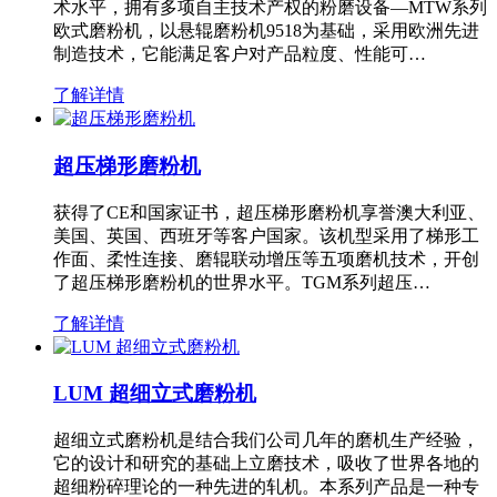
术水平，拥有多项自主技术产权的粉磨设备—MTW系列
欧式磨粉机，以悬辊磨粉机9518为基础，采用欧洲先进
制造技术，它能满足客户对产品粒度、性能可…
了解详情
超压梯形磨粉机
获得了CE和国家证书，超压梯形磨粉机享誉澳大利亚、
美国、英国、西班牙等客户国家。该机型采用了梯形工
作面、柔性连接、磨辊联动增压等五项磨机技术，开创
了超压梯形磨粉机的世界水平。TGM系列超压…
了解详情
LUM 超细立式磨粉机
超细立式磨粉机是结合我们公司几年的磨机生产经验，
它的设计和研究的基础上立磨技术，吸收了世界各地的
超细粉碎理论的一种先进的轧机。本系列产品是一种专