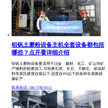
铝钒土磨粉设备主机全套设备都包括
哪些？点开看详细介绍
铝钒土磨粉设备要适用于冶金、建材、化工、矿山等矿
产物料的粉磨加工,可粉磨石英、长石、方解石、保温材
料等莫氏硬度在级以下,湿度在6%以下的各种非易燃易
爆矿产 .
联系电话: 180 3780 8511