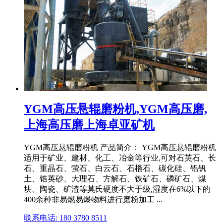
YGM高压悬辊磨粉机,YGM高压磨,
上海高压磨上海卓亚矿机
YGM高压悬辊磨粉机 产品简介： YGM高压悬辊磨粉机
适用于矿业、建材、化工、冶金等行业,可对石英石、长
石、重晶石、萤石、白云石、石榴石、碳化硅、铝钒
土、锆英砂、大理石、方解石、铁矿石、磷矿石、煤
块、陶瓷、矿渣等莫氏硬度不大于级,湿度在6%以下的
400余种非易燃易爆物料进行磨粉加工 ...
联系电话: 180 3780 8511