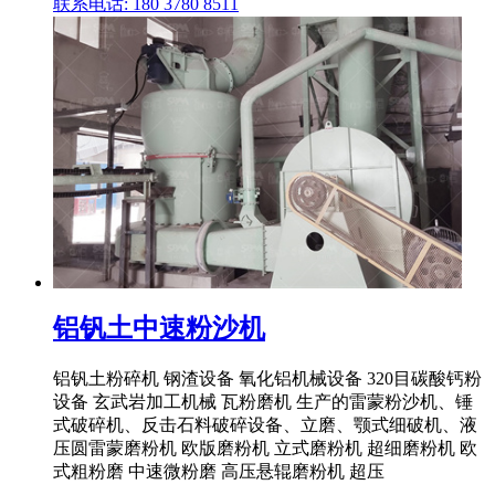
联系电话: 180 3780 8511
铝钒土中速粉沙机
铝钒土粉碎机 钢渣设备 氧化铝机械设备 320目碳酸钙粉
设备 玄武岩加工机械 瓦粉磨机 生产的雷蒙粉沙机、锤
式破碎机、反击石料破碎设备、立磨、颚式细破机、液
压圆雷蒙磨粉机 欧版磨粉机 立式磨粉机 超细磨粉机 欧
式粗粉磨 中速微粉磨 高压悬辊磨粉机 超压