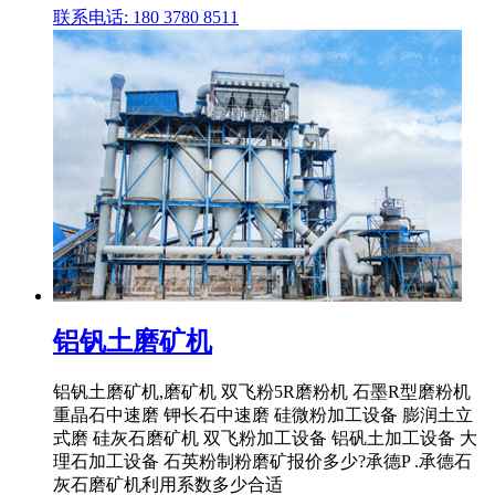
联系电话: 180 3780 8511
铝钒土磨矿机
铝钒土磨矿机,磨矿机 双飞粉5R磨粉机 石墨R型磨粉机
重晶石中速磨 钾长石中速磨 硅微粉加工设备 膨润土立
式磨 硅灰石磨矿机 双飞粉加工设备 铝矾土加工设备 大
理石加工设备 石英粉制粉磨矿报价多少?承德P .承德石
灰石磨矿机利用系数多少合适