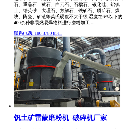
石、重晶石、萤石、白云石、石榴石、碳化硅、铝钒
土、锆英砂、大理石、方解石、铁矿石、磷矿石、煤
块、陶瓷、矿渣等莫氏硬度不大于级,湿度在6%以下的
400余种非易燃易爆物料进行磨粉加工 ...
联系电话: 180 3780 8511
钒土矿雷蒙磨粉机_破碎机厂家