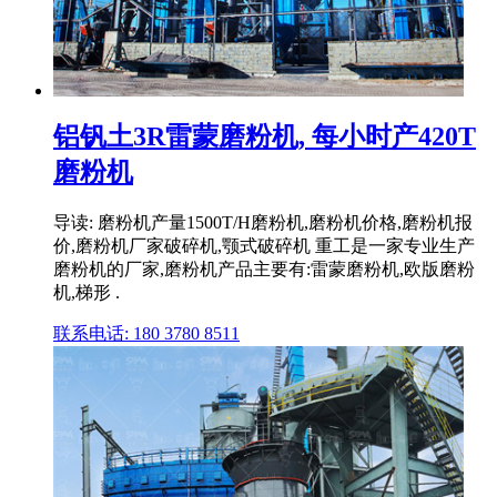
铝钒土3R雷蒙磨粉机, 每小时产420T
磨粉机
导读: 磨粉机产量1500T/H磨粉机,磨粉机价格,磨粉机报
价,磨粉机厂家破碎机,颚式破碎机 重工是一家专业生产
磨粉机的厂家,磨粉机产品主要有:雷蒙磨粉机,欧版磨粉
机,梯形 .
联系电话: 180 3780 8511