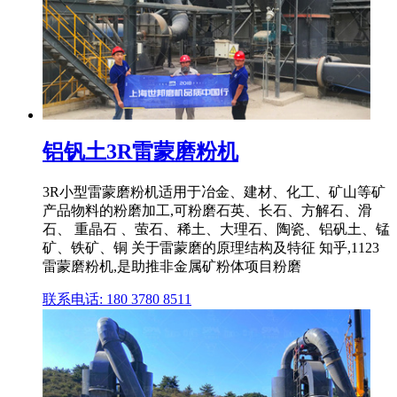
铝钒土3R雷蒙磨粉机
3R小型雷蒙磨粉机适用于冶金、建材、化工、矿山等矿
产品物料的粉磨加工,可粉磨石英、长石、方解石、滑
石、 重晶石 、萤石、稀土、大理石、陶瓷、铝矾土、锰
矿、铁矿、铜 关于雷蒙磨的原理结构及特征 知乎,1123
雷蒙磨粉机,是助推非金属矿粉体项目粉磨
联系电话: 180 3780 8511