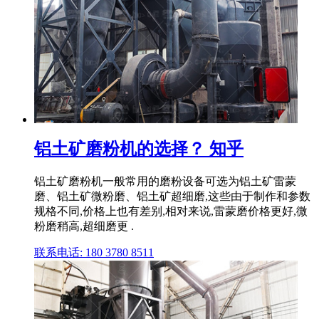
铝土矿磨粉机的选择？ 知乎
铝土矿磨粉机一般常用的磨粉设备可选为铝土矿雷蒙
磨、铝土矿微粉磨、铝土矿超细磨,这些由于制作和参数
规格不同,价格上也有差别,相对来说,雷蒙磨价格更好,微
粉磨稍高,超细磨更 .
联系电话: 180 3780 8511