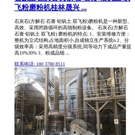
飞粉磨粉机桂林晟兴 ...
石灰石(方解石 石膏 铝钒土 双飞粉)磨粉机是一种新型、
高效、采用闭路循环的高细制粉设备。 石灰石(方解石
石膏 铝钒土 双飞粉) 磨粉机的特点: 1、安装维修方便：
整机为立式结构,占地面积小,自成独立生产系统n 2、分
级效率高：采用高精度分级系统,同等动力下成品产量提
高10%30% 3、粉成品细 ...
联系电话: 180 3780 8511