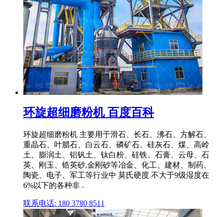
环旋超细磨粉机 百度百科
环旋超细磨粉机 主要用于滑石、长石、沸石、方解石、
重晶石、叶腊石、白云石、磷矿石、硅灰石、煤、高岭
土、膨润土、铝钒土、钛白粉、硅铁、石膏、云母、石
英、刚玉、锆英砂,金刚砂等冶金、化工、建材、制药、
陶瓷、电子、军工等行业中 莫氏硬度 不大于9级湿度在
6%以下的各种非 .
联系电话: 180 3780 8511