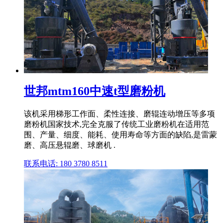
世邦mtm160中速t型磨粉机
该机采用梯形工作面、柔性连接、磨辊连动增压等多项
磨粉机国家技术,完全克服了传统工业磨粉机在适用范
围、产量、细度、能耗、使用寿命等方面的缺陷,是雷蒙
磨、高压悬辊磨、球磨机 .
联系电话: 180 3780 8511