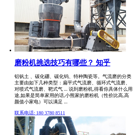
磨粉机挑选技巧有哪些？ 知乎
铝钒土 、碳化硼、碳化钨、特种陶瓷等。气流磨的分类
主要由如下几种类型：扁平式气流磨、循环式气流磨、
对喷式气流磨、靶式气 ... 说到磨粉机,得看你具体什么用
途,如果是简单家用的话,小熊家的磨粉机（性价比高,高
颜值小家电）可以满足 ...
联系电话: 180 3780 8511