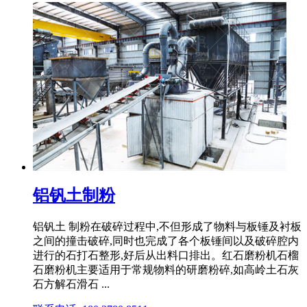
铝钒土制粉
铝钒土 制粉在破碎过程中,不但形成了物料与板锤及衬板
之间的撞击破碎,同时也完成了各个板锤间以及破碎腔内
进行的石打石整形,好后从出料口排出。红石磨粉机石榴
石磨粉机主要适用于常规物料的研磨粉碎,如高岭土石灰
石方解石滑石 ...