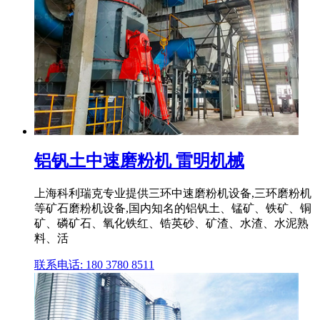
铝钒土中速磨粉机 雷明机械
上海科利瑞克专业提供三环中速磨粉机设备,三环磨粉机
等矿石磨粉机设备,国内知名的铝钒土、锰矿、铁矿、铜
矿、磷矿石、氧化铁红、锆英砂、矿渣、水渣、水泥熟
料、活
联系电话: 180 3780 8511