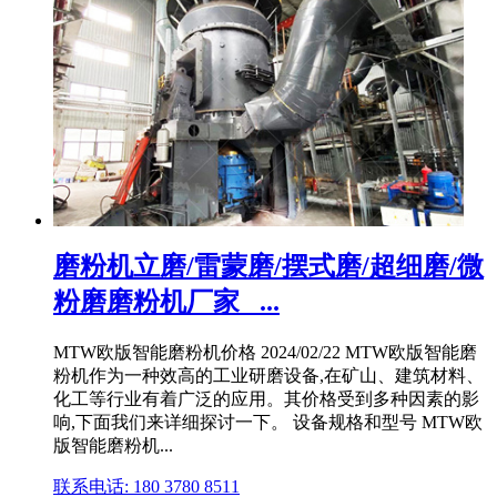
磨粉机立磨/雷蒙磨/摆式磨/超细磨/微
粉磨磨粉机厂家_ ...
MTW欧版智能磨粉机价格 2024/02/22 MTW欧版智能磨
粉机作为一种效高的工业研磨设备,在矿山、建筑材料、
化工等行业有着广泛的应用。其价格受到多种因素的影
响,下面我们来详细探讨一下。 设备规格和型号 MTW欧
版智能磨粉机...
联系电话: 180 3780 8511