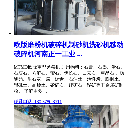
欧版磨粉机破碎机制砂机洗砂机移动
破碎机河南正一工业 ...
MTMQ欧版重型磨粉机 适用物料：石膏、石墨、滑石、
石灰石、方解石、萤石、钾长石、白云石、重晶石 、碳
酸钙、生石灰、煤、沥青、石油焦、活性炭、膨润土、
铝矾土、高岭土、磷矿石、锂矿石、锰矿等非金属矿制
粉。 了解更多 ...
联系电话: 180 3780 8511