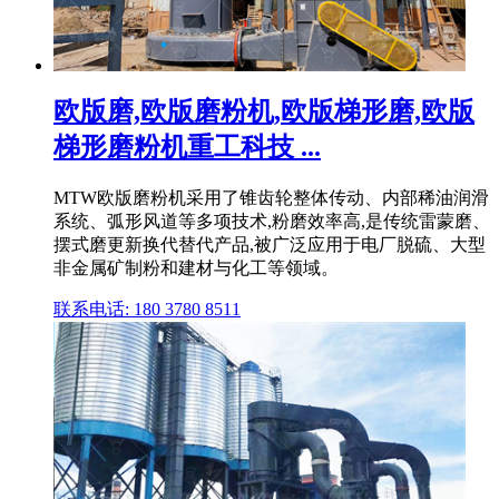
欧版磨,欧版磨粉机,欧版梯形磨,欧版
梯形磨粉机重工科技 ...
MTW欧版磨粉机采用了锥齿轮整体传动、内部稀油润滑
系统、弧形风道等多项技术,粉磨效率高,是传统雷蒙磨、
摆式磨更新换代替代产品,被广泛应用于电厂脱硫、大型
非金属矿制粉和建材与化工等领域。
联系电话: 180 3780 8511