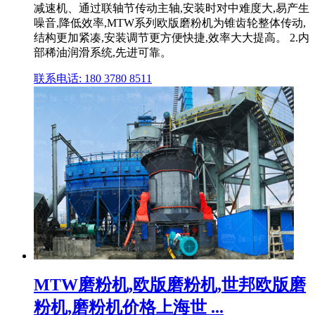
减速机、通过联轴节传动主轴,安装时对中难度大,易产生
噪音,降低效率,MTW系列欧版磨粉机为锥齿轮整体传动,
结构更加紧凑,安装调节更方便快捷,效率大大提高。 2.内
部稀油润滑系统,先进可靠。
联系电话: 180 3780 8511
MTW磨粉机,欧版磨粉机,世邦欧版磨
粉机,磨粉机价格上海世 ...