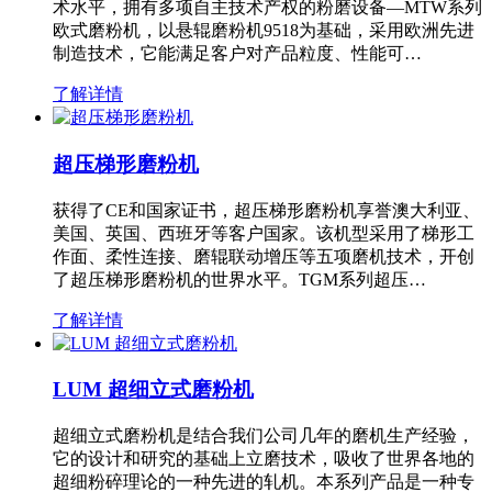
术水平，拥有多项自主技术产权的粉磨设备—MTW系列
欧式磨粉机，以悬辊磨粉机9518为基础，采用欧洲先进
制造技术，它能满足客户对产品粒度、性能可…
了解详情
超压梯形磨粉机
获得了CE和国家证书，超压梯形磨粉机享誉澳大利亚、
美国、英国、西班牙等客户国家。该机型采用了梯形工
作面、柔性连接、磨辊联动增压等五项磨机技术，开创
了超压梯形磨粉机的世界水平。TGM系列超压…
了解详情
LUM 超细立式磨粉机
超细立式磨粉机是结合我们公司几年的磨机生产经验，
它的设计和研究的基础上立磨技术，吸收了世界各地的
超细粉碎理论的一种先进的轧机。本系列产品是一种专