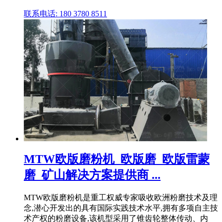
联系电话: 180 3780 8511
MTW欧版磨粉机_欧版磨_欧版雷蒙
磨_矿山解决方案提供商 ...
MTW欧版磨粉机是重工权威专家吸收欧洲粉磨技术及理
念,潜心开发出的具有国际实践技术水平,拥有多项自主技
术产权的粉磨设备,该机型采用了锥齿轮整体传动、内