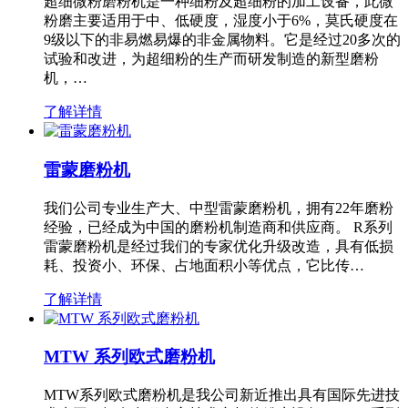
超细微粉磨粉机是一种细粉及超细粉的加工设备，此微
粉磨主要适用于中、低硬度，湿度小于6%，莫氏硬度在
9级以下的非易燃易爆的非金属物料。它是经过20多次的
试验和改进，为超细粉的生产而研发制造的新型磨粉
机，…
了解详情
雷蒙磨粉机
我们公司专业生产大、中型雷蒙磨粉机，拥有22年磨粉
经验，已经成为中国的磨粉机制造商和供应商。 R系列
雷蒙磨粉机是经过我们的专家优化升级改造，具有低损
耗、投资小、环保、占地面积小等优点，它比传…
了解详情
MTW 系列欧式磨粉机
MTW系列欧式磨粉机是我公司新近推出具有国际先进技