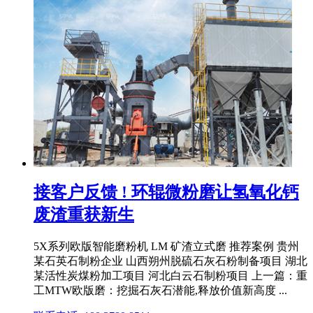
接客户反馈 ! 环辊微粉磨让氢氧化钙
废渣重获新生
5X系列欧版智能磨粉机 LM 矿渣立式磨 推荐案例 贵州
某石英石制粉企业 山西朔州脱硫石灰石粉制备项目 湖北
某活性炭煤粉加工项目 河北白云石制粉项目 上一篇：重
工MTW欧版磨：挖掘石灰石潜能,释放价值新高度 ...