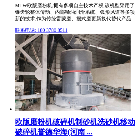
MTW欧版磨粉机,拥有多项自主技术产权,该机型采用了
锥齿轮整体传动、内部稀油润滑系统、弧形风道等多项
新的技术,作为传统雷蒙磨、摆式磨更新换代替代产品 .
联系电话: 180 3780 8511
欧版磨粉机破碎机制砂机洗砂机移动
破碎机誉德华海(河南 ...