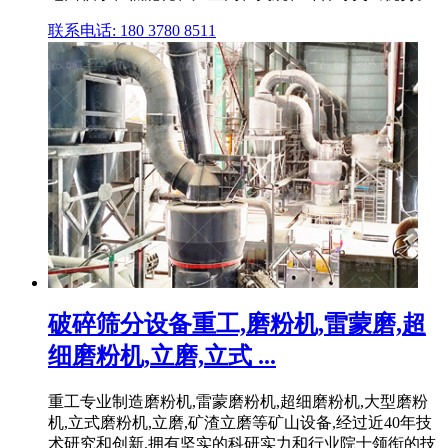
联系电话: 180 3780 8511
破碎筛分设备重工,磨粉机,雷蒙磨,超
细磨粉机,立磨,立式 ...
重工专业制造磨粉机,雷蒙磨粉机,超细磨粉机,大型磨粉
机,立式磨粉机,立磨,矿渣立磨等矿山设备,经过近40年技
术研究和创新,拥有坚实的科研实力和行业院士领衔的技