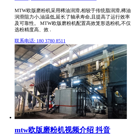
MTW欧版磨粉机采用稀油润滑,相较于传统脂润滑,稀油
润滑阻力小,油温低,延长了轴承寿命,且提高了运行效率
及可靠性。 MTW欧版磨粉机配置高效笼形选粉机,不仅
选粉精度高、效 .
联系电话: 180 3780 8511
mtw欧版磨粉机视频介绍 抖音