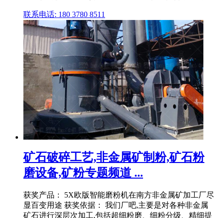
联系电话: 180 3780 8511
矿石破碎工艺,非金属矿制粉,矿石粉
磨设备,矿粉专题频道 ...
获奖产品： 5X欧版智能磨粉机在南方非金属矿加工厂尽
显百变用途 获奖依据： 我们厂吧,主要是对各种非金属
矿石进行深层次加工,包括超细粉磨、细粉分级、精细提