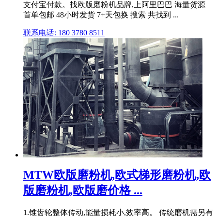
支付宝付款。找欧版磨粉机品牌,上阿里巴巴 海量货源
首单包邮 48小时发货 7+天包换 搜索 共找到 ...
联系电话: 180 3780 8511
MTW欧版磨粉机,欧式梯形磨粉机,欧
版磨粉机,欧版磨价格 ...
1.锥齿轮整体传动,能量损耗小,效率高。 传统磨机需另有