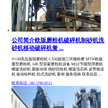
公司简介欧版磨粉机破碎机制砂机洗
砂机移动破碎机誉 ...
YGM高压旋辊磨粉机 CXM超细三环微粉磨 MTW欧版
重型磨粉机 34R 型雷蒙磨粉机设备 MQZ节能型球磨机
螺旋洗砂机 圆振动筛 细砂回收机 螺旋洗石机 皮带输送
机 振动给料机 轮式洗砂机 案例 服务指南 联系信息 ...
联系电话: 180 3780 8511