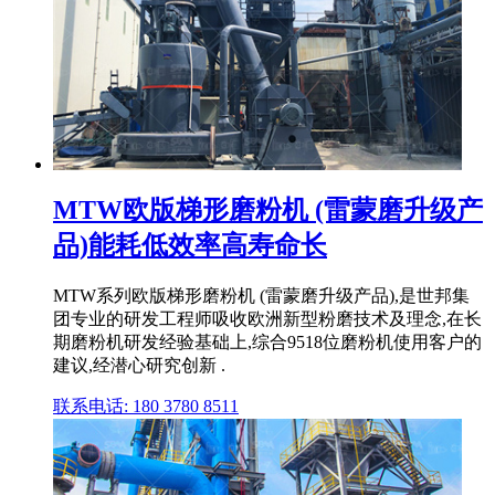
MTW欧版梯形磨粉机 (雷蒙磨升级产
品)能耗低效率高寿命长
MTW系列欧版梯形磨粉机 (雷蒙磨升级产品),是世邦集
团专业的研发工程师吸收欧洲新型粉磨技术及理念,在长
期磨粉机研发经验基础上,综合9518位磨粉机使用客户的
建议,经潜心研究创新 .
联系电话: 180 3780 8511