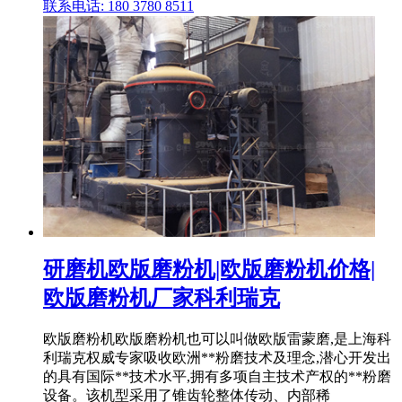
联系电话: 180 3780 8511
研磨机欧版磨粉机|欧版磨粉机价格|
欧版磨粉机厂家科利瑞克
欧版磨粉机欧版磨粉机也可以叫做欧版雷蒙磨,是上海科
利瑞克权威专家吸收欧洲**粉磨技术及理念,潜心开发出
的具有国际**技术水平,拥有多项自主技术产权的**粉磨
设备。该机型采用了锥齿轮整体传动、内部稀