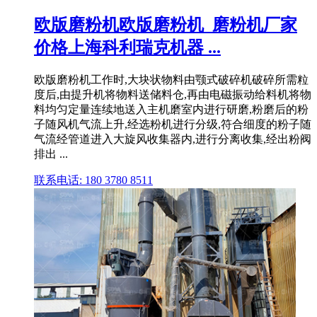
欧版磨粉机欧版磨粉机_磨粉机厂家
价格上海科利瑞克机器 ...
欧版磨粉机工作时,大块状物料由颚式破碎机破碎所需粒
度后,由提升机将物料送储料仓,再由电磁振动给料机将物
料均匀定量连续地送入主机磨室内进行研磨,粉磨后的粉
子随风机气流上升,经选粉机进行分级,符合细度的粉子随
气流经管道进入大旋风收集器内,进行分离收集,经出粉阀
排出 ...
联系电话: 180 3780 8511