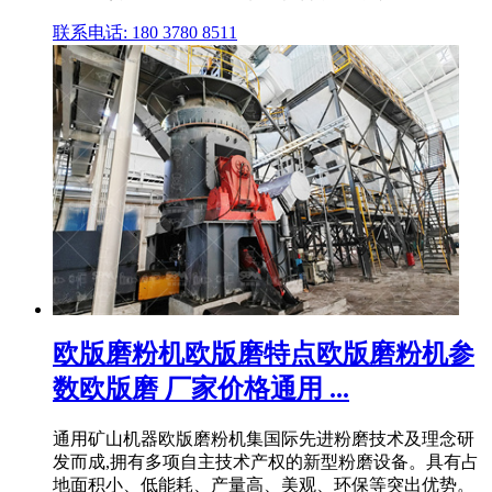
联系电话: 180 3780 8511
欧版磨粉机欧版磨特点欧版磨粉机参
数欧版磨 厂家价格通用 ...
通用矿山机器欧版磨粉机集国际先进粉磨技术及理念研
发而成,拥有多项自主技术产权的新型粉磨设备。具有占
地面积小、低能耗、产量高、美观、环保等突出优势。