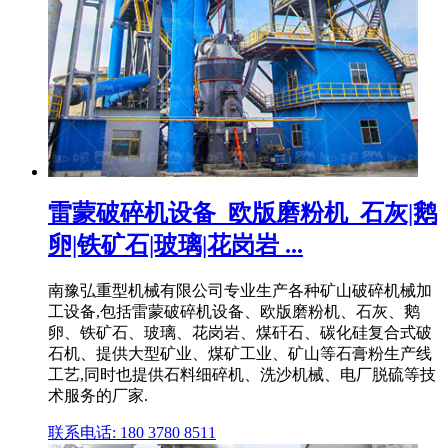
雷蒙破碎机设备_欧版磨粉机_石灰|鹅
卵|铁矿石|玻璃|花岗岩 ...
南豫弘重型机械有限公司专业生产各种矿山破碎机械加
工设备,包括雷蒙破碎机设备、欧版磨粉机、石灰、鹅
卵、铁矿石、玻璃、花岗岩、煤矸石、碳化硅复合式破
石机、提供大型矿业、煤矿工业、矿山等石膏粉生产线
工艺,同时也提供石料细碎机、洗沙机械、电厂脱硫等技
术服务的厂家.
联系电话: 180 3780 8511