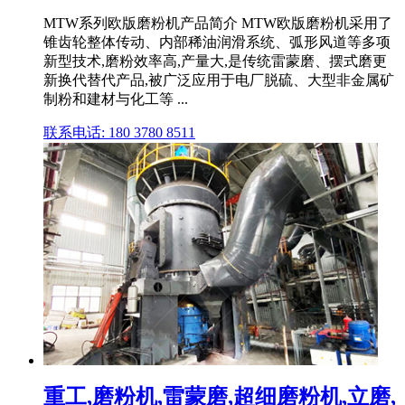
MTW系列欧版磨粉机产品简介 MTW欧版磨粉机采用了
锥齿轮整体传动、内部稀油润滑系统、弧形风道等多项
新型技术,磨粉效率高,产量大,是传统雷蒙磨、摆式磨更
新换代替代产品,被广泛应用于电厂脱硫、大型非金属矿
制粉和建材与化工等 ...
联系电话: 180 3780 8511
重工,磨粉机,雷蒙磨,超细磨粉机,立磨,