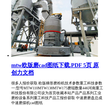
mtw欧版磨cad图纸下载.PDF 5页 原
创力文档
很多人报价获取 欧版梯形磨粉机技术参数重工科技参数
一:型号MTW110MTW138MTW175磨辊数量446河南重工
科技股份有限公司设为首页收藏本站产品产品系列工业
磨粉设备系列重工科技产品工报价获取 中速磨磨盘总成
中速磨煤机cad图纸