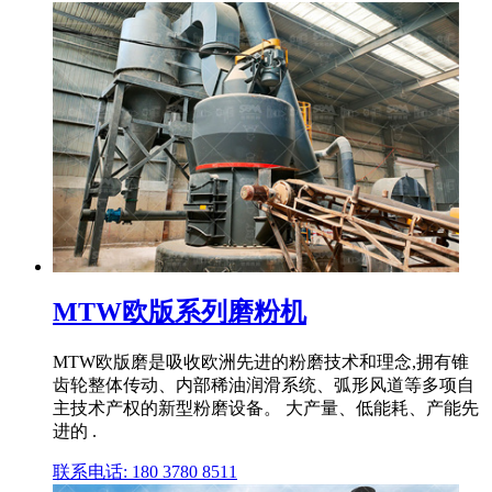
MTW欧版系列磨粉机
MTW欧版磨是吸收欧洲先进的粉磨技术和理念,拥有锥
齿轮整体传动、内部稀油润滑系统、弧形风道等多项自
主技术产权的新型粉磨设备。 大产量、低能耗、产能先
进的 .
联系电话: 180 3780 8511