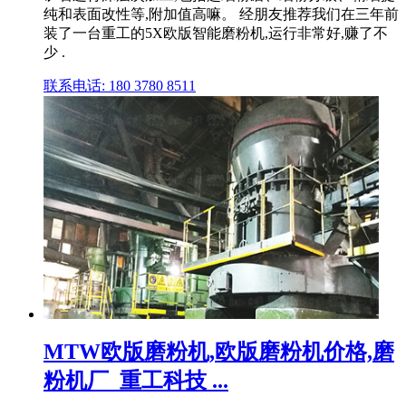
纯和表面改性等,附加值高嘛。 经朋友推荐我们在三年前
装了一台重工的5X欧版智能磨粉机,运行非常好,赚了不
少 .
联系电话: 180 3780 8511
MTW欧版磨粉机,欧版磨粉机价格,磨
粉机厂_重工科技 ...