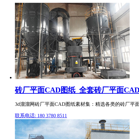
砖厂平面CAD图纸_全套砖厂平面CAD图
3d溜溜网砖厂平面CAD图纸素材集：精选各类的砖厂平面
联系电话: 180 3780 8511