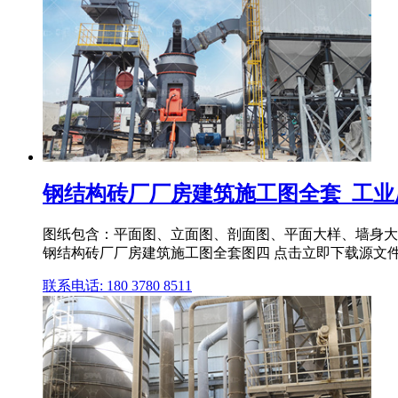
钢结构砖厂厂房建筑施工图全套_工业
图纸包含：平面图、立面图、剖面图、平面大样、墙身大
钢结构砖厂厂房建筑施工图全套图四 点击立即下载源文件 .
联系电话: 180 3780 8511