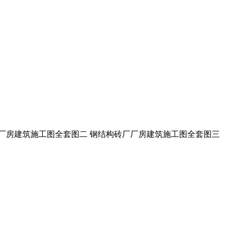
厂厂房建筑施工图全套图二 钢结构砖厂厂房建筑施工图全套图三