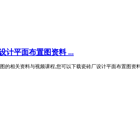
计平面布置图资料 ...
的相关资料与视频课程,您可以下载瓷砖厂设计平面布置图资料进