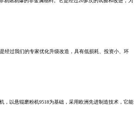
非易燃易爆的非金属物料。它是经过20多次的试验和改进，为
机是经过我们的专家优化升级改造，具有低损耗、投资小、环
，以悬辊磨粉机9518为基础，采用欧洲先进制造技术，它能