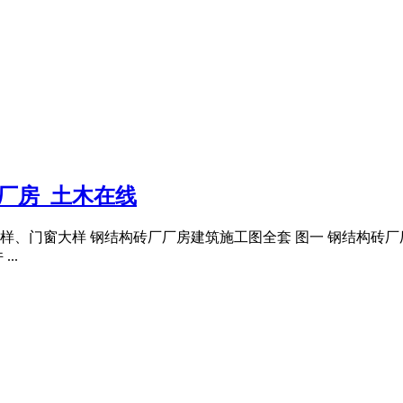
厂房_土木在线
样、门窗大样 钢结构砖厂厂房建筑施工图全套 图一 钢结构砖
..