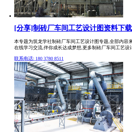
[分享]制砖厂车间工艺设计图资料下载
本专题为筑龙学社制砖厂车间工艺设计图专题,全部内容来
在线学习交流,伴你成长达成梦想,更多制砖厂车间工艺
联系电话: 180 3780 8511