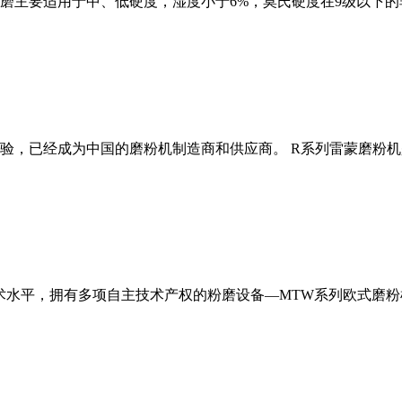
磨主要适用于中、低硬度，湿度小于6%，莫氏硬度在9级以下的
经验，已经成为中国的磨粉机制造商和供应商。 R系列雷蒙磨粉
术水平，拥有多项自主技术产权的粉磨设备—MTW系列欧式磨粉机