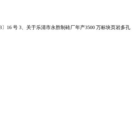
3〕16 号 3、关于乐清市永胜制砖厂年产3500 万标块页岩多孔