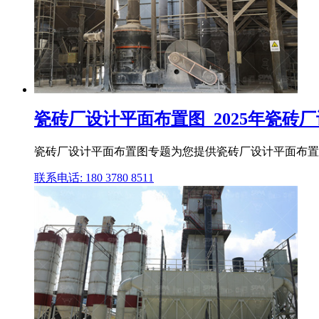
瓷砖厂设计平面布置图_2025年瓷砖厂设
瓷砖厂设计平面布置图专题为您提供瓷砖厂设计平面布置图
联系电话: 180 3780 8511