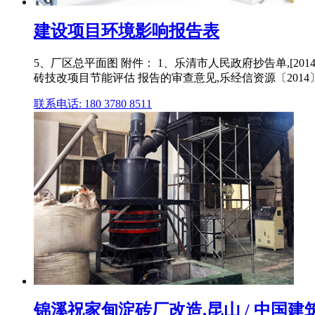
建设项目环境影响报告表
5、厂区总平面图 附件： 1、乐清市人民政府抄告单,[201
砖技改项目节能评估 报告的审查意见,乐经信资源〔2014〕1
联系电话: 180 3780 8511
锦溪祝家甸淀砖厂改造,昆山 / 中国建筑