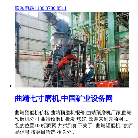
联系电话: 180 3780 8511
曲靖七寸磨机,中国矿业设备网
曲靖预磨机价格,曲靖预磨机报价,曲靖预磨机厂家,曲靖
预磨机公司,曲靖预磨机批发 您好, 欢迎来到云商网! ...
您的位置100招商网 共找到如下关于" 曲靖罐磨机 "的产
品信息 按类目筛选 相关分 .