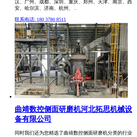
汉、广州、成都、深圳、重庆、郑州、天津、南京、西
安、哈尔滨、济南、杭州、 .
联系电话: 180 3780 8511
曲靖数控侧面研磨机河北拓思机械设
备有限公司
同时我们还为您精选了曲靖数控侧面研磨机分类的行业