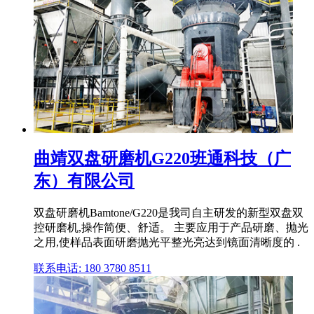
曲靖双盘研磨机G220班通科技（广
东）有限公司
双盘研磨机Bamtone/G220是我司自主研发的新型双盘双
控研磨机,操作简便、舒适。 主要应用于产品研磨、抛光
之用,使样品表面研磨抛光平整光亮达到镜面清晰度的 .
联系电话: 180 3780 8511