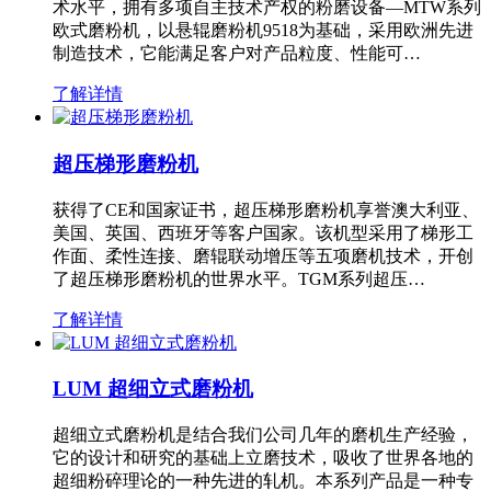
术水平，拥有多项自主技术产权的粉磨设备—MTW系列
欧式磨粉机，以悬辊磨粉机9518为基础，采用欧洲先进
制造技术，它能满足客户对产品粒度、性能可…
了解详情
超压梯形磨粉机
获得了CE和国家证书，超压梯形磨粉机享誉澳大利亚、
美国、英国、西班牙等客户国家。该机型采用了梯形工
作面、柔性连接、磨辊联动增压等五项磨机技术，开创
了超压梯形磨粉机的世界水平。TGM系列超压…
了解详情
LUM 超细立式磨粉机
超细立式磨粉机是结合我们公司几年的磨机生产经验，
它的设计和研究的基础上立磨技术，吸收了世界各地的
超细粉碎理论的一种先进的轧机。本系列产品是一种专