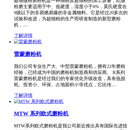
超细微粉磨粉机是一种细粉及超细粉的加工设备，此微
粉磨主要适用于中、低硬度，湿度小于6%，莫氏硬度在
9级以下的非易燃易爆的非金属物料。它是经过20多次的
试验和改进，为超细粉的生产而研发制造的新型磨粉
机，…
了解详情
雷蒙磨粉机
我们公司专业生产大、中型雷蒙磨粉机，拥有22年磨粉
经验，已经成为中国的磨粉机制造商和供应商。 R系列
雷蒙磨粉机是经过我们的专家优化升级改造，具有低损
耗、投资小、环保、占地面积小等优点，它比传…
了解详情
MTW 系列欧式磨粉机
MTW系列欧式磨粉机是我公司新近推出具有国际先进技