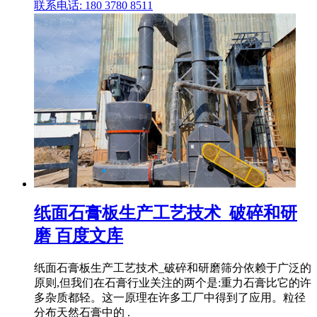
联系电话: 180 3780 8511
纸面石膏板生产工艺技术_破碎和研
磨 百度文库
纸面石膏板生产工艺技术_破碎和研磨筛分依赖于广泛的
原则,但我们在石膏行业关注的两个是:重力石膏比它的许
多杂质都轻。这一原理在许多工厂中得到了应用。粒径
分布天然石膏中的 .