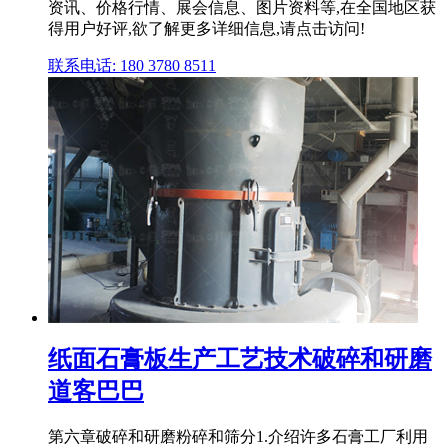
资讯、价格行情、展会信息、图片资料等,在全国地区获
得用户好评,欲了解更多详细信息,请点击访问!
联系电话: 180 3780 8511
纸面石膏板生产工艺技术破碎和研磨
道客巴巴
第六章破碎和研磨粉碎和筛分1.介绍许多石膏工厂利用