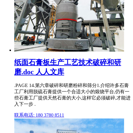
纸面石膏板生产工艺技术破碎和研
磨.doc 人人文库
.PAGE 14.第六章破碎和研磨粉碎和筛分1.介绍许多石膏
工厂利用脱硫石膏提供一个合适大小的煅烧平台,仍有一
些石膏工厂提供天然石膏的大小,这样它必须破碎,才能进
入下一步 .
联系电话: 180 3780 8511