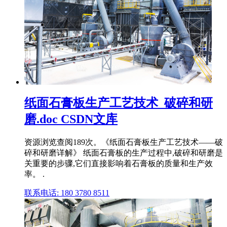
纸面石膏板生产工艺技术_破碎和研
磨.doc CSDN文库
资源浏览查阅189次。《纸面石膏板生产工艺技术——破
碎和研磨详解》 纸面石膏板的生产过程中,破碎和研磨是
关重要的步骤,它们直接影响着石膏板的质量和生产效
率。 .
联系电话: 180 3780 8511