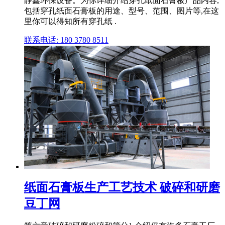
静鑫环保设备。为你详细介绍穿孔纸面石膏板产品内容,
包括穿孔纸面石膏板的用途、型号、范围、图片等,在这
里你可以得知所有穿孔纸 .
联系电话: 180 3780 8511
纸面石膏板生产工艺技术 破碎和研磨
豆丁网