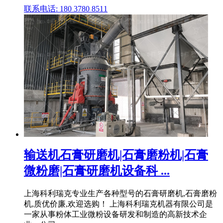
联系电话: 180 3780 8511
输送机石膏研磨机|石膏磨粉机|石膏
微粉磨|石膏研磨机设备科 ...
上海科利瑞克专业生产各种型号的石膏研磨机,石膏磨粉
机,质优价廉,欢迎选购！ 上海科利瑞克机器有限公司是
一家从事粉体工业微粉设备研发和制造的高新技术企