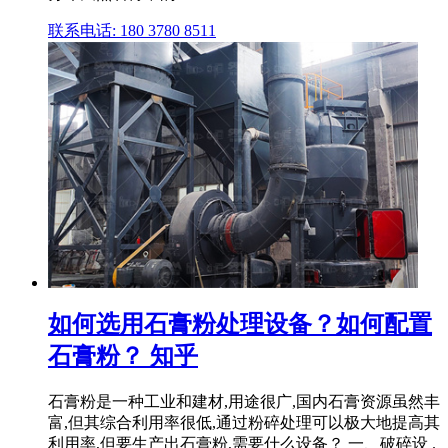
联系电话: 180 3780 8511
如何选用石膏粉处理设备？如何配置
石膏粉？ 知乎
石膏粉是一种工业和建材,用途很广,国内石膏资源虽然丰
富,但其综合利用率很低,通过粉碎处理可以极大地提高其
利用率,但要生产出石膏粉,需要什么设备？ 一、破碎设 .