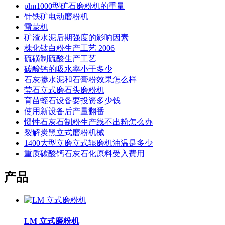
plm1000型矿石磨粉机的重量
针铁矿电动磨粉机
雷蒙机
矿渣水泥后期强度的影响因素
株化钛白粉生产工艺 2006
硫磺制硫酸生产工艺
碳酸钙的吸水率小于多少
石灰掺水泥和石膏粉效果怎么样
莹石立式磨石头磨粉机
育苗蛭石设备要投资多少钱
使用新设备后产量翻番
惯性石灰石制粉生产线不出粉怎么办
裂解炭黑立式磨粉机械
1400大型立磨立式辊磨机油温是多少
重质碳酸钙石灰石化原料受入費用
产品
LM 立式磨粉机