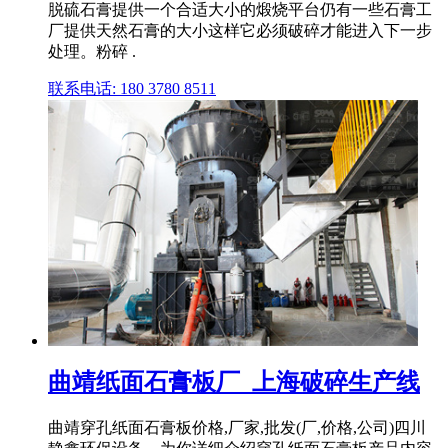
脱硫石膏提供一个合适大小的煅烧平台仍有一些石膏工
厂提供天然石膏的大小这样它必须破碎才能进入下一步
处理。粉碎 .
联系电话: 180 3780 8511
曲靖纸面石膏板厂_上海破碎生产线
曲靖穿孔纸面石膏板价格,厂家,批发(厂,价格,公司)四川