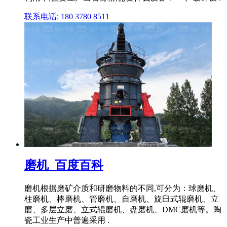
联系电话: 180 3780 8511
磨机_百度百科
磨机根据磨矿介质和研磨物料的不同,可分为：球磨机、
柱磨机、棒磨机、管磨机、自磨机、旋臼式辊磨机、立
磨、多层立磨、立式辊磨机、盘磨机、DMC磨机等。陶
瓷工业生产中普遍采用 .