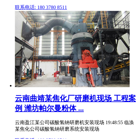
联系电话: 180 3780 8511
云南曲靖某焦化厂研磨机现场 工程案
例 潍坊帕尔曼粉体 ...
云南盈江某公司碳酸氢钠研磨机安装现场 19:48:55 临涣
某焦化公司碳酸氢钠研磨系统安装现场