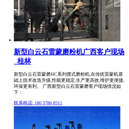
新型白云石雷蒙磨粉机广西客户现场
_桂林
新型白云石雷蒙磨HC系列摆式磨粉机,在传统雷蒙机基
础上技术改造升级,性能更稳定,生产更高效,维护更便捷,
环保更有利。 广西新型白云石雷蒙磨客户现场情况如
下：
联系电话: 180 3780 8511