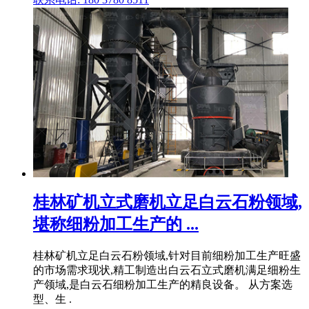
桂林矿机立式磨机立足白云石粉领域,
堪称细粉加工生产的 ...
桂林矿机立足白云石粉领域,针对目前细粉加工生产旺盛
的市场需求现状,精工制造出白云石立式磨机满足细粉生
产领域,是白云石细粉加工生产的精良设备。 从方案选
型、生 .