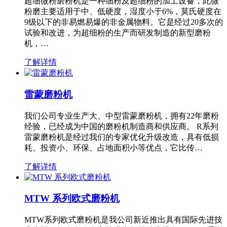
超细微粉磨粉机是一种细粉及超细粉的加工设备，此微
粉磨主要适用于中、低硬度，湿度小于6%，莫氏硬度在
9级以下的非易燃易爆的非金属物料。它是经过20多次的
试验和改进，为超细粉的生产而研发制造的新型磨粉
机，…
了解详情
雷蒙磨粉机
我们公司专业生产大、中型雷蒙磨粉机，拥有22年磨粉
经验，已经成为中国的磨粉机制造商和供应商。 R系列
雷蒙磨粉机是经过我们的专家优化升级改造，具有低损
耗、投资小、环保、占地面积小等优点，它比传…
了解详情
MTW 系列欧式磨粉机
MTW系列欧式磨粉机是我公司新近推出具有国际先进技