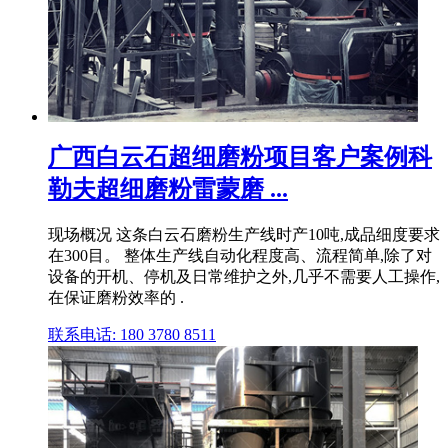
广西白云石超细磨粉项目客户案例科
勒夫超细磨粉雷蒙磨 ...
现场概况 这条白云石磨粉生产线时产10吨,成品细度要求
在300目。 整体生产线自动化程度高、流程简单,除了对
设备的开机、停机及日常维护之外,几乎不需要人工操作,
在保证磨粉效率的 .
联系电话: 180 3780 8511