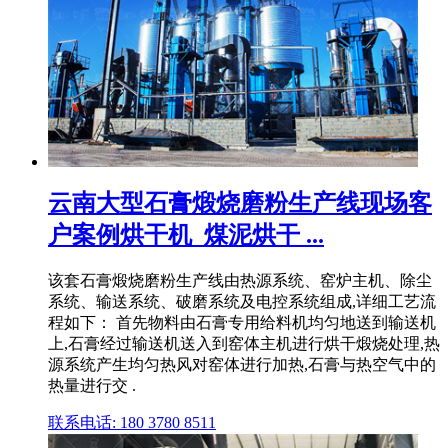
云南大型石膏煅烧磨粉生产线现场客
户案例烘干机_煤泥烘干 ...
该套石膏煅烧磨粉生产线由热源系统、窑炉主机、除尘
系统、输送系统、破磨系统及电控系统组成,详细工艺流
程如下： 首先物料由石膏专用给料机均匀地送到输送机
上,石膏经过输送机送入到窑体主机进行烘干煅烧处理,热
源系统产生均匀热风对窑体进行加热,石膏与热空气中的
热量进行交 .
联系电话: 180 3780 8511