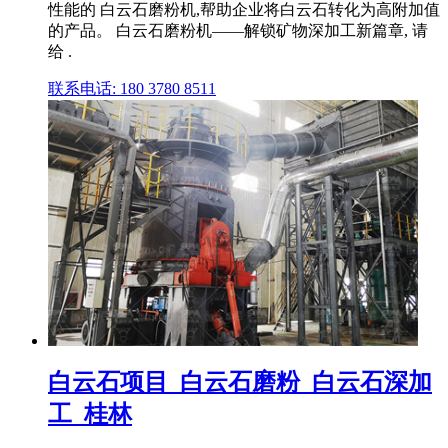
性能的 白云石磨粉机,帮助企业将白云石转化为高附加值
的产品。 白云石磨粉机——解锁矿物深加工新篇章, 请
给 .
联系电话: 180 3780 8511
白云石项目_白云石磨粉_白云石深加
工_桂林