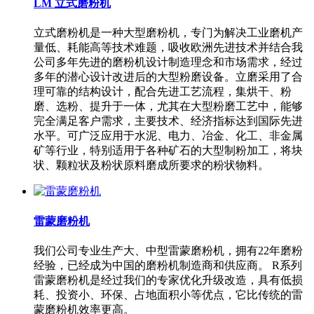
LM 立式磨粉机
立式磨粉机是一种大型磨粉机，专门为解决工业磨机产
量低、耗能高等技术难题，吸收欧洲先进技术并结合我
公司多年先进的磨粉机设计制造理念和市场需求，经过
多年的潜心设计改进后的大型粉磨设备。立磨采用了合
理可靠的结构设计，配合先进工艺流程，集烘干、粉
磨、选粉、提升于一体，尤其在大型粉磨工艺中，能够
完全满足客户需求，主要技术、经济指标达到国际先进
水平。可广泛应用于水泥、电力、冶金、化工、非金属
矿等行业，特别适用于各种矿石的大型制粉加工，将块
状、颗粒状及粉状原料磨成所要求的粉状物料。
雷蒙磨粉机
我们公司专业生产大、中型雷蒙磨粉机，拥有22年磨粉
经验，已经成为中国的磨粉机制造商和供应商。 R系列
雷蒙磨粉机是经过我们的专家优化升级改造，具有低损
耗、投资小、环保、占地面积小等优点，它比传统的雷
蒙磨粉机效率更高。