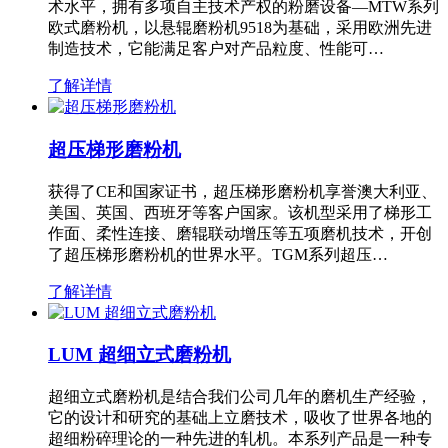
术水平，拥有多项自主技术产权的粉磨设备—MTW系列
欧式磨粉机，以悬辊磨粉机9518为基础，采用欧洲先进
制造技术，它能满足客户对产品粒度、性能可…
了解详情
超压梯形磨粉机
获得了CE和国家证书，超压梯形磨粉机享誉澳大利亚、
美国、英国、西班牙等客户国家。该机型采用了梯形工
作面、柔性连接、磨辊联动增压等五项磨机技术，开创
了超压梯形磨粉机的世界水平。TGM系列超压…
了解详情
LUM 超细立式磨粉机
超细立式磨粉机是结合我们公司几年的磨机生产经验，
它的设计和研究的基础上立磨技术，吸收了世界各地的
超细粉碎理论的一种先进的轧机。本系列产品是一种专