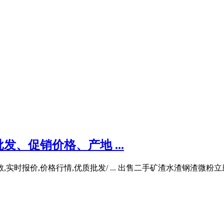
、促销价格、产地 ...
实时报价,价格行情,优质批发/ ... 出售二手矿渣水渣钢渣微粉