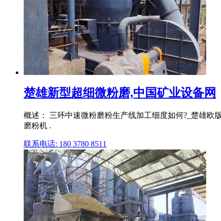
楚雄新型超细微粉磨,中国矿业设备网
概述： 三环中速微粉磨粉生产线加工细度如何?_楚雄欧版
磨粉机 .
联系电话: 180 3780 8511