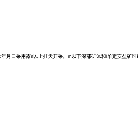
:年月日采用露n以上挂天开采。m以下深部矿体和i牟定安益矿