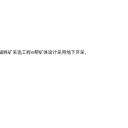
区磁铁矿采选工程m帮矿体设计采用地下开采。