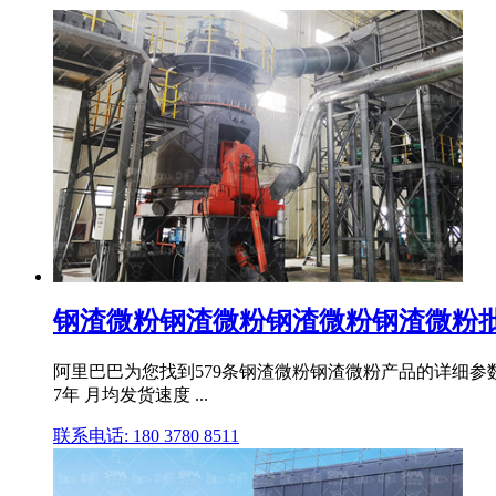
钢渣微粉钢渣微粉钢渣微粉钢渣微粉批发
阿里巴巴为您找到579条钢渣微粉钢渣微粉产品的详细参数,
7年 月均发货速度 ...
联系电话: 180 3780 8511