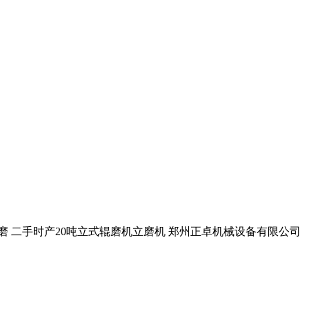
立磨 二手时产20吨立式辊磨机立磨机 郑州正卓机械设备有限公司