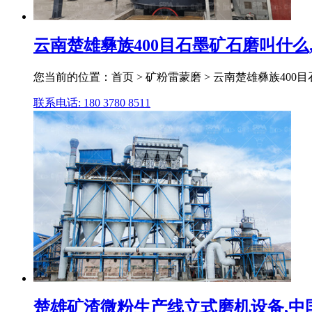
云南楚雄彝族400目石墨矿石磨叫什么
您当前的位置：首页 > 矿粉雷蒙磨 > 云南楚雄彝族400目
联系电话: 180 3780 8511
楚雄矿渣微粉生产线立式磨机设备,中