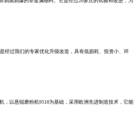
非易燃易爆的非金属物料。它是经过20多次的试验和改进，为
机是经过我们的专家优化升级改造，具有低损耗、投资小、环
，以悬辊磨粉机9518为基础，采用欧洲先进制造技术，它能