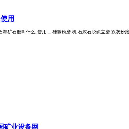
,使用
石墨矿石磨叫什么, 使用 ... 硅微粉磨 机 石灰石脱硫立磨 双灰粉
国矿业设备网