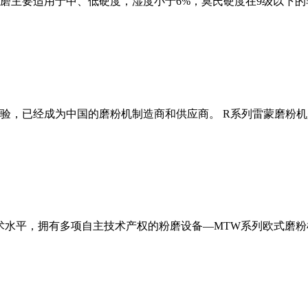
磨主要适用于中、低硬度，湿度小于6%，莫氏硬度在9级以下的
经验，已经成为中国的磨粉机制造商和供应商。 R系列雷蒙磨粉
术水平，拥有多项自主技术产权的粉磨设备—MTW系列欧式磨粉机