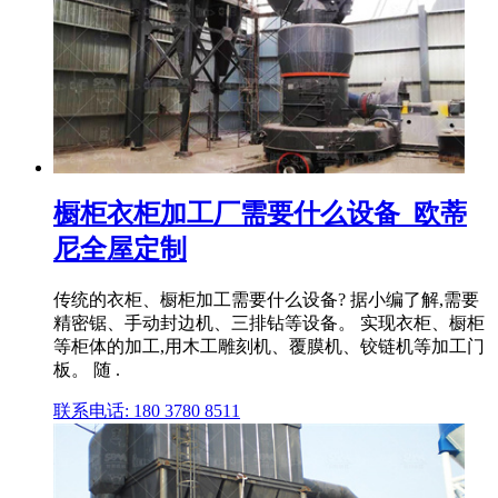
橱柜衣柜加工厂需要什么设备_欧蒂
尼全屋定制
传统的衣柜、橱柜加工需要什么设备? 据小编了解,需要
精密锯、手动封边机、三排钻等设备。 实现衣柜、橱柜
等柜体的加工,用木工雕刻机、覆膜机、铰链机等加工门
板。 随 .
联系电话: 180 3780 8511