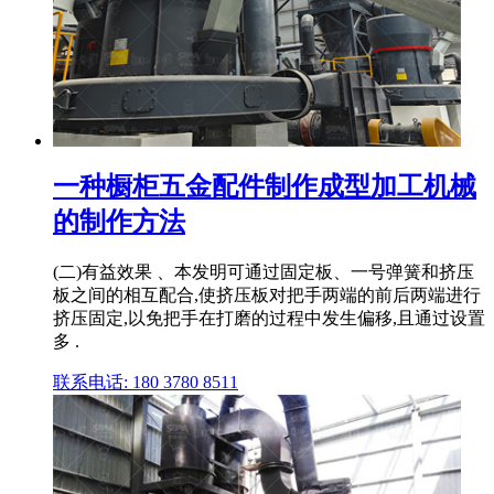
一种橱柜五金配件制作成型加工机械
的制作方法
(二)有益效果 、本发明可通过固定板、一号弹簧和挤压
板之间的相互配合,使挤压板对把手两端的前后两端进行
挤压固定,以免把手在打磨的过程中发生偏移,且通过设置
多 .
联系电话: 180 3780 8511