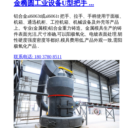
金椭圆工业设备U型把手 ...
铝合金al6063t或al6061t 把手、拉手、手柄使用于面板、
机箱、通迅机柜、工控机箱、机械设备及外壳等产品
上。专业(金属模)铝合金重力铸造。金属模具生产的铸
件表面光洁,尺寸准确,可以阳极氧化、电镀表面处理,韧
性硬度强度密度等都好,模具费用低,产品外观一致,需阳
极氧化产品 .
联系电话: 180 3780 8511