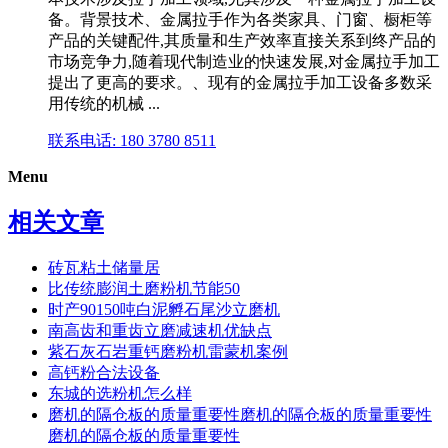
备。背景技术、金属拉手作为各类家具、门窗、橱柜等
产品的关键配件,其质量和生产效率直接关系到终产品的
市场竞争力,随着现代制造业的快速发展,对金属拉手加工
提出了更高的要求。、现有的金属拉手加工设备多数采
用传统的机械 ...
联系电话: 180 3780 8511
Menu
相关文章
砖瓦粘土储量居
比传统膨润土磨粉机节能50
时产90150吨白泥孵石尾沙立磨机
南高齿和重齿立磨减速机优缺点
紫石灰石岩重钙磨粉机雷蒙机案例
高钙粉合法设备
东城的选粉机怎么样
磨机的隔仓板的质量重要性磨机的隔仓板的质量重要性
磨机的隔仓板的质量重要性