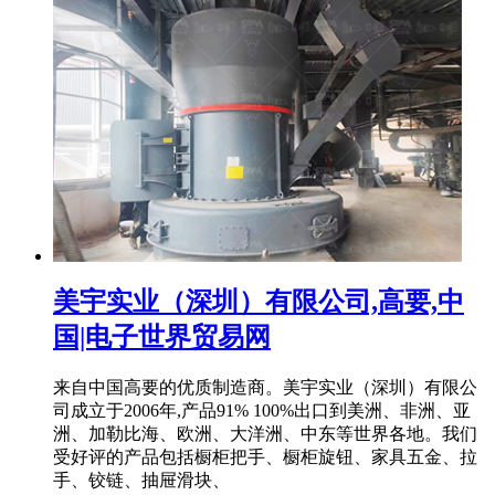
美宇实业（深圳）有限公司,高要,中
国|电子世界贸易网
来自中国高要的优质制造商。美宇实业（深圳）有限公
司成立于2006年,产品91% 100%出口到美洲、非洲、亚
洲、加勒比海、欧洲、大洋洲、中东等世界各地。我们
受好评的产品包括橱柜把手、橱柜旋钮、家具五金、拉
手、铰链、抽屉滑块、