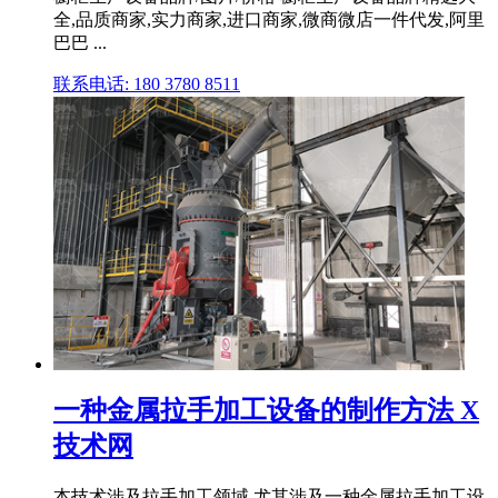
全,品质商家,实力商家,进口商家,微商微店一件代发,阿里
巴巴 ...
联系电话: 180 3780 8511
一种金属拉手加工设备的制作方法 X
技术网
本技术涉及拉手加工领域,尤其涉及一种金属拉手加工设