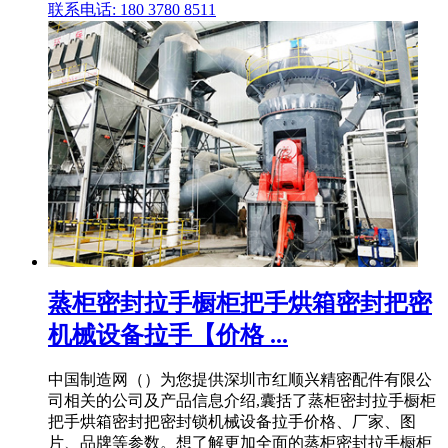
联系电话: 180 3780 8511
蒸柜密封拉手橱柜把手烘箱密封把密
机械设备拉手【价格 ...
中国制造网（）为您提供深圳市红顺兴精密配件有限公
司相关的公司及产品信息介绍,囊括了蒸柜密封拉手橱柜
把手烘箱密封把密封锁机械设备拉手价格、厂家、图
片、品牌等参数。想了解更加全面的蒸柜密封拉手橱柜