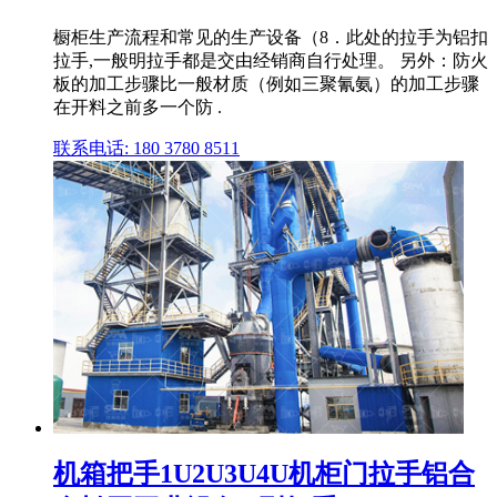
橱柜生产流程和常见的生产设备（8．此处的拉手为铝扣
拉手,一般明拉手都是交由经销商自行处理。 另外：防火
板的加工步骤比一般材质（例如三聚氰氨）的加工步骤
在开料之前多一个防 .
联系电话: 180 3780 8511
机箱把手1U2U3U4U机柜门拉手铝合