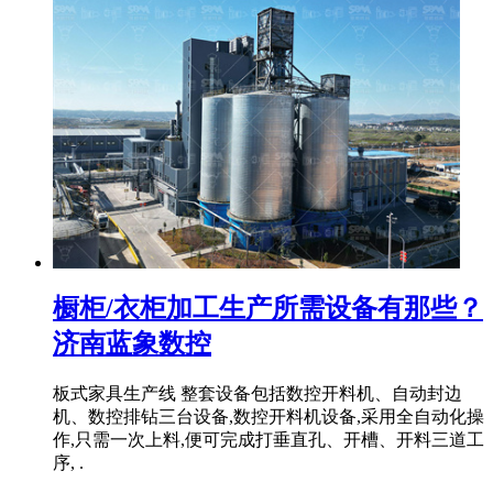
橱柜/衣柜加工生产所需设备有那些？
济南蓝象数控
板式家具生产线 整套设备包括数控开料机、自动封边
机、数控排钻三台设备,数控开料机设备,采用全自动化操
作,只需一次上料,便可完成打垂直孔、开槽、开料三道工
序, .