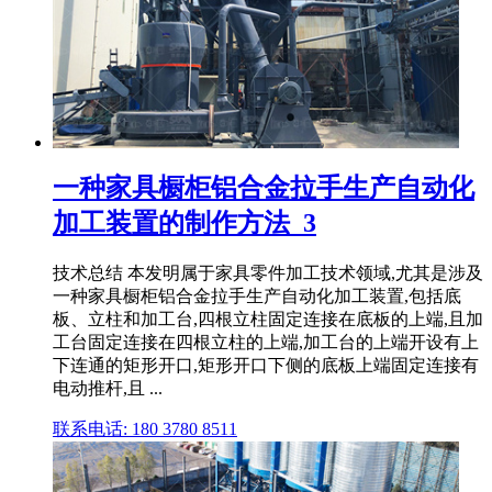
一种家具橱柜铝合金拉手生产自动化
加工装置的制作方法_3
技术总结 本发明属于家具零件加工技术领域,尤其是涉及
一种家具橱柜铝合金拉手生产自动化加工装置,包括底
板、立柱和加工台,四根立柱固定连接在底板的上端,且加
工台固定连接在四根立柱的上端,加工台的上端开设有上
下连通的矩形开口,矩形开口下侧的底板上端固定连接有
电动推杆,且 ...
联系电话: 180 3780 8511