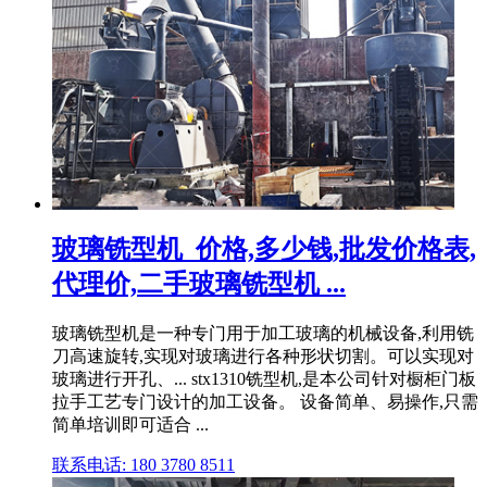
玻璃铣型机_价格,多少钱,批发价格表,
代理价,二手玻璃铣型机 ...
玻璃铣型机是一种专门用于加工玻璃的机械设备,利用铣
刀高速旋转,实现对玻璃进行各种形状切割。可以实现对
玻璃进行开孔、... stx1310铣型机,是本公司针对橱柜门板
拉手工艺专门设计的加工设备。 设备简单、易操作,只需
简单培训即可适合 ...
联系电话: 180 3780 8511