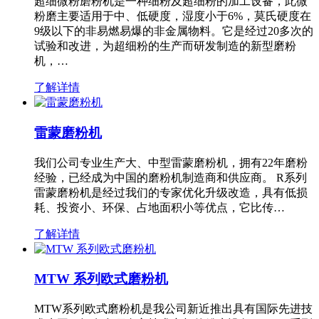
超细微粉磨粉机是一种细粉及超细粉的加工设备，此微
粉磨主要适用于中、低硬度，湿度小于6%，莫氏硬度在
9级以下的非易燃易爆的非金属物料。它是经过20多次的
试验和改进，为超细粉的生产而研发制造的新型磨粉
机，…
了解详情
雷蒙磨粉机
我们公司专业生产大、中型雷蒙磨粉机，拥有22年磨粉
经验，已经成为中国的磨粉机制造商和供应商。 R系列
雷蒙磨粉机是经过我们的专家优化升级改造，具有低损
耗、投资小、环保、占地面积小等优点，它比传…
了解详情
MTW 系列欧式磨粉机
MTW系列欧式磨粉机是我公司新近推出具有国际先进技