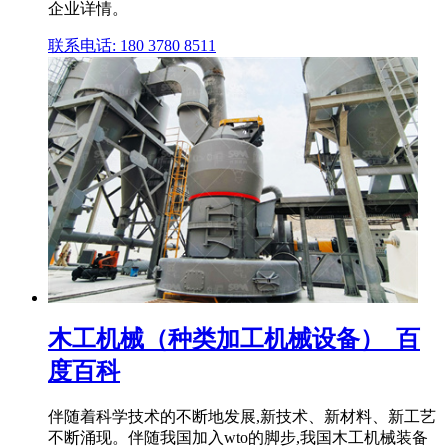
企业详情。
联系电话: 180 3780 8511
木工机械（种类加工机械设备）_百
度百科
伴随着科学技术的不断地发展,新技术、新材料、新工艺
不断涌现。伴随我国加入wto的脚步,我国木工机械装备