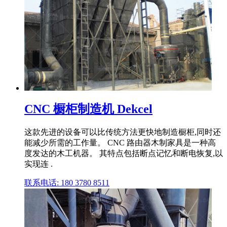
CNC 橱柜制造机 Dekcel
这款先进的设备可以比传统方法更快地制造橱柜,同时还
能减少所需的工作量。 CNC 路由器木制家具是一种高
度发达的木工机器。 其特点包括断点记忆和断电恢复,以
实现连 .
联系电话: 180 3780 8511