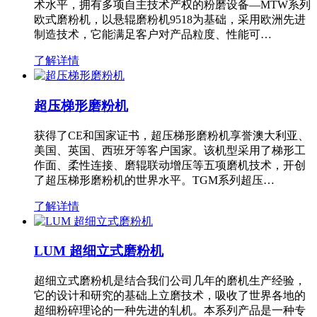
术水平，拥有多项自主技术产权的粉磨设备—MTW系列
欧式磨粉机，以悬辊磨粉机9518为基础，采用欧洲先进
制造技术，它能满足客户对产品粒度、性能可…
了解详情
超压梯形磨粉机
获得了CE和国家证书，超压梯形磨粉机享誉澳大利亚、
美国、英国、西班牙等客户国家。该机型采用了梯形工
作面、柔性连接、磨辊联动增压等五项磨机技术，开创
了超压梯形磨粉机的世界水平。TGM系列超压…
了解详情
LUM 超细立式磨粉机
超细立式磨粉机是结合我们公司几年的磨机生产经验，
它的设计和研究的基础上立磨技术，吸收了世界各地的
超细粉碎理论的一种先进的轧机。本系列产品是一种专