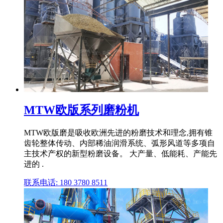
MTW欧版系列磨粉机
MTW欧版磨是吸收欧洲先进的粉磨技术和理念,拥有锥
齿轮整体传动、内部稀油润滑系统、弧形风道等多项自
主技术产权的新型粉磨设备。 大产量、低能耗、产能先
进的 .
联系电话: 180 3780 8511