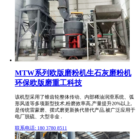
MTW系列欧版磨粉机生石灰磨粉机
环保欧版磨重工科技
该机型采用了锥齿轮整体传动、内部稀油润滑系统、弧
形风道等多项新型技术,粉磨效率高,产量提升20%以上,
是传统雷蒙磨、摆式磨更新换代替代产品,被广泛应用于
电厂脱硫、大型非金 .
联系电话: 180 3780 8511