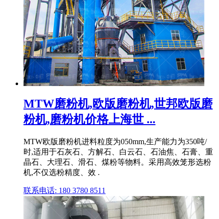
MTW磨粉机,欧版磨粉机,世邦欧版磨
粉机,磨粉机价格上海世 ...
MTW欧版磨粉机进料粒度为050mm,生产能力为350吨/
时,适用于石灰石、方解石、白云石、石油焦、石膏、重
晶石、大理石、滑石、煤粉等物料。采用高效笼形选粉
机,不仅选粉精度、效 .
联系电话: 180 3780 8511