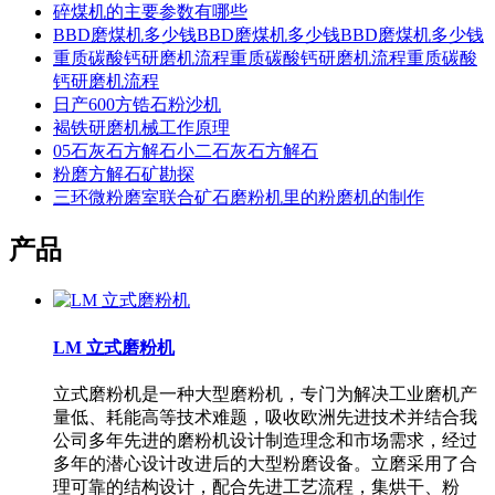
碎煤机的主要参数有哪些
BBD磨煤机多少钱BBD磨煤机多少钱BBD磨煤机多少钱
重质碳酸钙研磨机流程重质碳酸钙研磨机流程重质碳酸
钙研磨机流程
日产600方锆石粉沙机
褐铁研磨机械工作原理
05石灰石方解石小二石灰石方解石
粉磨方解石矿勘探
三环微粉磨室联合矿石磨粉机里的粉磨机的制作
产品
LM 立式磨粉机
立式磨粉机是一种大型磨粉机，专门为解决工业磨机产
量低、耗能高等技术难题，吸收欧洲先进技术并结合我
公司多年先进的磨粉机设计制造理念和市场需求，经过
多年的潜心设计改进后的大型粉磨设备。立磨采用了合
理可靠的结构设计，配合先进工艺流程，集烘干、粉