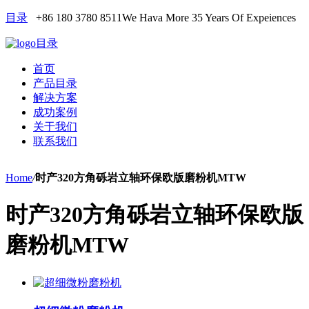
目录
+86 180 3780 8511
We Hava More 35 Years Of Expeiences
目录
首页
产品目录
解决方案
成功案例
关于我们
联系我们
Home
/
时产320方角砾岩立轴环保欧版磨粉机MTW
时产320方角砾岩立轴环保欧版
磨粉机MTW