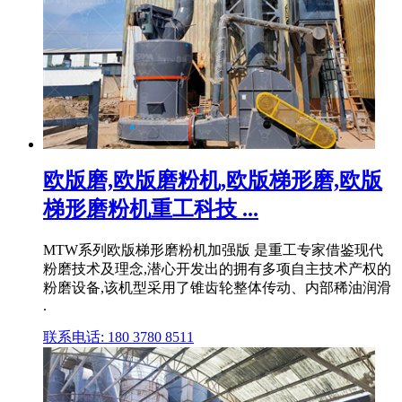
欧版磨,欧版磨粉机,欧版梯形磨,欧版
梯形磨粉机重工科技 ...
MTW系列欧版梯形磨粉机加强版 是重工专家借鉴现代
粉磨技术及理念,潜心开发出的拥有多项自主技术产权的
粉磨设备,该机型采用了锥齿轮整体传动、内部稀油润滑
.
联系电话: 180 3780 8511