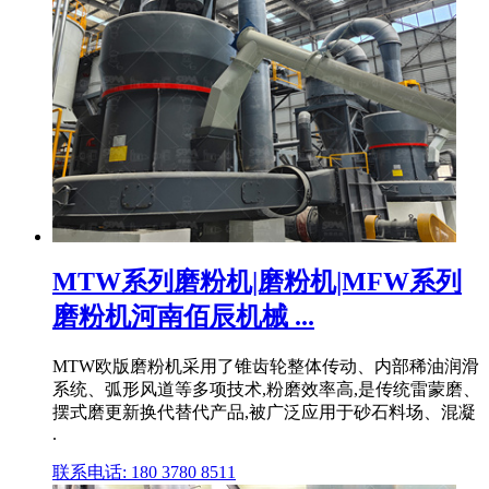
MTW系列磨粉机|磨粉机|MFW系列
磨粉机河南佰辰机械 ...
MTW欧版磨粉机采用了锥齿轮整体传动、内部稀油润滑
系统、弧形风道等多项技术,粉磨效率高,是传统雷蒙磨、
摆式磨更新换代替代产品,被广泛应用于砂石料场、混凝
.
联系电话: 180 3780 8511