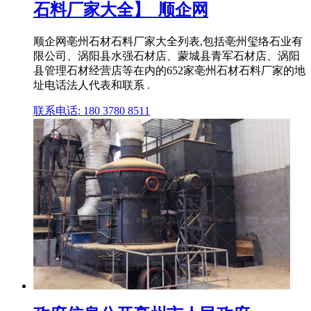
石料厂家大全】_顺企网
顺企网亳州石材石料厂家大全列表,包括亳州玺络石业有
限公司、涡阳县水强石材店、蒙城县青军石材店、涡阳
县管理石材经营店等在内的652家亳州石材石料厂家的地
址电话法人代表和联系 .
联系电话: 180 3780 8511