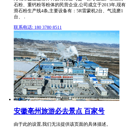
石粉、重钙粉等粉体的民营企业,公司成立于2013年,现有
滑石粉生产线4条,主要设备有：5R雷蒙机2台、气流磨1
台、 .
联系电话: 180 3780 8511
安徽亳州旅游必去景点 百家号
由于此的设置,我们无法提供该页面的具体描述。