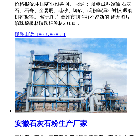
价格报价,中国矿业设备网。 概述： 薄钢成型滚轴,石灰
石、石膏、金属屑、硅砂、铸砂、碳粉等漏斗衬板,碾磨
机衬板等。 暂无图片 毫州市韧性好不易断的 暂无图片
珍珠棉板材珍珠棉卷材20130...
联系电话: 180 3780 8511
安徽石灰石粉生产厂家