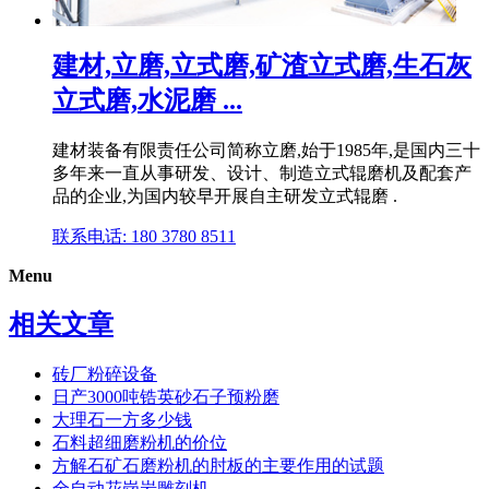
建材,立磨,立式磨,矿渣立式磨,生石灰
立式磨,水泥磨 ...
建材装备有限责任公司简称立磨,始于1985年,是国内三十
多年来一直从事研发、设计、制造立式辊磨机及配套产
品的企业,为国内较早开展自主研发立式辊磨 .
联系电话: 180 3780 8511
Menu
相关文章
砖厂粉碎设备
日产3000吨锆英砂石子预粉磨
大理石一方多少钱
石料超细磨粉机的价位
方解石矿石磨粉机的肘板的主要作用的试题
全自动花岗岩雕刻机