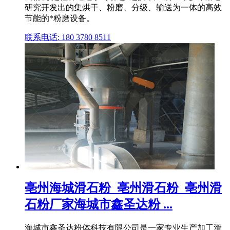
研究开发出的集烘干、粉磨、分级、输送为一体的高效
节能的*粉磨设备。
联系电话: 180 3780 8511
亳州海城滑石粉_亳州滑石粉_亳州滑
石粉厂家海城市鑫圣达粉 ...
海城市鑫圣达粉体科技有限公司是一家专业生产加工滑