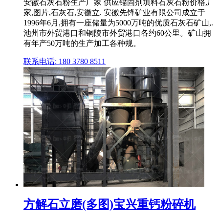
安徽石灰石粉生产厂家 供应锚固剂填料石灰石粉价格,厂
家,图片,石灰石,安徽立. 安徽先锋矿业有限公司成立于
1996年6月,拥有一座储量为5000万吨的优质石灰石矿山,.
池州市外贸港口和铜陵市外贸港口各约60公里。矿山拥
有年产50万吨的生产加工各种规。
联系电话: 180 3780 8511
方解石立磨(多图)宝兴重钙粉碎机