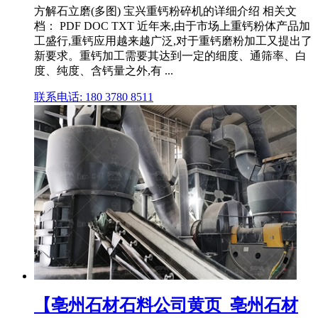
方解石立磨(多图) 宝兴重钙粉碎机的详细介绍 相关文
档： PDF DOC TXT 近年来,由于市场上重钙粉体产品加
工盛行,重钙应用越来越广泛,对于重钙磨粉加工又提出了
新要求。重钙加工需要其达到一定的细度、通筛率、白
度、纯度、含钙量之外,有 ...
联系电话: 180 3780 8511
【亳州石材石料公司黄页_亳州石材