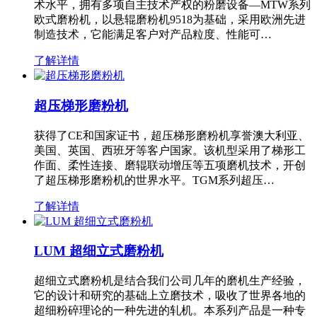
术水平，拥有多项自主技术产权的粉磨设备—MTW系列
欧式磨粉机，以悬辊磨粉机9518为基础，采用欧洲先进
制造技术，它能满足客户对产品粒度、性能可…
了解详情
超压梯形磨粉机
获得了CE和国家证书，超压梯形磨粉机享誉澳大利亚、
美国、英国、西班牙等客户国家。该机型采用了梯形工
作面、柔性连接、磨辊联动增压等五项磨机技术，开创
了超压梯形磨粉机的世界水平。TGM系列超压…
了解详情
LUM 超细立式磨粉机
超细立式磨粉机是结合我们公司几年的磨机生产经验，
它的设计和研究的基础上立磨技术，吸收了世界各地的
超细粉碎理论的一种先进的轧机。本系列产品是一种专