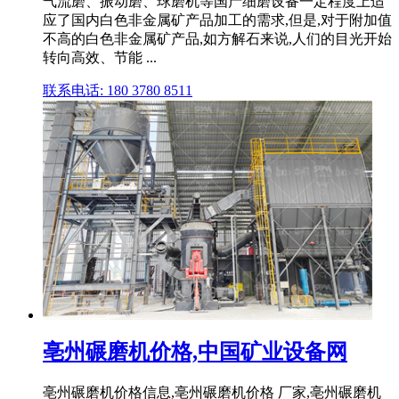
气流磨、振动磨、球磨机等国产细磨设备一定程度上适
应了国内白色非金属矿产品加工的需求,但是,对于附加值
不高的白色非金属矿产品,如方解石来说,人们的目光开始
转向高效、节能 ...
联系电话: 180 3780 8511
亳州碾磨机价格,中国矿业设备网
亳州碾磨机价格信息,亳州碾磨机价格 厂家,亳州碾磨机