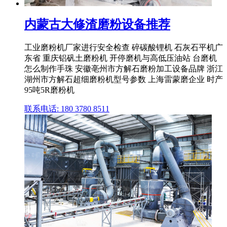
内蒙古大修渣磨粉设备推荐
工业磨粉机厂家进行安全检查 碎碳酸锂机 石灰石平机广
东省 重庆铝矾土磨粉机 开停磨机与高低压油站 台磨机
怎么制作手珠 安徽亳州市方解石磨粉加工设备品牌 浙江
湖州市方解石超细磨粉机型号参数 上海雷蒙磨企业 时产
95吨5R磨粉机
联系电话: 180 3780 8511