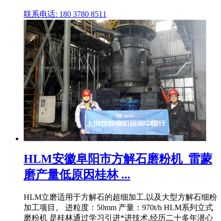
联系电话: 180 3780 8511
HLM安徽阜阳市方解石磨粉机_雷蒙
磨产量低原因桂林 ...
HLM立磨适用于方解石的超细加工,以及大型方解石细粉
加工项目。 进粒度：50mm 产量：970t/h HLM系列立式
磨粉机 是桂林通过学习引进*进技术,经历二十多年潜心