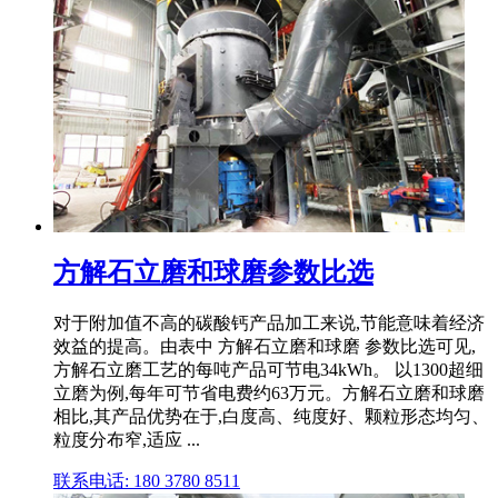
方解石立磨和球磨参数比选
对于附加值不高的碳酸钙产品加工来说,节能意味着经济
效益的提高。由表中 方解石立磨和球磨 参数比选可见,
方解石立磨工艺的每吨产品可节电34kWh。 以1300超细
立磨为例,每年可节省电费约63万元。方解石立磨和球磨
相比,其产品优势在于,白度高、纯度好、颗粒形态均匀、
粒度分布窄,适应 ...
联系电话: 180 3780 8511