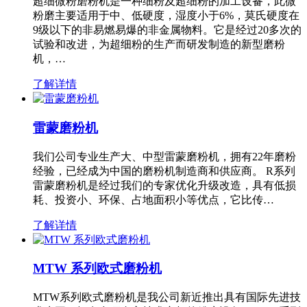
超细微粉磨粉机是一种细粉及超细粉的加工设备，此微
粉磨主要适用于中、低硬度，湿度小于6%，莫氏硬度在
9级以下的非易燃易爆的非金属物料。它是经过20多次的
试验和改进，为超细粉的生产而研发制造的新型磨粉
机，…
了解详情
雷蒙磨粉机
我们公司专业生产大、中型雷蒙磨粉机，拥有22年磨粉
经验，已经成为中国的磨粉机制造商和供应商。 R系列
雷蒙磨粉机是经过我们的专家优化升级改造，具有低损
耗、投资小、环保、占地面积小等优点，它比传…
了解详情
MTW 系列欧式磨粉机
MTW系列欧式磨粉机是我公司新近推出具有国际先进技