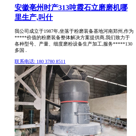
安徽亳州时产313吨霞石立磨磨机哪
里生产,叫什
我公司成立于1987年,坐落于粉磨装备基地河南郑州,作为
*****价值的粉磨装备整体解决方案提供商,我们致力于
各种型号、产量、细度磨粉设备生产加工,服务*****130
多国 .
联系电话: 180 3780 8511