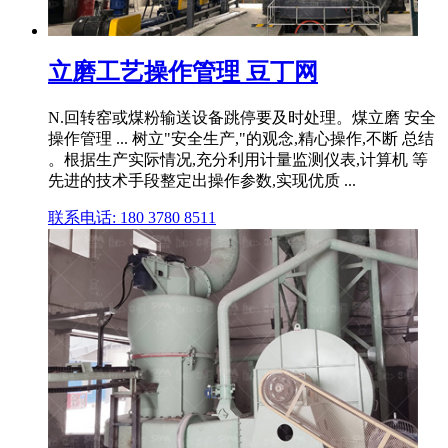
立磨工艺操作管理 豆丁网
N.回转窑或煤粉输送设备跳停要及时处理。煤立磨 安全
操作管理 ... 树立"安全生产,"的观念,精心操作,不断 总结
。根据生产实际情况,充分利用计量监测仪表,计算机 等
先进的技术手段整定出操作参数,实现优质 ...
联系电话: 180 3780 8511