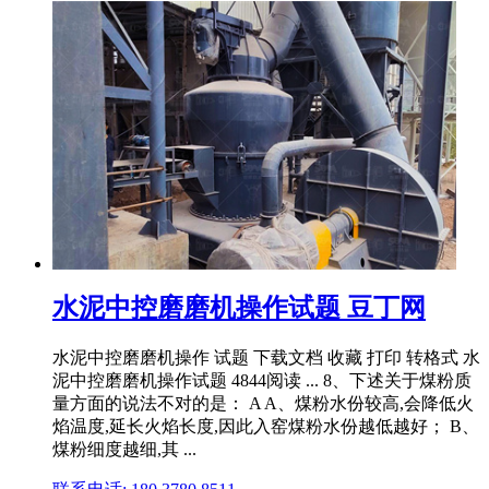
水泥中控磨磨机操作试题 豆丁网
水泥中控磨磨机操作 试题 下载文档 收藏 打印 转格式 水
泥中控磨磨机操作试题 4844阅读 ... 8、下述关于煤粉质
量方面的说法不对的是： A A、煤粉水份较高,会降低火
焰温度,延长火焰长度,因此入窑煤粉水份越低越好； B、
煤粉细度越细,其 ...