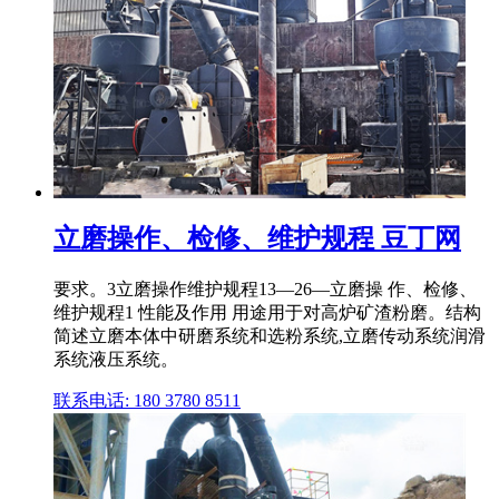
立磨操作、检修、维护规程 豆丁网
要求。3立磨操作维护规程13—26—立磨操 作、检修、
维护规程1 性能及作用 用途用于对高炉矿渣粉磨。结构
简述立磨本体中研磨系统和选粉系统,立磨传动系统润滑
系统液压系统。
联系电话: 180 3780 8511