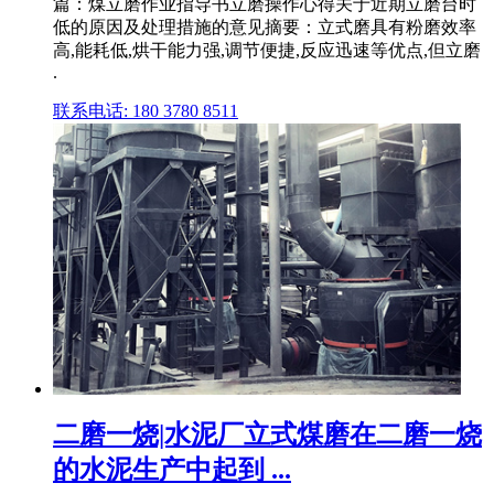
篇：煤立磨作业指导书立磨操作心得关于近期立磨台时
低的原因及处理措施的意见摘要：立式磨具有粉磨效率
高,能耗低,烘干能力强,调节便捷,反应迅速等优点,但立磨
.
联系电话: 180 3780 8511
二磨一烧|水泥厂立式煤磨在二磨一烧
的水泥生产中起到 ...