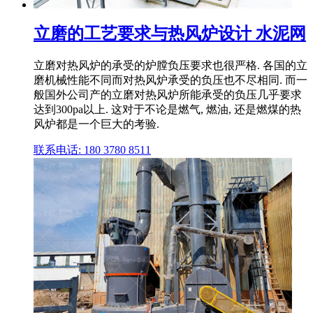
立磨的工艺要求与热风炉设计 水泥网
立磨对热风炉的承受的炉膛负压要求也很严格. 各国的立
磨机械性能不同而对热风炉承受的负压也不尽相同. 而一
般国外公司产的立磨对热风炉所能承受的负压几乎要求
达到300pa以上. 这对于不论是燃气, 燃油, 还是燃煤的热
风炉都是一个巨大的考验.
联系电话: 180 3780 8511