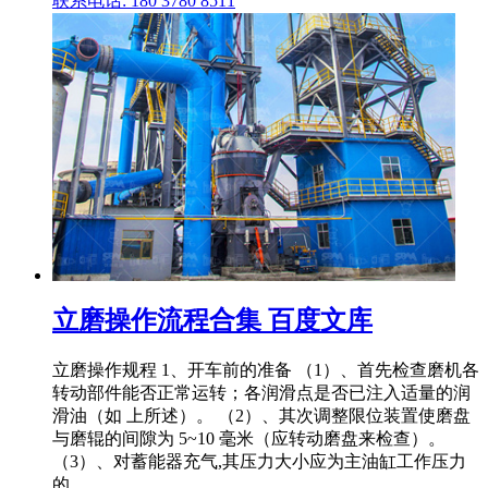
联系电话: 180 3780 8511
立磨操作流程合集 百度文库
立磨操作规程 1、开车前的准备 （1）、首先检查磨机各
转动部件能否正常运转；各润滑点是否已注入适量的润
滑油（如 上所述）。 （2）、其次调整限位装置使磨盘
与磨辊的间隙为 5~10 毫米（应转动磨盘来检查）。
（3）、对蓄能器充气,其压力大小应为主油缸工作压力
的 .