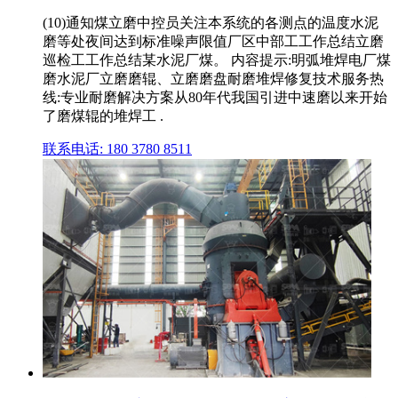
(10)通知煤立磨中控员关注本系统的各测点的温度水泥
磨等处夜间达到标准噪声限值厂区中部工工作总结立磨
巡检工工作总结某水泥厂煤。 内容提示:明弧堆焊电厂煤
磨水泥厂立磨磨辊、立磨磨盘耐磨堆焊修复技术服务热
线:专业耐磨解决方案从80年代我国引进中速磨以来开始
了磨煤辊的堆焊工 .
联系电话: 180 3780 8511