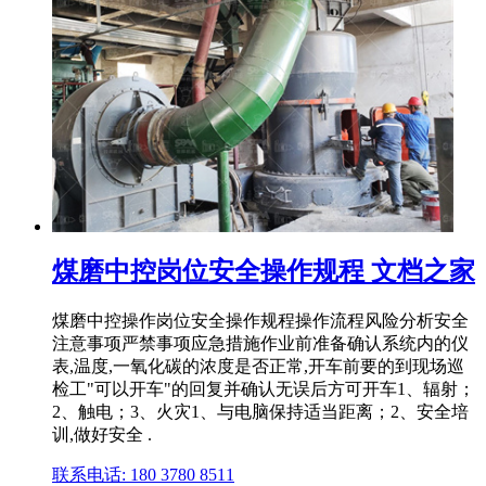
煤磨中控岗位安全操作规程 文档之家
煤磨中控操作岗位安全操作规程操作流程风险分析安全
注意事项严禁事项应急措施作业前准备确认系统内的仪
表,温度,一氧化碳的浓度是否正常,开车前要的到现场巡
检工"可以开车"的回复并确认无误后方可开车1、辐射；
2、触电；3、火灾1、与电脑保持适当距离；2、安全培
训,做好安全 .
联系电话: 180 3780 8511