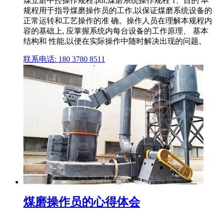
煤立磨中控操作规程.pdf,煤磨系统操作规程 1、目的 本
规程用于指导煤磨操作员的工作,以保证煤磨系统设备的
正常运转和工艺操作的准 确。操作人员在理解本规程内
容的基础上, 应掌握系统内每台设备的工作原理、 基本
结构和 性能,以便在实际操作中随时解决出现的问题。
联系电话: 180 3780 8511
煤磨操作员的心得体会