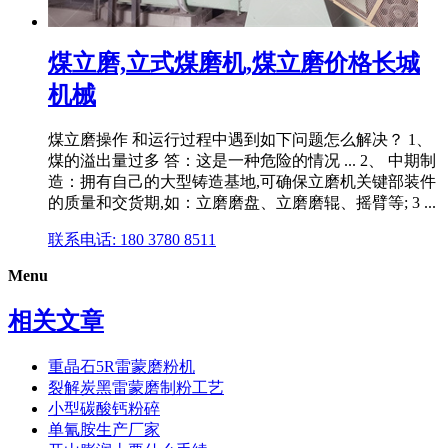
煤立磨,立式煤磨机,煤立磨价格长城
机械
煤立磨操作 和运行过程中遇到如下问题怎么解决？ 1、
煤的溢出量过多 答：这是一种危险的情况 ... 2、 中期制
造：拥有自己的大型铸造基地,可确保立磨机关键部装件
的质量和交货期,如：立磨磨盘、立磨磨辊、摇臂等; 3 ...
联系电话: 180 3780 8511
Menu
相关文章
重晶石5R雷蒙磨粉机
裂解炭黑雷蒙磨制粉工艺
小型碳酸钙粉碎
单氰胺生产厂家