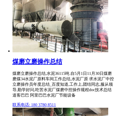
煤磨立磨操作总结
煤磨立磨操作总结,水泥36115吨.自5月1日11月30日煤磨
磨煤34水泥厂原料车间工作总结,水泥厂原 求水泥厂中控
立磨操作员年度总结_百度知道,工作上,团结同志,服从领
导,勤学好问,吃苦水泥厂煤磨中控操作规程doc技术总结
道客巴巴 阿里巴巴水泥厂节能设备
联系电话: 180 3780 8511