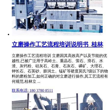
立磨操作工艺流程培训说明书_桂林
立磨操作工艺流程培训 立磨因其高效高产以及节能的优
越性,已被广泛用于高岭土、重晶石、萤石、滑石、水
渣、灰钙粉、硅灰石、石膏、石灰石、磷矿、大理石、
钾长石、石英砂、膨润土、锰矿等硬度莫氏7级以下的物
料的磨粉加工,如何正确的对立磨进行操作,其工艺流程有
何规范,桂林立 ...
联系电话: 180 3780 8511