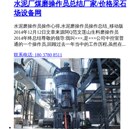
水泥厂煤磨操作员总结厂家/价格采石
场设备网
水泥磨操作员操作心得,水泥磨操作员操作总结_移动版
2014年12月12日文章来源阿Q范文莲山生料磨操作员
2014年终总结尊敬的领导:我叫×××,是×××公司中控室普
通的一个操作员,回顾过去一年当中的工作历程,虽然在...
联系电话: 180 3780 8511