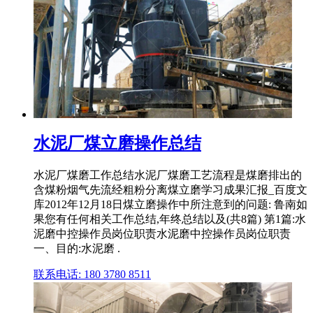
水泥厂煤立磨操作总结
水泥厂煤磨工作总结水泥厂煤磨工艺流程是煤磨排出的
含煤粉烟气先流经粗粉分离煤立磨学习成果汇报_百度文
库2012年12月18日煤立磨操作中所注意到的问题: 鲁南如
果您有任何相关工作总结,年终总结以及(共8篇) 第1篇:水
泥磨中控操作员岗位职责水泥磨中控操作员岗位职责
一、目的:水泥磨 .
联系电话: 180 3780 8511