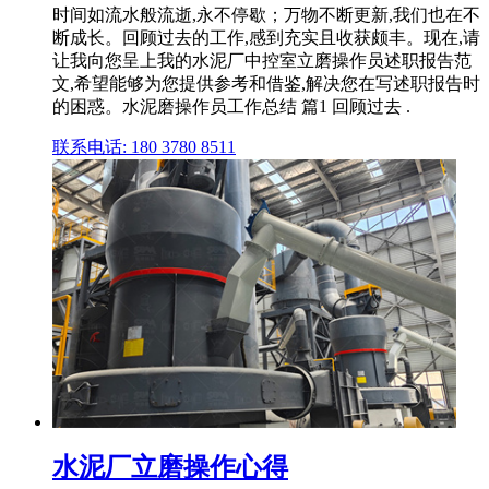
时间如流水般流逝,永不停歇；万物不断更新,我们也在不
断成长。回顾过去的工作,感到充实且收获颇丰。现在,请
让我向您呈上我的水泥厂中控室立磨操作员述职报告范
文,希望能够为您提供参考和借鉴,解决您在写述职报告时
的困惑。水泥磨操作员工作总结 篇1 回顾过去 .
联系电话: 180 3780 8511
水泥厂立磨操作心得