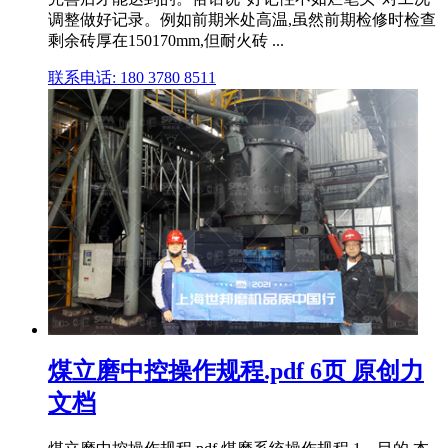
调整做好记录。例如前期米处高温,虽然前期检修时检查
剩余砖厚在150170mm,但耐火砖 ...
联系电话: 180 3780 8511
煤立磨中控操作规程.pdf 6页 原创力
文档