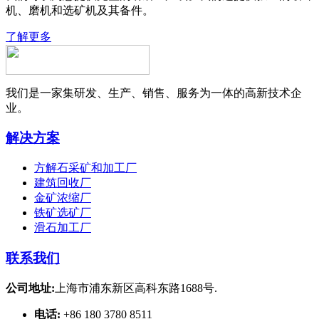
机、磨机和选矿机及其备件。
了解更多
我们是一家集研发、生产、销售、服务为一体的高新技术企
业。
解决方案
方解石采矿和加工厂
建筑回收厂
金矿浓缩厂
铁矿选矿厂
滑石加工厂
联系我们
公司地址:
上海市浦东新区高科东路1688号.
电话:
+86 180 3780 8511