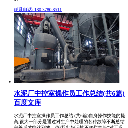
联系电话: 180 3780 8511
水泥厂中控室操作员工作总结(共6篇)
百度文库
水泥厂中控室操作员工作总结 (共6篇)自身操作技能的提
高,很大一部分是通过对生产中处理的各种故障不断总结
完善后才能达到的。俗话说"好记性不如烂笔头"对工况