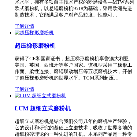
术水平，拥有多项自主技术产权的粉磨设备—MTW系列
欧式磨粉机，以悬辊磨粉机9518为基础，采用欧洲先进
制造技术，它能满足客户对产品粒度、性能可…
了解详情
超压梯形磨粉机
获得了CE和国家证书，超压梯形磨粉机享誉澳大利亚、
美国、英国、西班牙等客户国家。该机型采用了梯形工
作面、柔性连接、磨辊联动增压等五项磨机技术，开创
了超压梯形磨粉机的世界水平。TGM系列超压…
了解详情
LUM 超细立式磨粉机
超细立式磨粉机是结合我们公司几年的磨机生产经验，
它的设计和研究的基础上立磨技术，吸收了世界各地的
超细粉碎理论的一种先进的轧机。本系列产品是一种专